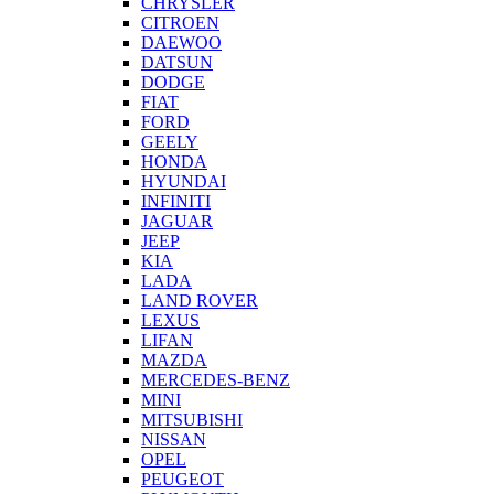
CHRYSLER
CITROEN
DAEWOO
DATSUN
DODGE
FIAT
FORD
GEELY
HONDA
HYUNDAI
INFINITI
JAGUAR
JEEP
KIA
LADA
LAND ROVER
LEXUS
LIFAN
MAZDA
MERCEDES-BENZ
MINI
MITSUBISHI
NISSAN
OPEL
PEUGEOT