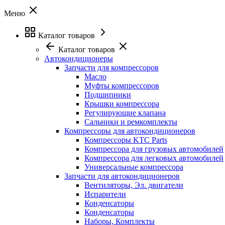
Меню
Каталог товаров
Каталог товаров
Автокондиционеры
Запчасти для компрессоров
Масло
Муфты компрессоров
Подшипники
Крышки компрессора
Регулирующие клапана
Сальники и ремкомплекты
Компрессоры для автокондиционеров
Компрессоры KTC Parts
Компрессора для грузовых автомобилей
Компрессора для легковых автомобилей
Универсальные компрессора
Запчасти для автокондиционеров
Вентиляторы, Эл. двигатели
Испарители
Конденсаторы
Конденсаторы
Наборы, Комплекты