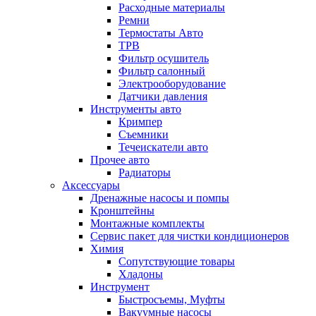
Расходные материалы
Ремни
Термостаты Авто
ТРВ
Фильтр осушитель
Фильтр салонный
Электрооборудование
Датчики давления
Инструменты авто
Кримпер
Съемники
Течеискатели авто
Прочее авто
Радиаторы
Аксессуары
Дренажные насосы и помпы
Кронштейны
Монтажные комплекты
Сервис пакет для чистки кондиционеров
Химия
Сопутствующие товары
Хладоны
Инструмент
Быстросъемы, Муфты
Вакуумные насосы