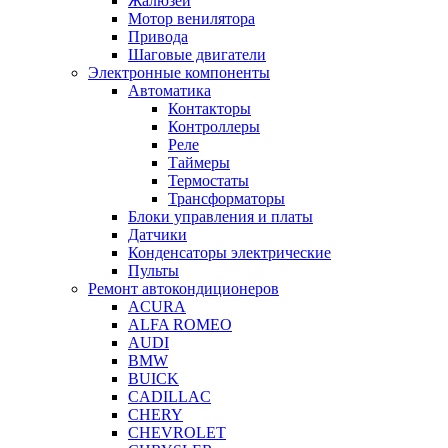
Жалюзей
Мотор венилятора
Привода
Шаговые двигатели
Электронные компоненты
Автоматика
Контакторы
Контроллеры
Реле
Таймеры
Термостаты
Трансформаторы
Блоки управления и платы
Датчики
Конденсаторы электрические
Пульты
Ремонт автокондиционеров
ACURA
ALFA ROMEO
AUDI
BMW
BUICK
CADILLAC
CHERY
CHEVROLET