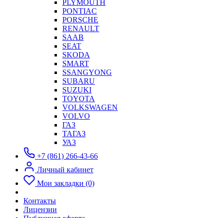
PLYMOUTH
PONTIAC
PORSCHE
RENAULT
SAAB
SEAT
SKODA
SMART
SSANGYONG
SUBARU
SUZUKI
TOYOTA
VOLKSWAGEN
VOLVO
ГАЗ
ТАГАЗ
УАЗ
+7 (861) 266-43-66
Личный кабинет
Мои закладки (0)
Контакты
Лицензии