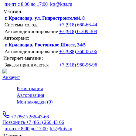
пн-пт с 8:00 до 17:00
kts@krts.ru
Магазин:
г. Краснодар, ул. Гидростроителей, 8
Системы холода
+7 (918) 660-66-44
Автокондиционирование
+7 (918) 0-309-309
Автосервис:
г. Краснодар, Ростовское Шоссе, 34/5
Автокондиционирование
+7 (988) 360-06-06
Интернет-магазин:
Заказы принимаются
+7 (918) 960-96-96
Аккаунт
Регистрация
Авторизация
Мои закладки (0)
+7 (861) 266-43-66
Позвонить +7 (861) 266-43-66
пн-пт с 8:00 до 17:00
kts@krts.ru
Магазин: