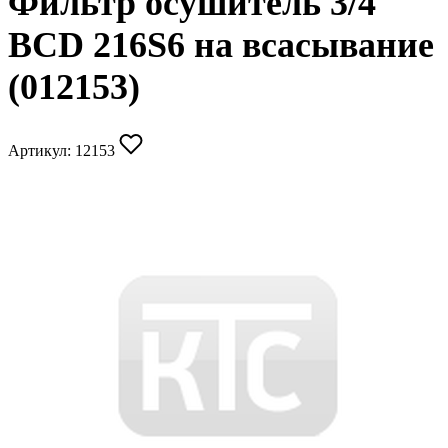
Фильтр осушитель 3/4
BCD 216S6 на всасывание
(012153)
Артикул:
12153