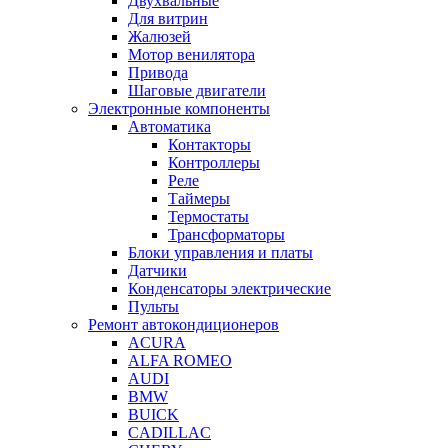
Двухвальные
Для витрин
Жалюзей
Мотор венилятора
Привода
Шаговые двигатели
Электронные компоненты
Автоматика
Контакторы
Контроллеры
Реле
Таймеры
Термостаты
Трансформаторы
Блоки управления и платы
Датчики
Конденсаторы электрические
Пульты
Ремонт автокондиционеров
ACURA
ALFA ROMEO
AUDI
BMW
BUICK
CADILLAC