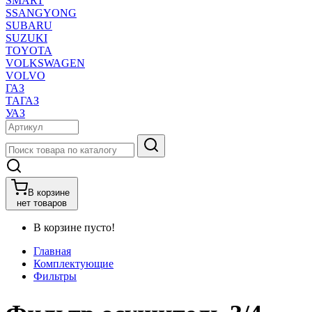
SMART
SSANGYONG
SUBARU
SUZUKI
TOYOTA
VOLKSWAGEN
VOLVO
ГАЗ
ТАГАЗ
УАЗ
В корзине
нет товаров
В корзине пусто!
Главная
Комплектующие
Фильтры