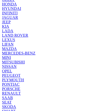
HONDA
HYUNDAI
INFINITI
JAGUAR
JEEP
KIA
LADA
LAND ROVER
LEXUS
LIFAN
MAZDA
MERCEDES-BENZ
MINI
MITSUBISHI
NISSAN
OPEL
PEUGEOT
PLYMOUTH
PONTIAC
PORSCHE
RENAULT
SAAB
SEAT
SKODA