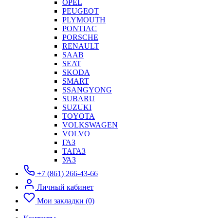
OPEL
PEUGEOT
PLYMOUTH
PONTIAC
PORSCHE
RENAULT
SAAB
SEAT
SKODA
SMART
SSANGYONG
SUBARU
SUZUKI
TOYOTA
VOLKSWAGEN
VOLVO
ГАЗ
ТАГАЗ
УАЗ
+7 (861) 266-43-66
Личный кабинет
Мои закладки (0)