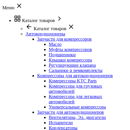
Меню
Каталог товаров
Каталог товаров
Автокондиционеры
Запчасти для компрессоров
Масло
Муфты компрессоров
Подшипники
Крышки компрессора
Регулирующие клапана
Сальники и ремкомплекты
Компрессоры для автокондиционеров
Компрессоры KTC Parts
Компрессора для грузовых
автомобилей
Компрессора для легковых
автомобилей
Универсальные компрессора
Запчасти для автокондиционеров
Вентиляторы, Эл. двигатели
Испарители
Конденсаторы