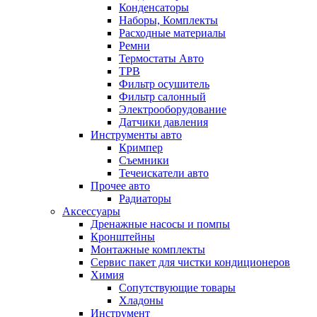
Конденсаторы
Наборы, Комплекты
Расходные материалы
Ремни
Термостаты Авто
ТРВ
Фильтр осушитель
Фильтр салонный
Электрооборудование
Датчики давления
Инструменты авто
Кримпер
Съемники
Течеискатели авто
Прочее авто
Радиаторы
Аксессуары
Дренажные насосы и помпы
Кронштейны
Монтажные комплекты
Сервис пакет для чистки кондиционеров
Химия
Сопутствующие товары
Хладоны
Инструмент