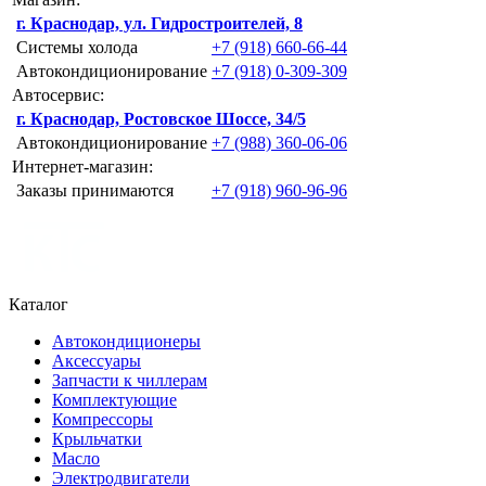
г. Краснодар, ул. Гидростроителей, 8
Системы холода
+7 (918) 660-66-44
Автокондиционирование
+7 (918) 0-309-309
Автосервис:
г. Краснодар, Ростовское Шоссе, 34/5
Автокондиционирование
+7 (988) 360-06-06
Интернет-магазин:
Заказы принимаются
+7 (918) 960-96-96
Каталог
Автокондиционеры
Аксессуары
Запчасти к чиллерам
Комплектующие
Компрессоры
Крыльчатки
Масло
Электродвигатели