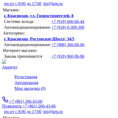
пн-пт с 8:00 до 17:00
kts@krts.ru
Магазин:
г. Краснодар, ул. Гидростроителей, 8
Системы холода
+7 (918) 660-66-44
Автокондиционирование
+7 (918) 0-309-309
Автосервис:
г. Краснодар, Ростовское Шоссе, 34/5
Автокондиционирование
+7 (988) 360-06-06
Интернет-магазин:
Заказы принимаются
+7 (918) 960-96-96
Аккаунт
Регистрация
Авторизация
Мои закладки (0)
+7 (861) 266-43-66
Позвонить +7 (861) 266-43-66
пн-пт с 8:00 до 17:00
kts@krts.ru
Магазин: