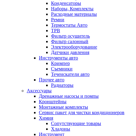
Конденсаторы
Наборы, Комплекты
Расходные материалы
Ремни
Термостаты Авто
ТРВ
Фильтр осушитель
Фильтр салонный
Электрооборудование
Датчики давления
Инструменты авто
Кримпер
Съемники
Течеискатели авто
Прочее авто
Радиаторы
Аксессуары
Дренажные насосы и помпы
Кронштейны
Монтажные комплекты
Сервис пакет для чистки кондиционеров
Химия
Сопутствующие товары
Хладоны
Инструмент