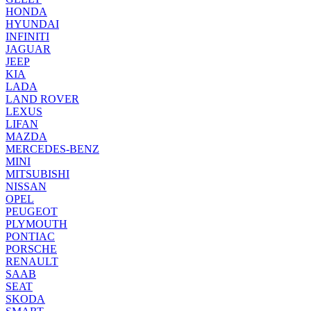
HONDA
HYUNDAI
INFINITI
JAGUAR
JEEP
KIA
LADA
LAND ROVER
LEXUS
LIFAN
MAZDA
MERCEDES-BENZ
MINI
MITSUBISHI
NISSAN
OPEL
PEUGEOT
PLYMOUTH
PONTIAC
PORSCHE
RENAULT
SAAB
SEAT
SKODA