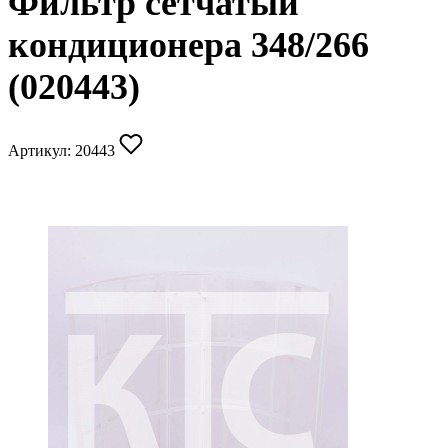
Фильтр сетчатый
кондиционера 348/266
(020443)
Артикул:
20443