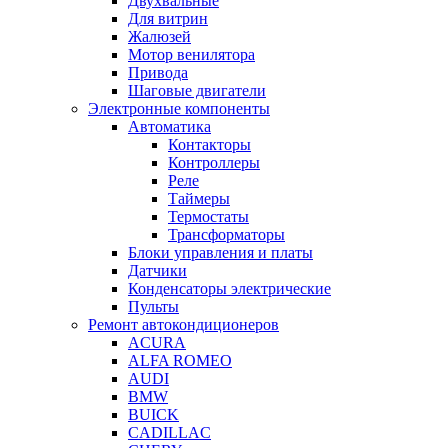
Двухвальные
Для витрин
Жалюзей
Мотор венилятора
Привода
Шаговые двигатели
Электронные компоненты
Автоматика
Контакторы
Контроллеры
Реле
Таймеры
Термостаты
Трансформаторы
Блоки управления и платы
Датчики
Конденсаторы электрические
Пульты
Ремонт автокондиционеров
ACURA
ALFA ROMEO
AUDI
BMW
BUICK
CADILLAC