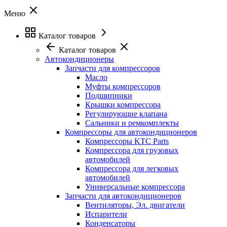
Меню
Каталог товаров
Каталог товаров
Автокондиционеры
Запчасти для компрессоров
Масло
Муфты компрессоров
Подшипники
Крышки компрессора
Регулирующие клапана
Сальники и ремкомплекты
Компрессоры для автокондиционеров
Компрессоры KTC Parts
Компрессора для грузовых
автомобилей
Компрессора для легковых
автомобилей
Универсальные компрессора
Запчасти для автокондиционеров
Вентиляторы, Эл. двигатели
Испарители
Конденсаторы