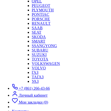
OPEL
PEUGEOT
PLYMOUTH
PONTIAC
PORSCHE
RENAULT
SAAB
SEAT
SKODA
SMART
SSANGYONG
SUBARU
SUZUKI
TOYOTA
VOLKSWAGEN
VOLVO
ГАЗ
ТАГАЗ
УАЗ
+7 (861) 266-43-66
Личный кабинет
Мои закладки (0)