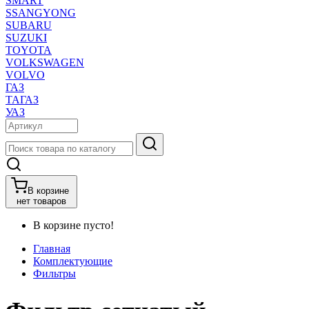
SMART
SSANGYONG
SUBARU
SUZUKI
TOYOTA
VOLKSWAGEN
VOLVO
ГАЗ
ТАГАЗ
УАЗ
В корзине
нет товаров
В корзине пусто!
Главная
Комплектующие
Фильтры