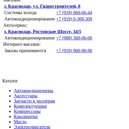
г. Краснодар, ул. Гидростроителей, 8
Системы холода
+7 (918) 660-66-44
Автокондиционирование
+7 (918) 0-309-309
Автосервис:
г. Краснодар, Ростовское Шоссе, 34/5
Автокондиционирование
+7 (988) 360-06-06
Интернет-магазин:
Заказы принимаются
+7 (918) 960-96-96
Каталог
Автокондиционеры
Аксессуары
Запчасти к чиллерам
Комплектующие
Компрессоры
Крыльчатки
Масло
Электродвигатели