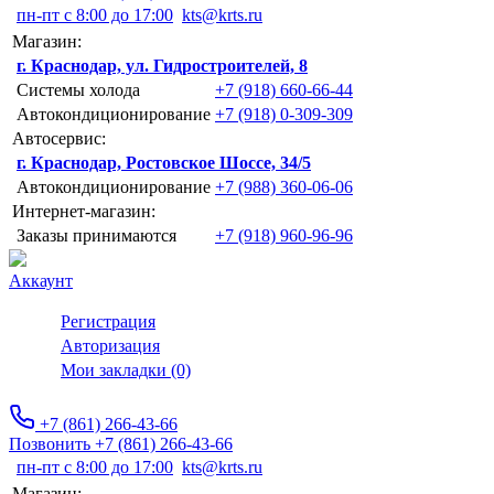
пн-пт с 8:00 до 17:00
kts@krts.ru
Магазин:
г. Краснодар, ул. Гидростроителей, 8
Системы холода
+7 (918) 660-66-44
Автокондиционирование
+7 (918) 0-309-309
Автосервис:
г. Краснодар, Ростовское Шоссе, 34/5
Автокондиционирование
+7 (988) 360-06-06
Интернет-магазин:
Заказы принимаются
+7 (918) 960-96-96
Аккаунт
Регистрация
Авторизация
Мои закладки (0)
+7 (861) 266-43-66
Позвонить +7 (861) 266-43-66
пн-пт с 8:00 до 17:00
kts@krts.ru
Магазин: