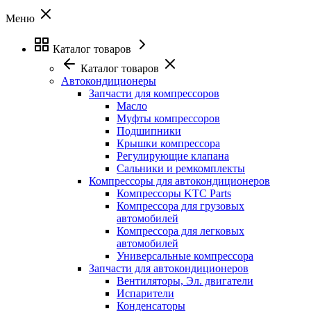
Меню
Каталог товаров
Каталог товаров
Автокондиционеры
Запчасти для компрессоров
Масло
Муфты компрессоров
Подшипники
Крышки компрессора
Регулирующие клапана
Сальники и ремкомплекты
Компрессоры для автокондиционеров
Компрессоры KTC Parts
Компрессора для грузовых
автомобилей
Компрессора для легковых
автомобилей
Универсальные компрессора
Запчасти для автокондиционеров
Вентиляторы, Эл. двигатели
Испарители
Конденсаторы