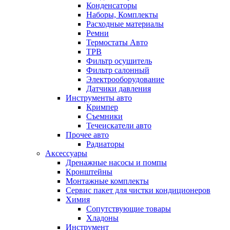
Конденсаторы
Наборы, Комплекты
Расходные материалы
Ремни
Термостаты Авто
ТРВ
Фильтр осушитель
Фильтр салонный
Электрооборудование
Датчики давления
Инструменты авто
Кримпер
Съемники
Течеискатели авто
Прочее авто
Радиаторы
Аксессуары
Дренажные насосы и помпы
Кронштейны
Монтажные комплекты
Сервис пакет для чистки кондиционеров
Химия
Сопутствующие товары
Хладоны
Инструмент