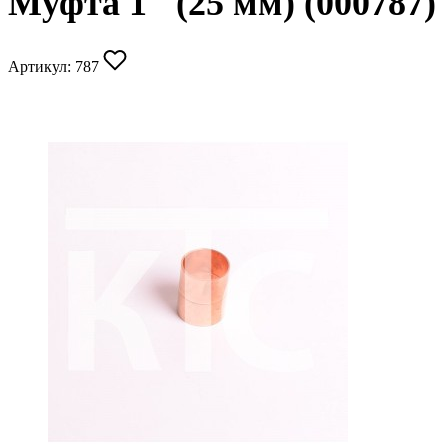
Муфта 1" (25 мм) (000787)
Артикул:
787