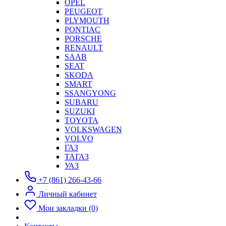
OPEL
PEUGEOT
PLYMOUTH
PONTIAC
PORSCHE
RENAULT
SAAB
SEAT
SKODA
SMART
SSANGYONG
SUBARU
SUZUKI
TOYOTA
VOLKSWAGEN
VOLVO
ГАЗ
ТАГАЗ
УАЗ
+7 (861) 266-43-66
Личный кабинет
Мои закладки (0)