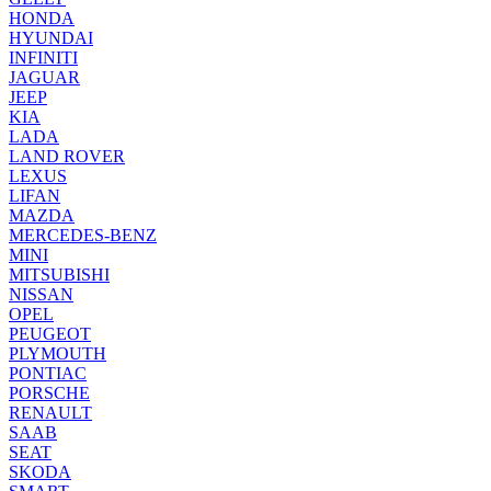
HONDA
HYUNDAI
INFINITI
JAGUAR
JEEP
KIA
LADA
LAND ROVER
LEXUS
LIFAN
MAZDA
MERCEDES-BENZ
MINI
MITSUBISHI
NISSAN
OPEL
PEUGEOT
PLYMOUTH
PONTIAC
PORSCHE
RENAULT
SAAB
SEAT
SKODA