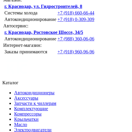
г. Краснодар, ул. Гидростроителей, 8
Системы холода
+7 (918) 660-66-44
Автокондиционирование
+7 (918) 0-309-309
Автосервис:
г. Краснодар, Ростовское Шоссе, 34/5
Автокондиционирование
+7 (988) 360-06-06
Интернет-магазин:
Заказы принимаются
+7 (918) 960-96-96
Каталог
Автокондиционеры
Аксессуары
Запчасти к чиллерам
Комплектующие
Компрессоры
Крыльчатки
Масло
Электродвигатели