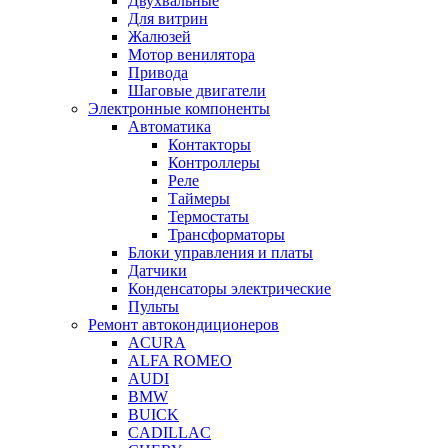
Двухвальные
Для витрин
Жалюзей
Мотор венилятора
Привода
Шаговые двигатели
Электронные компоненты
Автоматика
Контакторы
Контроллеры
Реле
Таймеры
Термостаты
Трансформаторы
Блоки управления и платы
Датчики
Конденсаторы электрические
Пульты
Ремонт автокондиционеров
ACURA
ALFA ROMEO
AUDI
BMW
BUICK
CADILLAC