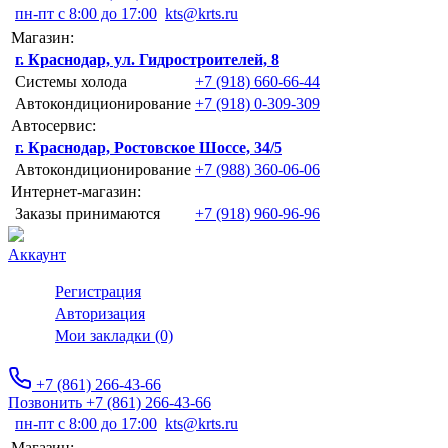
пн-пт с 8:00 до 17:00
kts@krts.ru
Магазин:
г. Краснодар, ул. Гидростроителей, 8
Системы холода
+7 (918) 660-66-44
Автокондиционирование
+7 (918) 0-309-309
Автосервис:
г. Краснодар, Ростовское Шоссе, 34/5
Автокондиционирование
+7 (988) 360-06-06
Интернет-магазин:
Заказы принимаются
+7 (918) 960-96-96
Аккаунт
Регистрация
Авторизация
Мои закладки (0)
+7 (861) 266-43-66
Позвонить +7 (861) 266-43-66
пн-пт с 8:00 до 17:00
kts@krts.ru
Магазин: