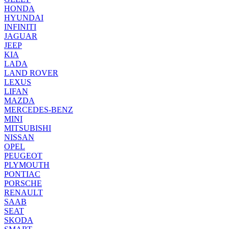
HONDA
HYUNDAI
INFINITI
JAGUAR
JEEP
KIA
LADA
LAND ROVER
LEXUS
LIFAN
MAZDA
MERCEDES-BENZ
MINI
MITSUBISHI
NISSAN
OPEL
PEUGEOT
PLYMOUTH
PONTIAC
PORSCHE
RENAULT
SAAB
SEAT
SKODA