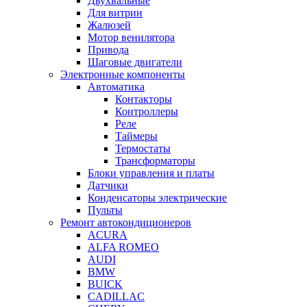
Двухвальные
Для витрин
Жалюзей
Мотор венилятора
Привода
Шаговые двигатели
Электронные компоненты
Автоматика
Контакторы
Контроллеры
Реле
Таймеры
Термостаты
Трансформаторы
Блоки управления и платы
Датчики
Конденсаторы электрические
Пульты
Ремонт автокондиционеров
ACURA
ALFA ROMEO
AUDI
BMW
BUICK
CADILLAC