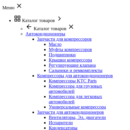
Меню
Каталог товаров
Каталог товаров
Автокондиционеры
Запчасти для компрессоров
Масло
Муфты компрессоров
Подшипники
Крышки компрессора
Регулирующие клапана
Сальники и ремкомплекты
Компрессоры для автокондиционеров
Компрессоры KTC Parts
Компрессора для грузовых
автомобилей
Компрессора для легковых
автомобилей
Универсальные компрессора
Запчасти для автокондиционеров
Вентиляторы, Эл. двигатели
Испарители
Конденсаторы