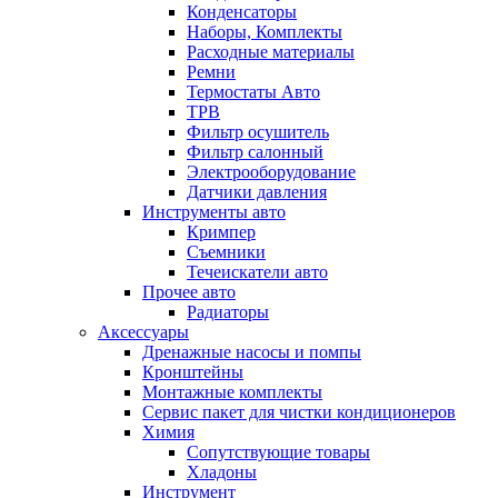
Конденсаторы
Наборы, Комплекты
Расходные материалы
Ремни
Термостаты Авто
ТРВ
Фильтр осушитель
Фильтр салонный
Электрооборудование
Датчики давления
Инструменты авто
Кримпер
Съемники
Течеискатели авто
Прочее авто
Радиаторы
Аксессуары
Дренажные насосы и помпы
Кронштейны
Монтажные комплекты
Сервис пакет для чистки кондиционеров
Химия
Сопутствующие товары
Хладоны
Инструмент