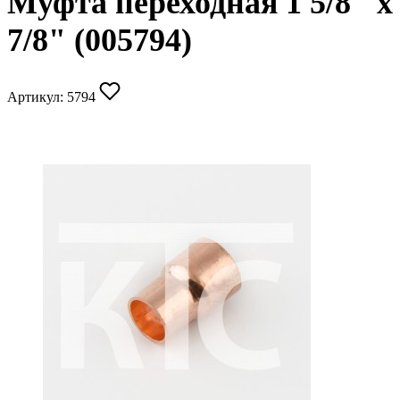
Муфта переходная 1 5/8" х
7/8" (005794)
Артикул:
5794