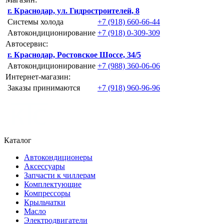
г. Краснодар, ул. Гидростроителей, 8
Системы холода
+7 (918) 660-66-44
Автокондиционирование
+7 (918) 0-309-309
Автосервис:
г. Краснодар, Ростовское Шоссе, 34/5
Автокондиционирование
+7 (988) 360-06-06
Интернет-магазин:
Заказы принимаются
+7 (918) 960-96-96
Каталог
Автокондиционеры
Аксессуары
Запчасти к чиллерам
Комплектующие
Компрессоры
Крыльчатки
Масло
Электродвигатели