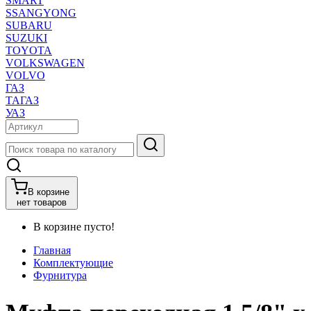
SMART
SSANGYONG
SUBARU
SUZUKI
TOYOTA
VOLKSWAGEN
VOLVO
ГАЗ
ТАГАЗ
УАЗ
В корзине
нет товаров
В корзине пусто!
Главная
Комплектующие
Фурнитура