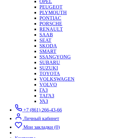
OPEL
PEUGEOT
PLYMOUTH
PONTIAC
PORSCHE
RENAULT
SAAB
SEAT
SKODA
SMART
SSANGYONG
SUBARU
SUZUKI
TOYOTA
VOLKSWAGEN
VOLVO
ГАЗ
ТАГАЗ
УАЗ
+7 (861) 266-43-66
Личный кабинет
Мои закладки (0)