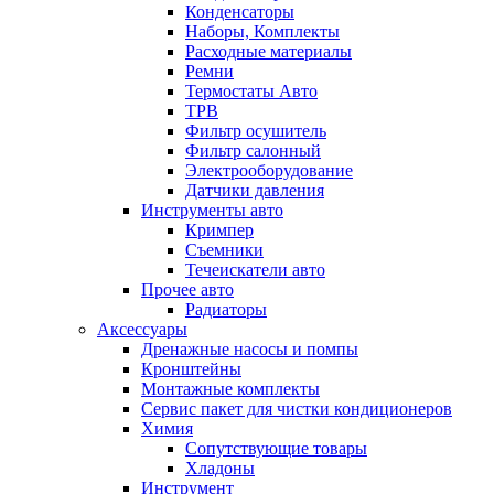
Конденсаторы
Наборы, Комплекты
Расходные материалы
Ремни
Термостаты Авто
ТРВ
Фильтр осушитель
Фильтр салонный
Электрооборудование
Датчики давления
Инструменты авто
Кримпер
Съемники
Течеискатели авто
Прочее авто
Радиаторы
Аксессуары
Дренажные насосы и помпы
Кронштейны
Монтажные комплекты
Сервис пакет для чистки кондиционеров
Химия
Сопутствующие товары
Хладоны
Инструмент