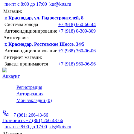
пн-пт с 8:00 до 17:00
kts@krts.ru
Магазин:
г. Краснодар, ул. Гидростроителей, 8
Системы холода
+7 (918) 660-66-44
Автокондиционирование
+7 (918) 0-309-309
Автосервис:
г. Краснодар, Ростовское Шоссе, 34/5
Автокондиционирование
+7 (988) 360-06-06
Интернет-магазин:
Заказы принимаются
+7 (918) 960-96-96
Аккаунт
Регистрация
Авторизация
Мои закладки (0)
+7 (861) 266-43-66
Позвонить +7 (861) 266-43-66
пн-пт с 8:00 до 17:00
kts@krts.ru
Магазин: