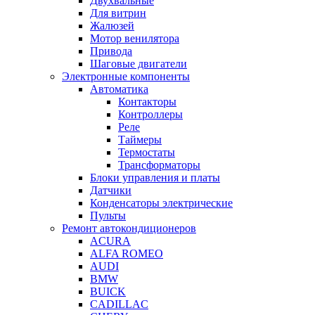
Двухвальные
Для витрин
Жалюзей
Мотор венилятора
Привода
Шаговые двигатели
Электронные компоненты
Автоматика
Контакторы
Контроллеры
Реле
Таймеры
Термостаты
Трансформаторы
Блоки управления и платы
Датчики
Конденсаторы электрические
Пульты
Ремонт автокондиционеров
ACURA
ALFA ROMEO
AUDI
BMW
BUICK
CADILLAC