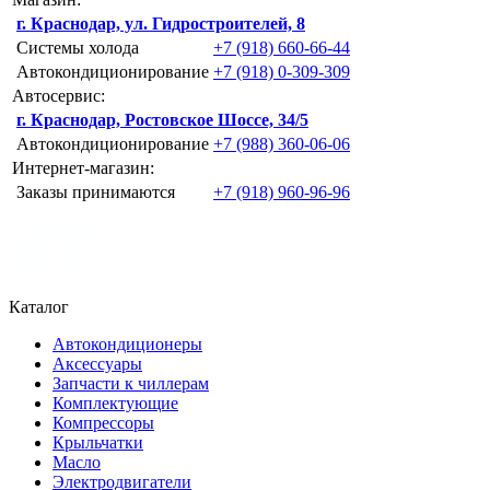
г. Краснодар, ул. Гидростроителей, 8
Системы холода
+7 (918) 660-66-44
Автокондиционирование
+7 (918) 0-309-309
Автосервис:
г. Краснодар, Ростовское Шоссе, 34/5
Автокондиционирование
+7 (988) 360-06-06
Интернет-магазин:
Заказы принимаются
+7 (918) 960-96-96
Каталог
Автокондиционеры
Аксессуары
Запчасти к чиллерам
Комплектующие
Компрессоры
Крыльчатки
Масло
Электродвигатели