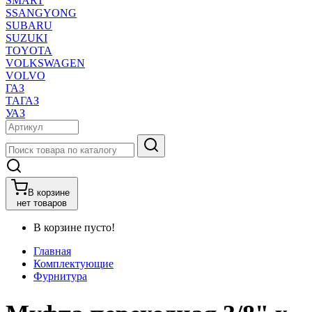
SMART
SSANGYONG
SUBARU
SUZUKI
TOYOTA
VOLKSWAGEN
VOLVO
ГАЗ
ТАГАЗ
УАЗ
В корзине
нет товаров
В корзине пусто!
Главная
Комплектующие
Фурнитура