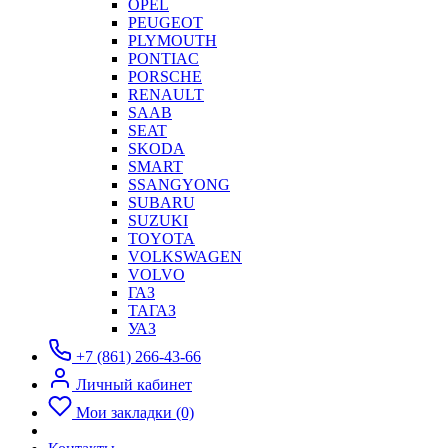
OPEL
PEUGEOT
PLYMOUTH
PONTIAC
PORSCHE
RENAULT
SAAB
SEAT
SKODA
SMART
SSANGYONG
SUBARU
SUZUKI
TOYOTA
VOLKSWAGEN
VOLVO
ГАЗ
ТАГАЗ
УАЗ
+7 (861) 266-43-66
Личный кабинет
Мои закладки (0)