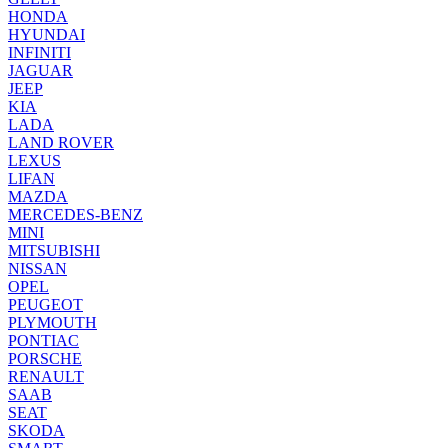
HONDA
HYUNDAI
INFINITI
JAGUAR
JEEP
KIA
LADA
LAND ROVER
LEXUS
LIFAN
MAZDA
MERCEDES-BENZ
MINI
MITSUBISHI
NISSAN
OPEL
PEUGEOT
PLYMOUTH
PONTIAC
PORSCHE
RENAULT
SAAB
SEAT
SKODA