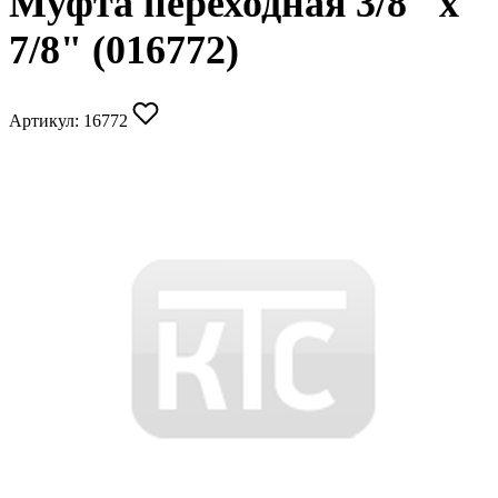
Муфта переходная 3/8" х
7/8" (016772)
Артикул:
16772