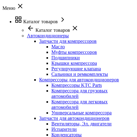
Меню
Каталог товаров
Каталог товаров
Автокондиционеры
Запчасти для компрессоров
Масло
Муфты компрессоров
Подшипники
Крышки компрессора
Регулирующие клапана
Сальники и ремкомплекты
Компрессоры для автокондиционеров
Компрессоры KTC Parts
Компрессора для грузовых
автомобилей
Компрессора для легковых
автомобилей
Универсальные компрессора
Запчасти для автокондиционеров
Вентиляторы, Эл. двигатели
Испарители
Конденсаторы