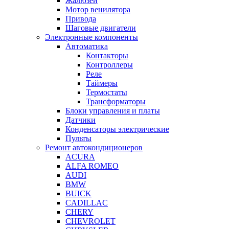
Жалюзей
Мотор венилятора
Привода
Шаговые двигатели
Электронные компоненты
Автоматика
Контакторы
Контроллеры
Реле
Таймеры
Термостаты
Трансформаторы
Блоки управления и платы
Датчики
Конденсаторы электрические
Пульты
Ремонт автокондиционеров
ACURA
ALFA ROMEO
AUDI
BMW
BUICK
CADILLAC
CHERY
CHEVROLET