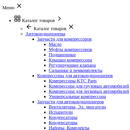
Меню
Каталог товаров
Каталог товаров
Автокондиционеры
Запчасти для компрессоров
Масло
Муфты компрессоров
Подшипники
Крышки компрессора
Регулирующие клапана
Сальники и ремкомплекты
Компрессоры для автокондиционеров
Компрессоры KTC Parts
Компрессора для грузовых автомобилей
Компрессора для легковых автомобилей
Универсальные компрессора
Запчасти для автокондиционеров
Вентиляторы, Эл. двигатели
Испарители
Конденсаторы
Конденсаторы
Наборы, Комплекты