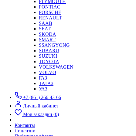
PLYMOUTH
PONTIAC
PORSCHE
RENAULT
SAAB
SEAT
SKODA
SMART
SSANGYONG
SUBARU
SUZUKI
TOYOTA
VOLKSWAGEN
VOLVO
ГАЗ
ТАГАЗ
УАЗ
+7 (861) 266-43-66
Личный кабинет
Мои закладки (0)
Контакты
Лицензии