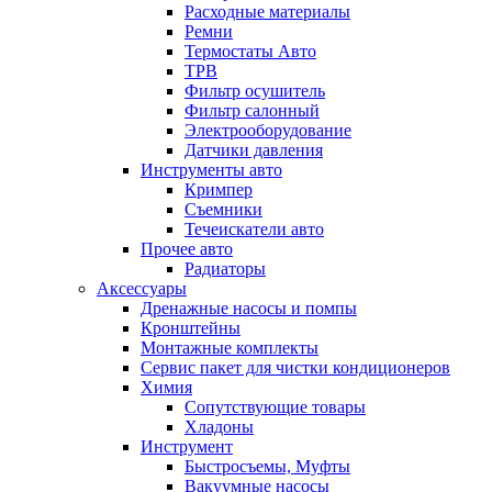
Расходные материалы
Ремни
Термостаты Авто
ТРВ
Фильтр осушитель
Фильтр салонный
Электрооборудование
Датчики давления
Инструменты авто
Кримпер
Съемники
Течеискатели авто
Прочее авто
Радиаторы
Аксессуары
Дренажные насосы и помпы
Кронштейны
Монтажные комплекты
Сервис пакет для чистки кондиционеров
Химия
Сопутствующие товары
Хладоны
Инструмент
Быстросъемы, Муфты
Вакуумные насосы