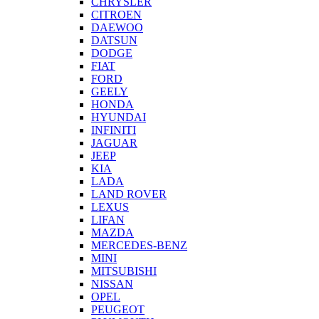
CHRYSLER
CITROEN
DAEWOO
DATSUN
DODGE
FIAT
FORD
GEELY
HONDA
HYUNDAI
INFINITI
JAGUAR
JEEP
KIA
LADA
LAND ROVER
LEXUS
LIFAN
MAZDA
MERCEDES-BENZ
MINI
MITSUBISHI
NISSAN
OPEL
PEUGEOT