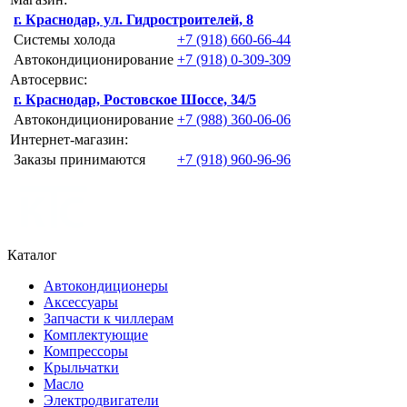
г. Краснодар, ул. Гидростроителей, 8
Системы холода
+7 (918) 660-66-44
Автокондиционирование
+7 (918) 0-309-309
Автосервис:
г. Краснодар, Ростовское Шоссе, 34/5
Автокондиционирование
+7 (988) 360-06-06
Интернет-магазин:
Заказы принимаются
+7 (918) 960-96-96
Каталог
Автокондиционеры
Аксессуары
Запчасти к чиллерам
Комплектующие
Компрессоры
Крыльчатки
Масло
Электродвигатели