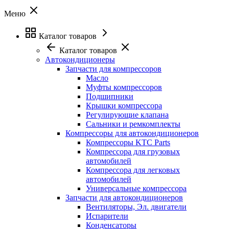
Меню
Каталог товаров
Каталог товаров
Автокондиционеры
Запчасти для компрессоров
Масло
Муфты компрессоров
Подшипники
Крышки компрессора
Регулирующие клапана
Сальники и ремкомплекты
Компрессоры для автокондиционеров
Компрессоры KTC Parts
Компрессора для грузовых
автомобилей
Компрессора для легковых
автомобилей
Универсальные компрессора
Запчасти для автокондиционеров
Вентиляторы, Эл. двигатели
Испарители
Конденсаторы