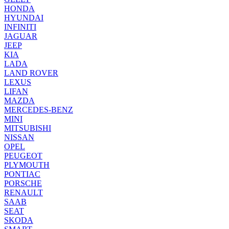
HONDA
HYUNDAI
INFINITI
JAGUAR
JEEP
KIA
LADA
LAND ROVER
LEXUS
LIFAN
MAZDA
MERCEDES-BENZ
MINI
MITSUBISHI
NISSAN
OPEL
PEUGEOT
PLYMOUTH
PONTIAC
PORSCHE
RENAULT
SAAB
SEAT
SKODA