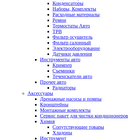
Конденсаторы
Наборы, Комплекты
Расходные материалы
Ремни
Термостаты Авто
ТРВ
Фильтр осушитель
Фильтр салонный
Электрооборудование
Датчики давления
Инструменты авто
Кримпер
Съемники
Течеискатели авто
Прочее авто
Радиаторы
Аксессуары
Дренажные насосы и помпы
Кронштейны
Монтажные комплекты
Сервис пакет для чистки кондиционеров
Химия
Сопутствующие товары
Хладоны
Инструмент