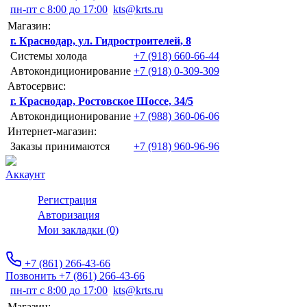
пн-пт с 8:00 до 17:00
kts@krts.ru
Магазин:
г. Краснодар, ул. Гидростроителей, 8
Системы холода
+7 (918) 660-66-44
Автокондиционирование
+7 (918) 0-309-309
Автосервис:
г. Краснодар, Ростовское Шоссе, 34/5
Автокондиционирование
+7 (988) 360-06-06
Интернет-магазин:
Заказы принимаются
+7 (918) 960-96-96
Аккаунт
Регистрация
Авторизация
Мои закладки (0)
+7 (861) 266-43-66
Позвонить +7 (861) 266-43-66
пн-пт с 8:00 до 17:00
kts@krts.ru
Магазин: