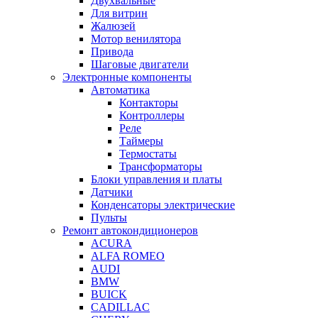
Двухвальные
Для витрин
Жалюзей
Мотор венилятора
Привода
Шаговые двигатели
Электронные компоненты
Автоматика
Контакторы
Контроллеры
Реле
Таймеры
Термостаты
Трансформаторы
Блоки управления и платы
Датчики
Конденсаторы электрические
Пульты
Ремонт автокондиционеров
ACURA
ALFA ROMEO
AUDI
BMW
BUICK
CADILLAC