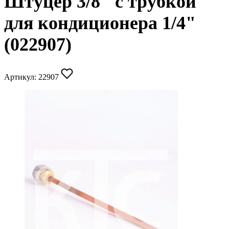
Штуцер 3/8" с трубкой
для кондиционера 1/4"
(022907)
Артикул:
22907