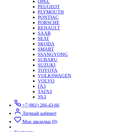
OPEL
PEUGEOT
PLYMOUTH
PONTIAC
PORSCHE
RENAULT
SAAB
SEAT
SKODA
SMART
SSANGYONG
SUBARU
SUZUKI
TOYOTA
VOLKSWAGEN
VOLVO
ГАЗ
ТАГАЗ
УАЗ
+7 (861) 266-43-66
Личный кабинет
Мои закладки (0)