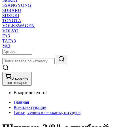
SMART
SSANGYONG
SUBARU
SUZUKI
TOYOTA
VOLKSWAGEN
VOLVO
ГАЗ
ТАГАЗ
УАЗ
В корзине
нет товаров
В корзине пусто!
Главная
Комплектующие
Гайки, сервисные краны, штуцера