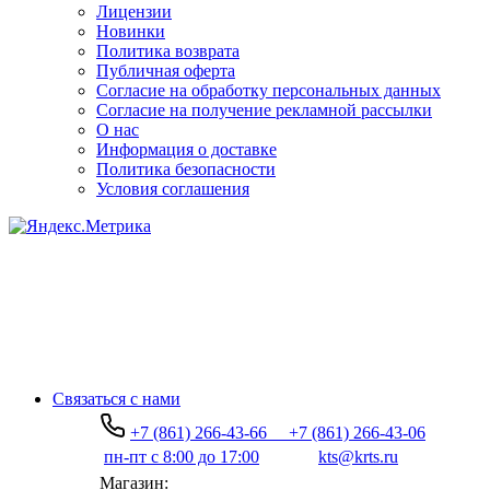
Лицензии
Новинки
Политика возврата
Публичная оферта
Согласие на обработку персональных данных
Согласие на получение рекламной рассылки
О нас
Информация о доставке
Политика безопасности
Условия соглашения
Связаться с нами
+7 (861) 266-43-66
+7 (861) 266-43-06
пн-пт с 8:00 до 17:00
kts@krts.ru
Магазин: