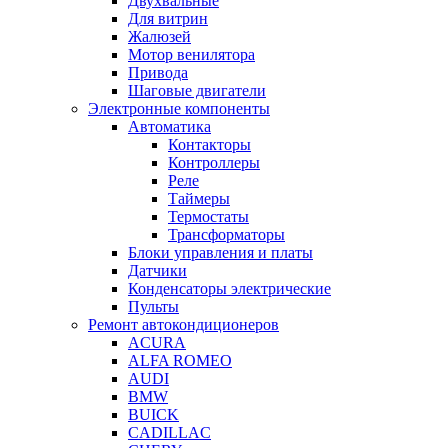
Двухвальные
Для витрин
Жалюзей
Мотор венилятора
Привода
Шаговые двигатели
Электронные компоненты
Автоматика
Контакторы
Контроллеры
Реле
Таймеры
Термостаты
Трансформаторы
Блоки управления и платы
Датчики
Конденсаторы электрические
Пульты
Ремонт автокондиционеров
ACURA
ALFA ROMEO
AUDI
BMW
BUICK
CADILLAC