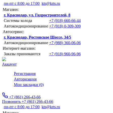
пн-пт с 8:00 до 17:00
kts@krts.ru
Магазин:
г. Краснодар, ул. Гидростроителей, 8
Системы холода
+7 (918) 660-66-44
Автокондиционирование
+7 (918) 0-309-309
Автосервис:
г. Краснодар, Ростовское Шоссе, 34/5
Автокондиционирование
+7 (988) 360-06-06
Интернет-магазин:
Заказы принимаются
+7 (918) 960-96-96
Аккаунт
Регистрация
Авторизация
Мои закладки (0)
+7 (861) 266-43-66
Позвонить +7 (861) 266-43-66
пн-пт с 8:00 до 17:00
kts@krts.ru
Магазин: