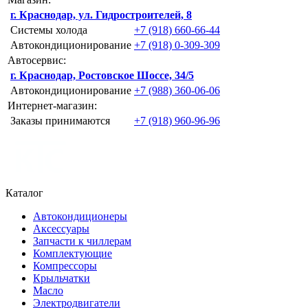
г. Краснодар, ул. Гидростроителей, 8
Системы холода
+7 (918) 660-66-44
Автокондиционирование
+7 (918) 0-309-309
Автосервис:
г. Краснодар, Ростовское Шоссе, 34/5
Автокондиционирование
+7 (988) 360-06-06
Интернет-магазин:
Заказы принимаются
+7 (918) 960-96-96
Каталог
Автокондиционеры
Аксессуары
Запчасти к чиллерам
Комплектующие
Компрессоры
Крыльчатки
Масло
Электродвигатели