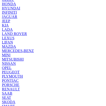
HONDA
HYUNDAI
INFINITI
JAGUAR
JEEP
KIA
LADA
LAND ROVER
LEXUS
LIFAN
MAZDA
MERCEDES-BENZ
MINI
MITSUBISHI
NISSAN
OPEL
PEUGEOT
PLYMOUTH
PONTIAC
PORSCHE
RENAULT
SAAB
SEAT
SKODA