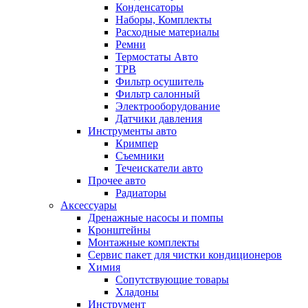
Конденсаторы
Наборы, Комплекты
Расходные материалы
Ремни
Термостаты Авто
ТРВ
Фильтр осушитель
Фильтр салонный
Электрооборудование
Датчики давления
Инструменты авто
Кримпер
Съемники
Течеискатели авто
Прочее авто
Радиаторы
Аксессуары
Дренажные насосы и помпы
Кронштейны
Монтажные комплекты
Сервис пакет для чистки кондиционеров
Химия
Сопутствующие товары
Хладоны
Инструмент