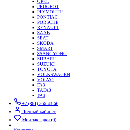
OPEL
PEUGEOT
PLYMOUTH
PONTIAC
PORSCHE
RENAULT
SAAB
SEAT
SKODA
SMART
SSANGYONG
SUBARU
SUZUKI
TOYOTA
VOLKSWAGEN
VOLVO
ГАЗ
ТАГАЗ
УАЗ
+7 (861) 266-43-66
Личный кабинет
Мои закладки (0)