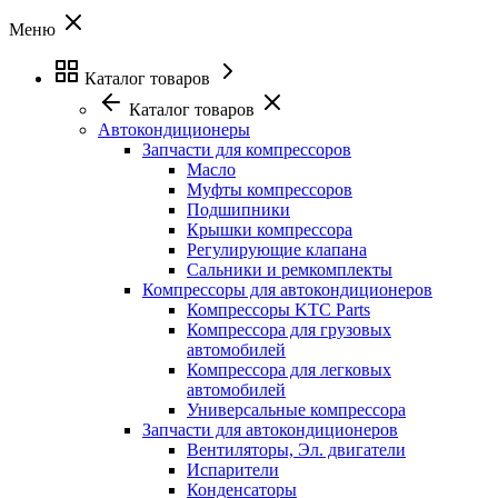
Меню
Каталог товаров
Каталог товаров
Автокондиционеры
Запчасти для компрессоров
Масло
Муфты компрессоров
Подшипники
Крышки компрессора
Регулирующие клапана
Сальники и ремкомплекты
Компрессоры для автокондиционеров
Компрессоры KTC Parts
Компрессора для грузовых
автомобилей
Компрессора для легковых
автомобилей
Универсальные компрессора
Запчасти для автокондиционеров
Вентиляторы, Эл. двигатели
Испарители
Конденсаторы