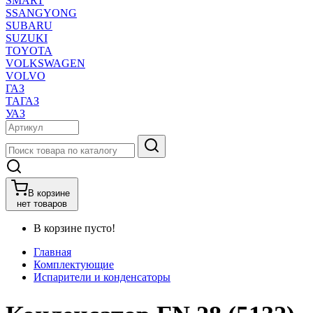
SMART
SSANGYONG
SUBARU
SUZUKI
TOYOTA
VOLKSWAGEN
VOLVO
ГАЗ
ТАГАЗ
УАЗ
В корзине
нет товаров
В корзине пусто!
Главная
Комплектующие
Испарители и конденсаторы