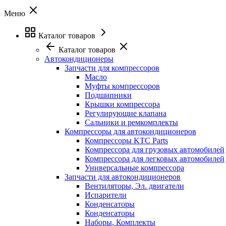
Меню
Каталог товаров
Каталог товаров
Автокондиционеры
Запчасти для компрессоров
Масло
Муфты компрессоров
Подшипники
Крышки компрессора
Регулирующие клапана
Сальники и ремкомплекты
Компрессоры для автокондиционеров
Компрессоры KTC Parts
Компрессора для грузовых автомобилей
Компрессора для легковых автомобилей
Универсальные компрессора
Запчасти для автокондиционеров
Вентиляторы, Эл. двигатели
Испарители
Конденсаторы
Конденсаторы
Наборы, Комплекты