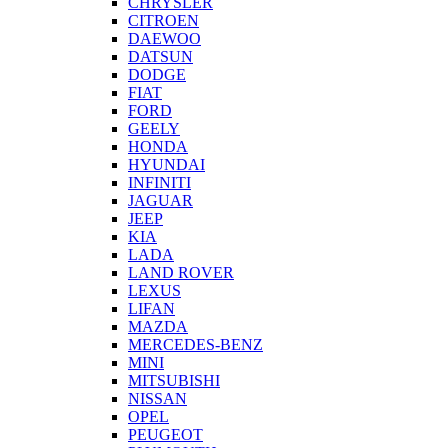
CHRYSLER
CITROEN
DAEWOO
DATSUN
DODGE
FIAT
FORD
GEELY
HONDA
HYUNDAI
INFINITI
JAGUAR
JEEP
KIA
LADA
LAND ROVER
LEXUS
LIFAN
MAZDA
MERCEDES-BENZ
MINI
MITSUBISHI
NISSAN
OPEL
PEUGEOT