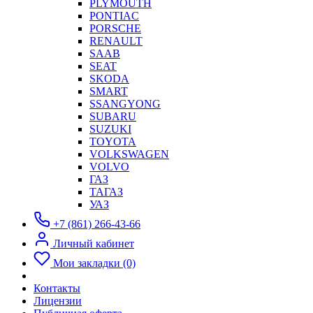
PLYMOUTH
PONTIAC
PORSCHE
RENAULT
SAAB
SEAT
SKODA
SMART
SSANGYONG
SUBARU
SUZUKI
TOYOTA
VOLKSWAGEN
VOLVO
ГАЗ
ТАГАЗ
УАЗ
+7 (861) 266-43-66
Личный кабинет
Мои закладки (0)
Контакты
Лицензии