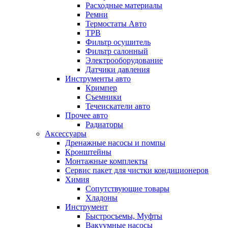
Расходные материалы
Ремни
Термостаты Авто
ТРВ
Фильтр осушитель
Фильтр салонный
Электрооборудование
Датчики давления
Инструменты авто
Кримпер
Съемники
Течеискатели авто
Прочее авто
Радиаторы
Аксессуары
Дренажные насосы и помпы
Кронштейны
Монтажные комплекты
Сервис пакет для чистки кондиционеров
Химия
Сопутствующие товары
Хладоны
Инструмент
Быстросъемы, Муфты
Вакуумные насосы