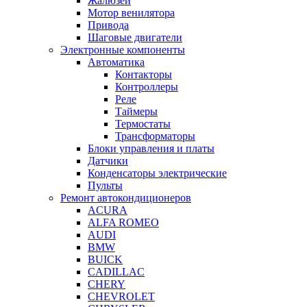
Жалюзей
Мотор венилятора
Привода
Шаговые двигатели
Электронные компоненты
Автоматика
Контакторы
Контроллеры
Реле
Таймеры
Термостаты
Трансформаторы
Блоки управления и платы
Датчики
Конденсаторы электрические
Пульты
Ремонт автокондиционеров
ACURA
ALFA ROMEO
AUDI
BMW
BUICK
CADILLAC
CHERY
CHEVROLET