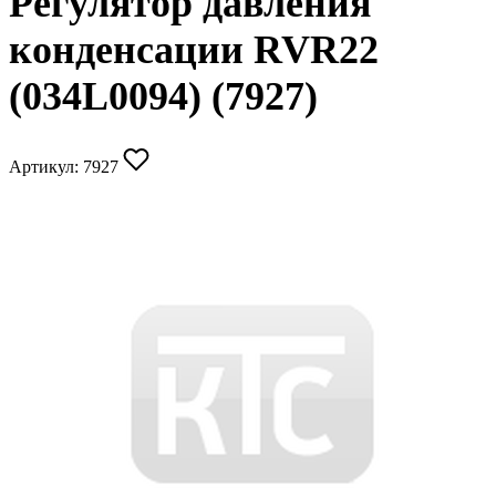
Регулятор давления
конденсации RVR22
(034L0094) (7927)
Артикул:
7927