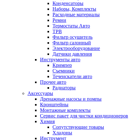
Конденсаторы
Наборы, Комплекты
Расходные материалы
Ремни
Термостаты Авто
ТРВ
Фильтр осушитель
Фильтр салонный
Электрооборудование
Датчики давления
Инструменты авто
Кримпер
Съемники
Течеискатели авто
Прочее авто
Радиаторы
Аксессуары
Дренажные насосы и помпы
Кронштейны
Монтажные комплекты
Сервис пакет для чистки кондиционеров
Химия
Сопутствующие товары
Хладоны
Инструмент