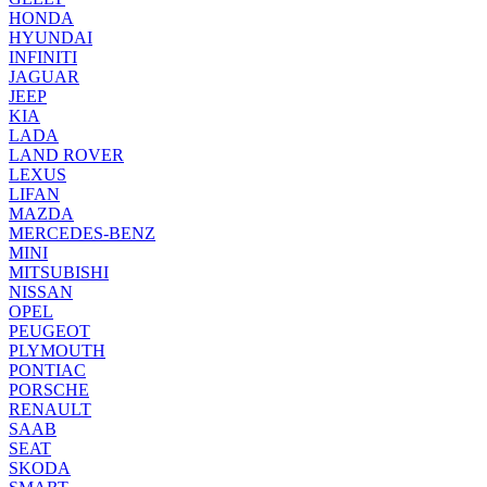
HONDA
HYUNDAI
INFINITI
JAGUAR
JEEP
KIA
LADA
LAND ROVER
LEXUS
LIFAN
MAZDA
MERCEDES-BENZ
MINI
MITSUBISHI
NISSAN
OPEL
PEUGEOT
PLYMOUTH
PONTIAC
PORSCHE
RENAULT
SAAB
SEAT
SKODA