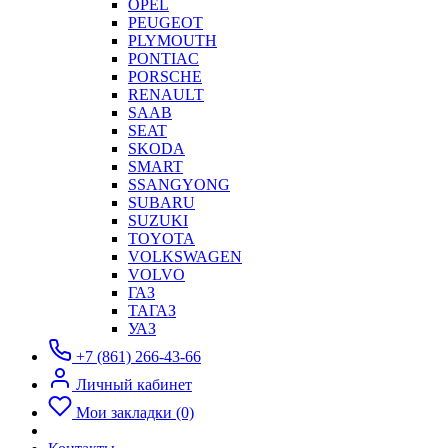
OPEL
PEUGEOT
PLYMOUTH
PONTIAC
PORSCHE
RENAULT
SAAB
SEAT
SKODA
SMART
SSANGYONG
SUBARU
SUZUKI
TOYOTA
VOLKSWAGEN
VOLVO
ГАЗ
ТАГАЗ
УАЗ
+7 (861) 266-43-66
Личный кабинет
Мои закладки (0)