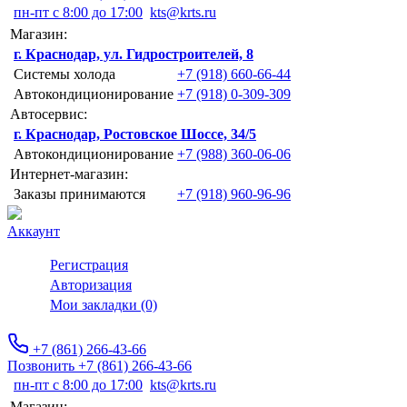
пн-пт с 8:00 до 17:00
kts@krts.ru
Магазин:
г. Краснодар, ул. Гидростроителей, 8
Системы холода
+7 (918) 660-66-44
Автокондиционирование
+7 (918) 0-309-309
Автосервис:
г. Краснодар, Ростовское Шоссе, 34/5
Автокондиционирование
+7 (988) 360-06-06
Интернет-магазин:
Заказы принимаются
+7 (918) 960-96-96
Аккаунт
Регистрация
Авторизация
Мои закладки (0)
+7 (861) 266-43-66
Позвонить +7 (861) 266-43-66
пн-пт с 8:00 до 17:00
kts@krts.ru
Магазин: