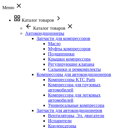
Меню
Каталог товаров
Каталог товаров
Автокондиционеры
Запчасти для компрессоров
Масло
Муфты компрессоров
Подшипники
Крышки компрессора
Регулирующие клапана
Сальники и ремкомплекты
Компрессоры для автокондиционеров
Компрессоры KTC Parts
Компрессора для грузовых
автомобилей
Компрессора для легковых
автомобилей
Универсальные компрессора
Запчасти для автокондиционеров
Вентиляторы, Эл. двигатели
Испарители
Конденсаторы