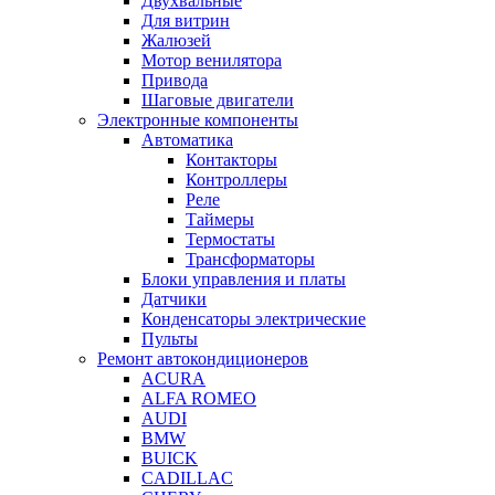
Двухвальные
Для витрин
Жалюзей
Мотор венилятора
Привода
Шаговые двигатели
Электронные компоненты
Автоматика
Контакторы
Контроллеры
Реле
Таймеры
Термостаты
Трансформаторы
Блоки управления и платы
Датчики
Конденсаторы электрические
Пульты
Ремонт автокондиционеров
ACURA
ALFA ROMEO
AUDI
BMW
BUICK
CADILLAC