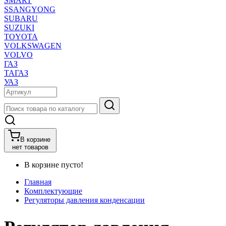
SMART
SSANGYONG
SUBARU
SUZUKI
TOYOTA
VOLKSWAGEN
VOLVO
ГАЗ
ТАГАЗ
УАЗ
В корзине
нет товаров
В корзине пусто!
Главная
Комплектующие
Регуляторы давления конденсации