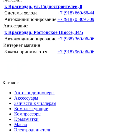
г. Краснодар, ул. Гидростроителей, 8
Системы холода
+7 (918) 660-66-44
Автокондиционирование
+7 (918) 0-309-309
Автосервис:
г. Краснодар, Ростовское Шоссе, 34/5
Автокондиционирование
+7 (988) 360-06-06
Интернет-магазин:
Заказы принимаются
+7 (918) 960-96-96
Каталог
Автокондиционеры
Аксессуары
Запчасти к чиллерам
Комплектующие
Компрессоры
Крыльчатки
Масло
Электродвигатели