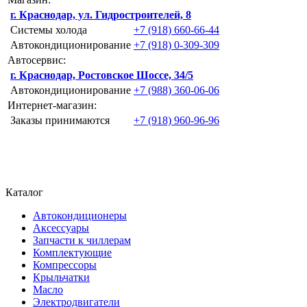
г. Краснодар, ул. Гидростроителей, 8
Системы холода
+7 (918) 660-66-44
Автокондиционирование
+7 (918) 0-309-309
Автосервис:
г. Краснодар, Ростовское Шоссе, 34/5
Автокондиционирование
+7 (988) 360-06-06
Интернет-магазин:
Заказы принимаются
+7 (918) 960-96-96
Каталог
Автокондиционеры
Аксессуары
Запчасти к чиллерам
Комплектующие
Компрессоры
Крыльчатки
Масло
Электродвигатели