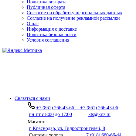
Политика возврата
Публичная оферта
Согласие на обработку персональных данных
Согласие на получение рекламной рассылки
О нас
Информация о доставке
Политика безопасности
Условия соглашения
Связаться с нами
+7 (861) 266-43-66
+7 (861) 266-43-06
пн-пт с 8:00 до 17:00
kts@krts.ru
Магазин:
г. Краснодар, ул. Гидростроителей, 8
Системы холода
+7 (918) 660-66-44