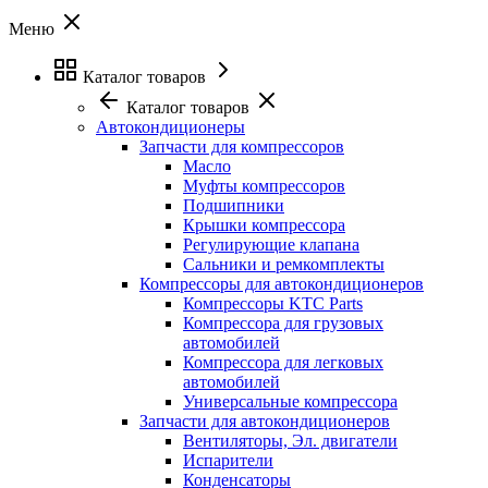
Меню
Каталог товаров
Каталог товаров
Автокондиционеры
Запчасти для компрессоров
Масло
Муфты компрессоров
Подшипники
Крышки компрессора
Регулирующие клапана
Сальники и ремкомплекты
Компрессоры для автокондиционеров
Компрессоры KTC Parts
Компрессора для грузовых
автомобилей
Компрессора для легковых
автомобилей
Универсальные компрессора
Запчасти для автокондиционеров
Вентиляторы, Эл. двигатели
Испарители
Конденсаторы