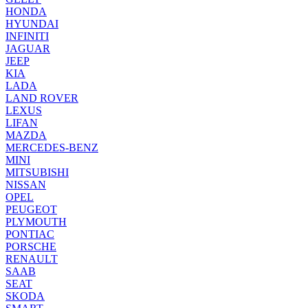
HONDA
HYUNDAI
INFINITI
JAGUAR
JEEP
KIA
LADA
LAND ROVER
LEXUS
LIFAN
MAZDA
MERCEDES-BENZ
MINI
MITSUBISHI
NISSAN
OPEL
PEUGEOT
PLYMOUTH
PONTIAC
PORSCHE
RENAULT
SAAB
SEAT
SKODA