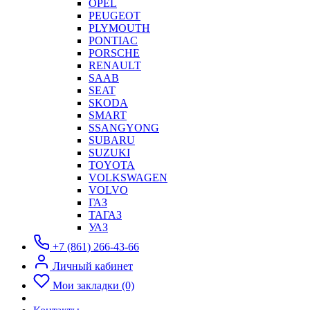
OPEL
PEUGEOT
PLYMOUTH
PONTIAC
PORSCHE
RENAULT
SAAB
SEAT
SKODA
SMART
SSANGYONG
SUBARU
SUZUKI
TOYOTA
VOLKSWAGEN
VOLVO
ГАЗ
ТАГАЗ
УАЗ
+7 (861) 266-43-66
Личный кабинет
Мои закладки (0)