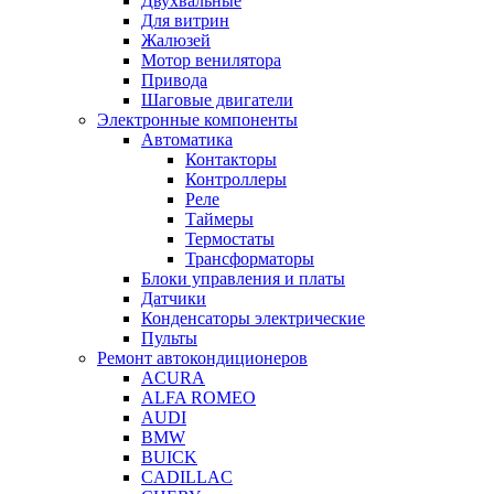
Двухвальные
Для витрин
Жалюзей
Мотор венилятора
Привода
Шаговые двигатели
Электронные компоненты
Автоматика
Контакторы
Контроллеры
Реле
Таймеры
Термостаты
Трансформаторы
Блоки управления и платы
Датчики
Конденсаторы электрические
Пульты
Ремонт автокондиционеров
ACURA
ALFA ROMEO
AUDI
BMW
BUICK
CADILLAC