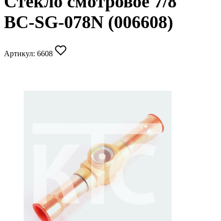
Стекло смотровое 7/8"
BC-SG-078N (006608)
Артикул:
6608