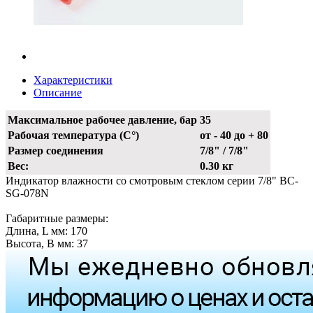
Характеристики
Описание
Максимальное рабочее давление, бар
35
Рабочая температура (С°)
от - 40 до + 80
Размер соединения
7/8" / 7/8"
Вес:
0.30 кг
Индикатор влажности со смотровым стеклом серии 7/8" BC-
SG-078N
Габаритные размеры:
Длина, L мм: 170
Высота, B мм: 37