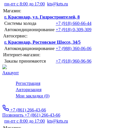
пн-пт с 8:00 до 17:00
kts@krts.ru
Магазин:
г. Краснодар, ул. Гидростроителей, 8
Системы холода
+7 (918) 660-66-44
Автокондиционирование
+7 (918) 0-309-309
Автосервис:
г. Краснодар, Ростовское Шоссе, 34/5
Автокондиционирование
+7 (988) 360-06-06
Интернет-магазин:
Заказы принимаются
+7 (918) 960-96-96
Аккаунт
Регистрация
Авторизация
Мои закладки (0)
+7 (861) 266-43-66
Позвонить +7 (861) 266-43-66
пн-пт с 8:00 до 17:00
kts@krts.ru
Магазин: