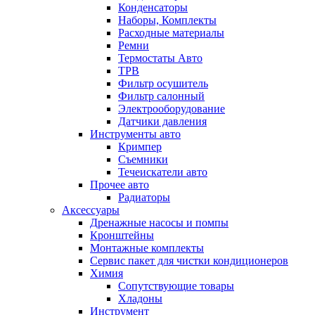
Конденсаторы
Наборы, Комплекты
Расходные материалы
Ремни
Термостаты Авто
ТРВ
Фильтр осушитель
Фильтр салонный
Электрооборудование
Датчики давления
Инструменты авто
Кримпер
Съемники
Течеискатели авто
Прочее авто
Радиаторы
Аксессуары
Дренажные насосы и помпы
Кронштейны
Монтажные комплекты
Сервис пакет для чистки кондиционеров
Химия
Сопутствующие товары
Хладоны
Инструмент