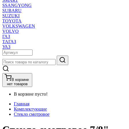
SMART
SSANGYONG
SUBARU
SUZUKI
TOYOTA
VOLKSWAGEN
VOLVO
ГАЗ
ТАГАЗ
УАЗ
В корзине
нет товаров
В корзине пусто!
Главная
Комплектующие
Стекло смотровое