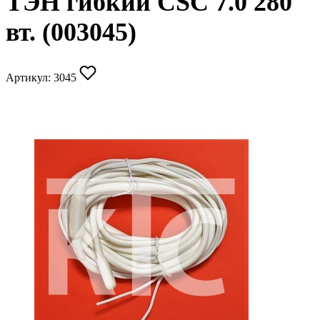
ТЭН гибкий CSC 7.0 280
вт. (003045)
Артикул:
3045