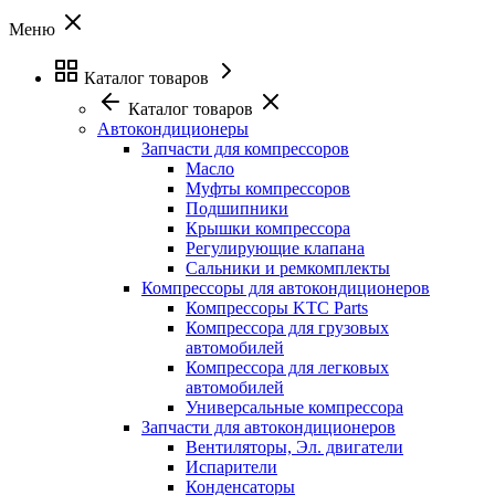
Меню
Каталог товаров
Каталог товаров
Автокондиционеры
Запчасти для компрессоров
Масло
Муфты компрессоров
Подшипники
Крышки компрессора
Регулирующие клапана
Сальники и ремкомплекты
Компрессоры для автокондиционеров
Компрессоры KTC Parts
Компрессора для грузовых
автомобилей
Компрессора для легковых
автомобилей
Универсальные компрессора
Запчасти для автокондиционеров
Вентиляторы, Эл. двигатели
Испарители
Конденсаторы