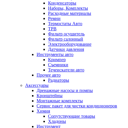
Конденсаторы
Наборы, Комплекты
Расходные материалы
Ремни
Термостаты Авто
ТРВ
Фильтр осушитель
Фильтр салонный
Электрооборудование
Датчики давления
Инструменты авто
Кримпер
Съемники
Течеискатели авто
Прочее авто
Радиаторы
Аксессуары
Дренажные насосы и помпы
Кронштейны
Монтажные комплекты
Сервис пакет для чистки кондиционеров
Химия
Сопутствующие товары
Хладоны
Инструмент