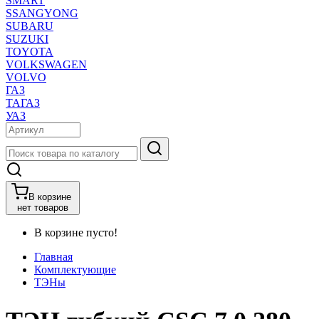
SMART
SSANGYONG
SUBARU
SUZUKI
TOYOTA
VOLKSWAGEN
VOLVO
ГАЗ
ТАГАЗ
УАЗ
В корзине
нет товаров
В корзине пусто!
Главная
Комплектующие
ТЭНы