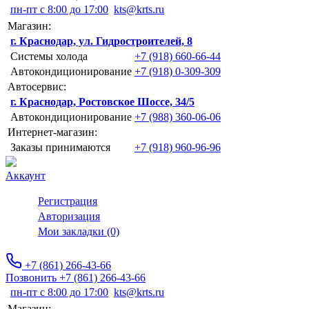
пн-пт с 8:00 до 17:00
kts@krts.ru
Магазин:
г. Краснодар, ул. Гидростроителей, 8
Системы холода
+7 (918) 660-66-44
Автокондиционирование
+7 (918) 0-309-309
Автосервис:
г. Краснодар, Ростовское Шоссе, 34/5
Автокондиционирование
+7 (988) 360-06-06
Интернет-магазин:
Заказы принимаются
+7 (918) 960-96-96
Аккаунт
Регистрация
Авторизация
Мои закладки (0)
+7 (861) 266-43-66
Позвонить +7 (861) 266-43-66
пн-пт с 8:00 до 17:00
kts@krts.ru
Магазин: