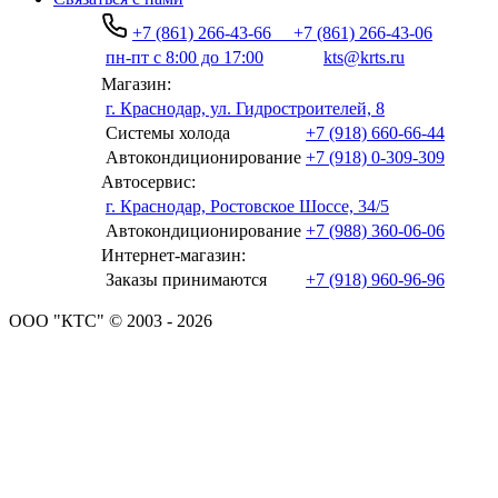
+7 (861) 266-43-66
+7 (861) 266-43-06
пн-пт с 8:00 до 17:00
kts@krts.ru
Магазин:
г. Краснодар, ул. Гидростроителей, 8
Системы холода
+7 (918) 660-66-44
Автокондиционирование
+7 (918) 0-309-309
Автосервис:
г. Краснодар, Ростовское Шоссе, 34/5
Автокондиционирование
+7 (988) 360-06-06
Интернет-магазин:
Заказы принимаются
+7 (918) 960-96-96
ООО "КТС" © 2003 - 2026