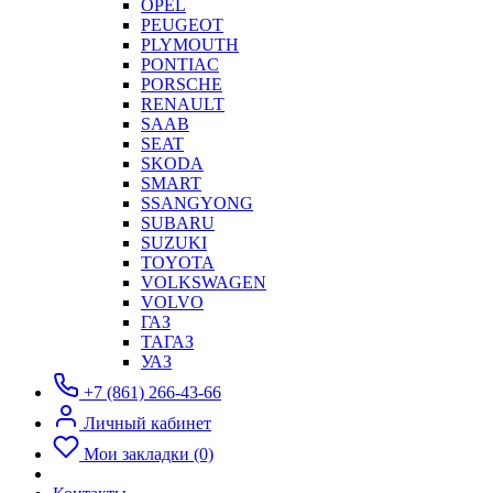
OPEL
PEUGEOT
PLYMOUTH
PONTIAC
PORSCHE
RENAULT
SAAB
SEAT
SKODA
SMART
SSANGYONG
SUBARU
SUZUKI
TOYOTA
VOLKSWAGEN
VOLVO
ГАЗ
ТАГАЗ
УАЗ
+7 (861) 266-43-66
Личный кабинет
Мои закладки (0)