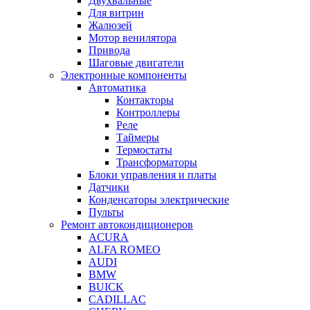
Двухвальные
Для витрин
Жалюзей
Мотор венилятора
Привода
Шаговые двигатели
Электронные компоненты
Автоматика
Контакторы
Контроллеры
Реле
Таймеры
Термостаты
Трансформаторы
Блоки управления и платы
Датчики
Конденсаторы электрические
Пульты
Ремонт автокондиционеров
ACURA
ALFA ROMEO
AUDI
BMW
BUICK
CADILLAC