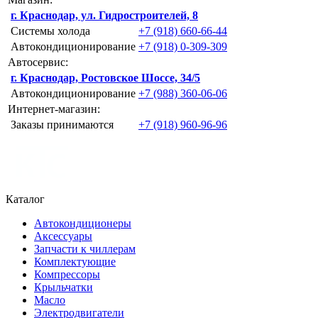
г. Краснодар, ул. Гидростроителей, 8
Системы холода
+7 (918) 660-66-44
Автокондиционирование
+7 (918) 0-309-309
Автосервис:
г. Краснодар, Ростовское Шоссе, 34/5
Автокондиционирование
+7 (988) 360-06-06
Интернет-магазин:
Заказы принимаются
+7 (918) 960-96-96
Каталог
Автокондиционеры
Аксессуары
Запчасти к чиллерам
Комплектующие
Компрессоры
Крыльчатки
Масло
Электродвигатели