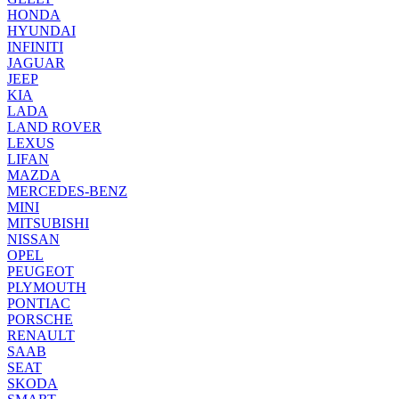
HONDA
HYUNDAI
INFINITI
JAGUAR
JEEP
KIA
LADA
LAND ROVER
LEXUS
LIFAN
MAZDA
MERCEDES-BENZ
MINI
MITSUBISHI
NISSAN
OPEL
PEUGEOT
PLYMOUTH
PONTIAC
PORSCHE
RENAULT
SAAB
SEAT
SKODA