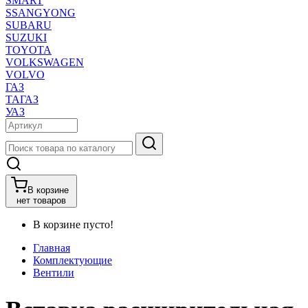
SMART
SSANGYONG
SUBARU
SUZUKI
TOYOTA
VOLKSWAGEN
VOLVO
ГАЗ
ТАГАЗ
УАЗ
В корзине
нет товаров
В корзине пусто!
Главная
Комплектующие
Вентили