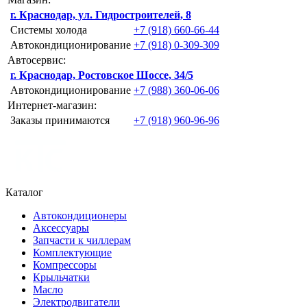
г. Краснодар, ул. Гидростроителей, 8
Системы холода
+7 (918) 660-66-44
Автокондиционирование
+7 (918) 0-309-309
Автосервис:
г. Краснодар, Ростовское Шоссе, 34/5
Автокондиционирование
+7 (988) 360-06-06
Интернет-магазин:
Заказы принимаются
+7 (918) 960-96-96
Каталог
Автокондиционеры
Аксессуары
Запчасти к чиллерам
Комплектующие
Компрессоры
Крыльчатки
Масло
Электродвигатели