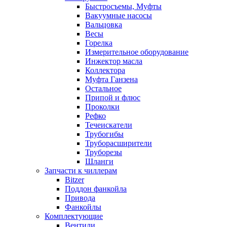
Быстросъемы, Муфты
Вакуумные насосы
Вальцовка
Весы
Горелка
Измерительное оборудование
Инжектор масла
Коллектора
Муфта Ганзена
Остальное
Припой и флюс
Проколки
Рефко
Течеискатели
Трубогибы
Труборасширители
Труборезы
Шланги
Запчасти к чиллерам
Bitzer
Поддон фанкойла
Привода
Фанкойлы
Комплектующие
Вентили