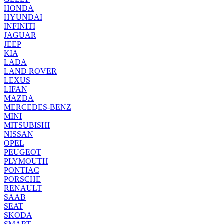
HONDA
HYUNDAI
INFINITI
JAGUAR
JEEP
KIA
LADA
LAND ROVER
LEXUS
LIFAN
MAZDA
MERCEDES-BENZ
MINI
MITSUBISHI
NISSAN
OPEL
PEUGEOT
PLYMOUTH
PONTIAC
PORSCHE
RENAULT
SAAB
SEAT
SKODA