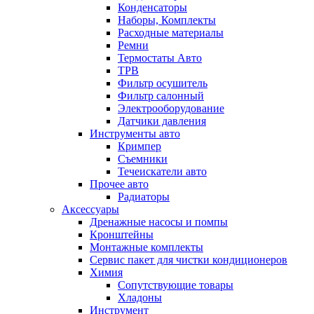
Конденсаторы
Наборы, Комплекты
Расходные материалы
Ремни
Термостаты Авто
ТРВ
Фильтр осушитель
Фильтр салонный
Электрооборудование
Датчики давления
Инструменты авто
Кримпер
Съемники
Течеискатели авто
Прочее авто
Радиаторы
Аксессуары
Дренажные насосы и помпы
Кронштейны
Монтажные комплекты
Сервис пакет для чистки кондиционеров
Химия
Сопутствующие товары
Хладоны
Инструмент