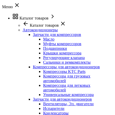
Меню
Каталог товаров
Каталог товаров
Автокондиционеры
Запчасти для компрессоров
Масло
Муфты компрессоров
Подшипники
Крышки компрессора
Регулирующие клапана
Сальники и ремкомплекты
Компрессоры для автокондиционеров
Компрессоры KTC Parts
Компрессора для грузовых
автомобилей
Компрессора для легковых
автомобилей
Универсальные компрессора
Запчасти для автокондиционеров
Вентиляторы, Эл. двигатели
Испарители
Конденсаторы