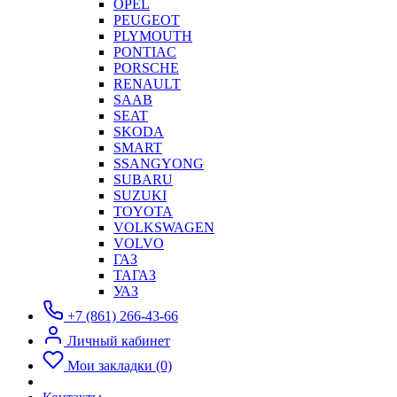
OPEL
PEUGEOT
PLYMOUTH
PONTIAC
PORSCHE
RENAULT
SAAB
SEAT
SKODA
SMART
SSANGYONG
SUBARU
SUZUKI
TOYOTA
VOLKSWAGEN
VOLVO
ГАЗ
ТАГАЗ
УАЗ
+7 (861) 266-43-66
Личный кабинет
Мои закладки (0)