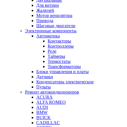
Двухвальные
Для витрин
Жалюзей
Мотор венилятора
Привода
Шаговые двигатели
Электронные компоненты
Автоматика
Контакторы
Контроллеры
Реле
Таймеры
Термостаты
Трансформаторы
Блоки управления и платы
Датчики
Конденсаторы электрические
Пульты
Ремонт автокондиционеров
ACURA
ALFA ROMEO
AUDI
BMW
BUICK
CADILLAC