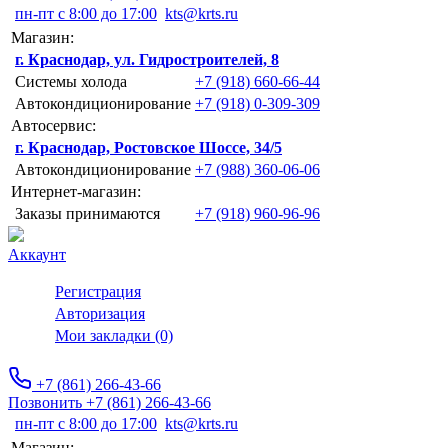
пн-пт с 8:00 до 17:00
kts@krts.ru
Магазин:
г. Краснодар, ул. Гидростроителей, 8
Системы холода
+7 (918) 660-66-44
Автокондиционирование
+7 (918) 0-309-309
Автосервис:
г. Краснодар, Ростовское Шоссе, 34/5
Автокондиционирование
+7 (988) 360-06-06
Интернет-магазин:
Заказы принимаются
+7 (918) 960-96-96
Аккаунт
Регистрация
Авторизация
Мои закладки (0)
+7 (861) 266-43-66
Позвонить +7 (861) 266-43-66
пн-пт с 8:00 до 17:00
kts@krts.ru
Магазин: