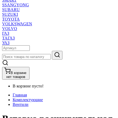
SMART
SSANGYONG
SUBARU
SUZUKI
TOYOTA
VOLKSWAGEN
VOLVO
ГАЗ
ТАГАЗ
УАЗ
В корзине
нет товаров
В корзине пусто!
Главная
Комплектующие
Вентили