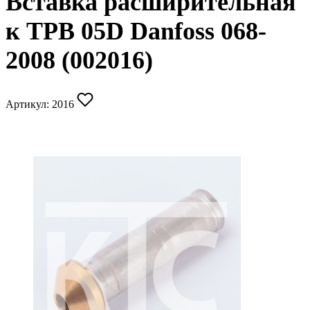
Вставка расширительная
к ТРВ 05D Danfoss 068-
2008 (002016)
Артикул:
2016