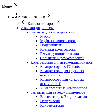
Меню
Каталог товаров
Каталог товаров
Автокондиционеры
Запчасти для компрессоров
Масло
Муфты компрессоров
Подшипники
Крышки компрессора
Регулирующие клапана
Сальники и ремкомплекты
Компрессоры для автокондиционеров
Компрессоры KTC Parts
Компрессора для грузовых
автомобилей
Компрессора для легковых
автомобилей
Универсальные компрессора
Запчасти для автокондиционеров
Вентиляторы, Эл. двигатели
Испарители
Конденсаторы