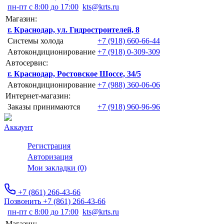
пн-пт с 8:00 до 17:00
kts@krts.ru
Магазин:
г. Краснодар, ул. Гидростроителей, 8
Системы холода
+7 (918) 660-66-44
Автокондиционирование
+7 (918) 0-309-309
Автосервис:
г. Краснодар, Ростовское Шоссе, 34/5
Автокондиционирование
+7 (988) 360-06-06
Интернет-магазин:
Заказы принимаются
+7 (918) 960-96-96
Аккаунт
Регистрация
Авторизация
Мои закладки (0)
+7 (861) 266-43-66
Позвонить +7 (861) 266-43-66
пн-пт с 8:00 до 17:00
kts@krts.ru
Магазин: