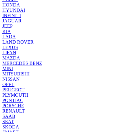
HONDA
HYUNDAI
INFINITI
JAGUAR
JEEP
KIA
LADA
LAND ROVER
LEXUS
LIFAN
MAZDA
MERCEDES-BENZ
MINI
MITSUBISHI
NISSAN
OPEL
PEUGEOT
PLYMOUTH
PONTIAC
PORSCHE
RENAULT
SAAB
SEAT
SKODA