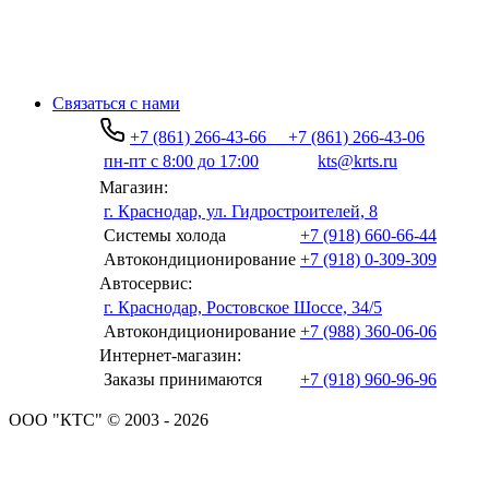
Связаться с нами
+7 (861) 266-43-66
+7 (861) 266-43-06
пн-пт с 8:00 до 17:00
kts@krts.ru
Магазин:
г. Краснодар, ул. Гидростроителей, 8
Системы холода
+7 (918) 660-66-44
Автокондиционирование
+7 (918) 0-309-309
Автосервис:
г. Краснодар, Ростовское Шоссе, 34/5
Автокондиционирование
+7 (988) 360-06-06
Интернет-магазин:
Заказы принимаются
+7 (918) 960-96-96
ООО "КТС" © 2003 - 2026