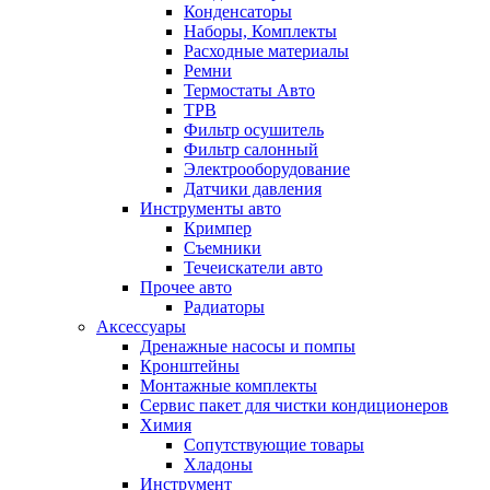
Конденсаторы
Наборы, Комплекты
Расходные материалы
Ремни
Термостаты Авто
ТРВ
Фильтр осушитель
Фильтр салонный
Электрооборудование
Датчики давления
Инструменты авто
Кримпер
Съемники
Течеискатели авто
Прочее авто
Радиаторы
Аксессуары
Дренажные насосы и помпы
Кронштейны
Монтажные комплекты
Сервис пакет для чистки кондиционеров
Химия
Сопутствующие товары
Хладоны
Инструмент