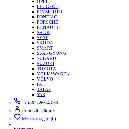
OPEL
PEUGEOT
PLYMOUTH
PONTIAC
PORSCHE
RENAULT
SAAB
SEAT
SKODA
SMART
SSANGYONG
SUBARU
SUZUKI
TOYOTA
VOLKSWAGEN
VOLVO
ГАЗ
ТАГАЗ
УАЗ
+7 (861) 266-43-66
Личный кабинет
Мои закладки (0)