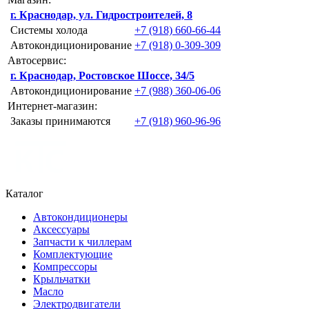
г. Краснодар, ул. Гидростроителей, 8
Системы холода
+7 (918) 660-66-44
Автокондиционирование
+7 (918) 0-309-309
Автосервис:
г. Краснодар, Ростовское Шоссе, 34/5
Автокондиционирование
+7 (988) 360-06-06
Интернет-магазин:
Заказы принимаются
+7 (918) 960-96-96
Каталог
Автокондиционеры
Аксессуары
Запчасти к чиллерам
Комплектующие
Компрессоры
Крыльчатки
Масло
Электродвигатели