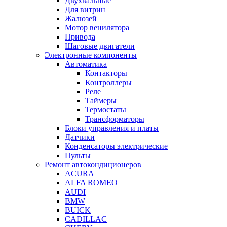
Двухвальные
Для витрин
Жалюзей
Мотор венилятора
Привода
Шаговые двигатели
Электронные компоненты
Автоматика
Контакторы
Контроллеры
Реле
Таймеры
Термостаты
Трансформаторы
Блоки управления и платы
Датчики
Конденсаторы электрические
Пульты
Ремонт автокондиционеров
ACURA
ALFA ROMEO
AUDI
BMW
BUICK
CADILLAC