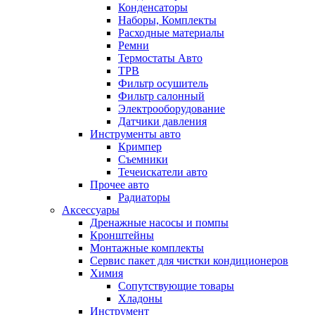
Конденсаторы
Наборы, Комплекты
Расходные материалы
Ремни
Термостаты Авто
ТРВ
Фильтр осушитель
Фильтр салонный
Электрооборудование
Датчики давления
Инструменты авто
Кримпер
Съемники
Течеискатели авто
Прочее авто
Радиаторы
Аксессуары
Дренажные насосы и помпы
Кронштейны
Монтажные комплекты
Сервис пакет для чистки кондиционеров
Химия
Сопутствующие товары
Хладоны
Инструмент