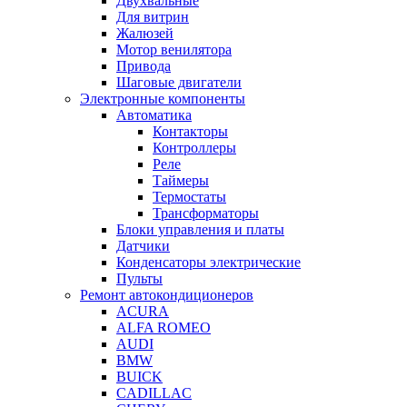
Двухвальные
Для витрин
Жалюзей
Мотор венилятора
Привода
Шаговые двигатели
Электронные компоненты
Автоматика
Контакторы
Контроллеры
Реле
Таймеры
Термостаты
Трансформаторы
Блоки управления и платы
Датчики
Конденсаторы электрические
Пульты
Ремонт автокондиционеров
ACURA
ALFA ROMEO
AUDI
BMW
BUICK
CADILLAC