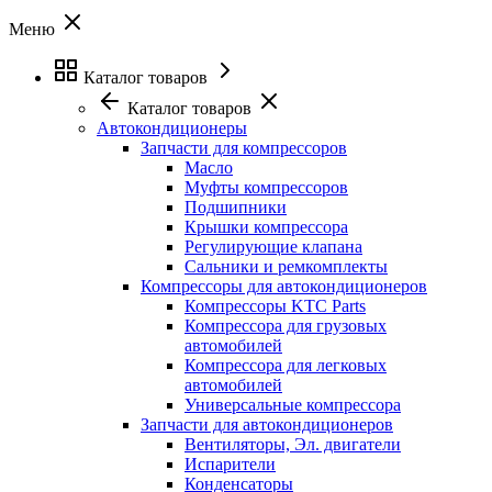
Меню
Каталог товаров
Каталог товаров
Автокондиционеры
Запчасти для компрессоров
Масло
Муфты компрессоров
Подшипники
Крышки компрессора
Регулирующие клапана
Сальники и ремкомплекты
Компрессоры для автокондиционеров
Компрессоры KTC Parts
Компрессора для грузовых
автомобилей
Компрессора для легковых
автомобилей
Универсальные компрессора
Запчасти для автокондиционеров
Вентиляторы, Эл. двигатели
Испарители
Конденсаторы