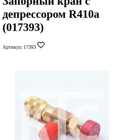
Запорный кран с
депрессором R410a
(017393)
Артикул:
17393