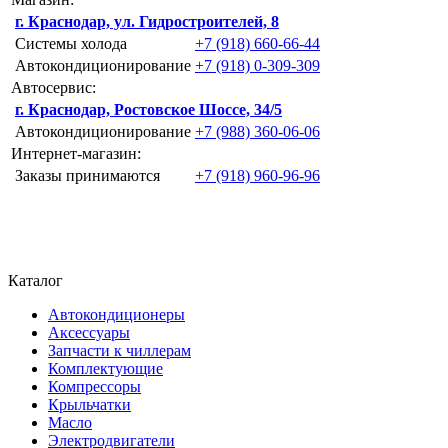
г. Краснодар, ул. Гидростроителей, 8
Системы холода
+7 (918) 660-66-44
Автокондиционирование
+7 (918) 0-309-309
Автосервис:
г. Краснодар, Ростовское Шоссе, 34/5
Автокондиционирование
+7 (988) 360-06-06
Интернет-магазин:
Заказы принимаются
+7 (918) 960-96-96
Каталог
Автокондиционеры
Аксессуары
Запчасти к чиллерам
Комплектующие
Компрессоры
Крыльчатки
Масло
Электродвигатели