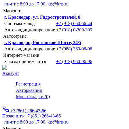
пн-пт с 8:00 до 17:00
kts@krts.ru
Магазин:
г. Краснодар, ул. Гидростроителей, 8
Системы холода
+7 (918) 660-66-44
Автокондиционирование
+7 (918) 0-309-309
Автосервис:
г. Краснодар, Ростовское Шоссе, 34/5
Автокондиционирование
+7 (988) 360-06-06
Интернет-магазин:
Заказы принимаются
+7 (918) 960-96-96
Аккаунт
Регистрация
Авторизация
Мои закладки (0)
+7 (861) 266-43-66
Позвонить +7 (861) 266-43-66
пн-пт с 8:00 до 17:00
kts@krts.ru
Магазин: