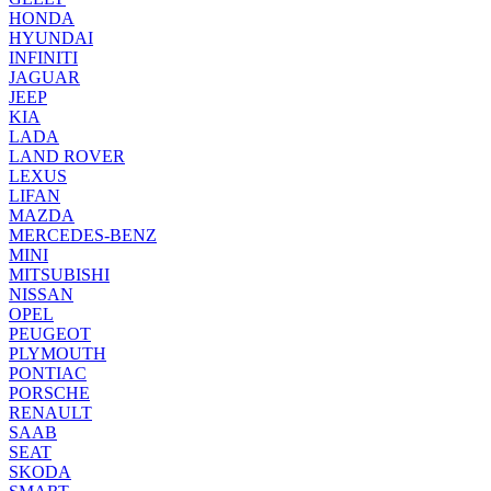
HONDA
HYUNDAI
INFINITI
JAGUAR
JEEP
KIA
LADA
LAND ROVER
LEXUS
LIFAN
MAZDA
MERCEDES-BENZ
MINI
MITSUBISHI
NISSAN
OPEL
PEUGEOT
PLYMOUTH
PONTIAC
PORSCHE
RENAULT
SAAB
SEAT
SKODA