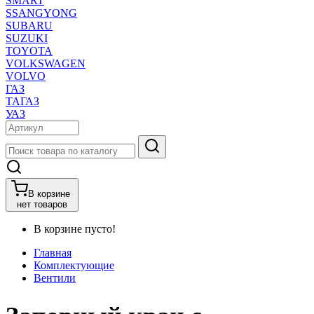
SMART
SSANGYONG
SUBARU
SUZUKI
TOYOTA
VOLKSWAGEN
VOLVO
ГАЗ
ТАГАЗ
УАЗ
В корзине
нет товаров
В корзине пусто!
Главная
Комплектующие
Вентили