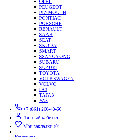
OPEL
PEUGEOT
PLYMOUTH
PONTIAC
PORSCHE
RENAULT
SAAB
SEAT
SKODA
SMART
SSANGYONG
SUBARU
SUZUKI
TOYOTA
VOLKSWAGEN
VOLVO
ГАЗ
ТАГАЗ
УАЗ
+7 (861) 266-43-66
Личный кабинет
Мои закладки (0)