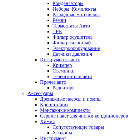
Конденсаторы
Наборы, Комплекты
Расходные материалы
Ремни
Термостаты Авто
ТРВ
Фильтр осушитель
Фильтр салонный
Электрооборудование
Датчики давления
Инструменты авто
Кримпер
Съемники
Течеискатели авто
Прочее авто
Радиаторы
Аксессуары
Дренажные насосы и помпы
Кронштейны
Монтажные комплекты
Сервис пакет для чистки кондиционеров
Химия
Сопутствующие товары
Хладоны
Инструмент