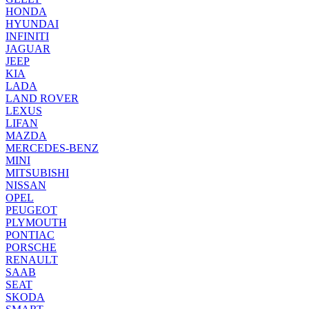
HONDA
HYUNDAI
INFINITI
JAGUAR
JEEP
KIA
LADA
LAND ROVER
LEXUS
LIFAN
MAZDA
MERCEDES-BENZ
MINI
MITSUBISHI
NISSAN
OPEL
PEUGEOT
PLYMOUTH
PONTIAC
PORSCHE
RENAULT
SAAB
SEAT
SKODA