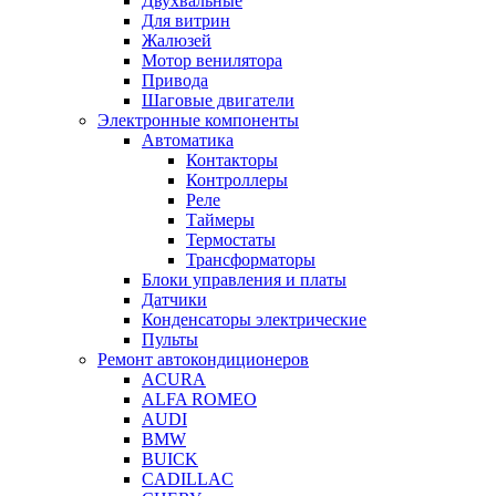
Двухвальные
Для витрин
Жалюзей
Мотор венилятора
Привода
Шаговые двигатели
Электронные компоненты
Автоматика
Контакторы
Контроллеры
Реле
Таймеры
Термостаты
Трансформаторы
Блоки управления и платы
Датчики
Конденсаторы электрические
Пульты
Ремонт автокондиционеров
ACURA
ALFA ROMEO
AUDI
BMW
BUICK
CADILLAC