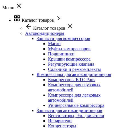
Меню
Каталог товаров
Каталог товаров
Автокондиционеры
Запчасти для компрессоров
Масло
Муфты компрессоров
Подшипники
Крышки компрессора
Регулирующие клапана
Сальники и ремкомплекты
Компрессоры для автокондиционеров
Компрессоры KTC Parts
Компрессора для грузовых
автомобилей
Компрессора для легковых
автомобилей
Универсальные компрессора
Запчасти для автокондиционеров
Вентиляторы, Эл. двигатели
Испарители
Конденсаторы