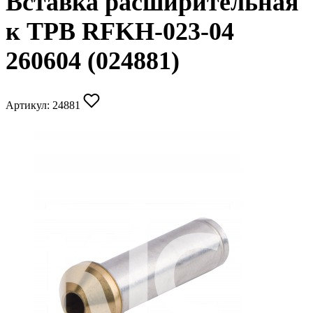
Вставка расширительная
к ТРВ RFKH-023-04
260604 (024881)
Артикул:
24881