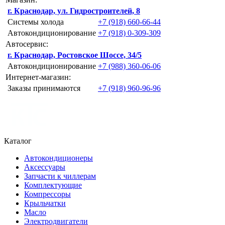
г. Краснодар, ул. Гидростроителей, 8
Системы холода
+7 (918) 660-66-44
Автокондиционирование
+7 (918) 0-309-309
Автосервис:
г. Краснодар, Ростовское Шоссе, 34/5
Автокондиционирование
+7 (988) 360-06-06
Интернет-магазин:
Заказы принимаются
+7 (918) 960-96-96
Каталог
Автокондиционеры
Аксессуары
Запчасти к чиллерам
Комплектующие
Компрессоры
Крыльчатки
Масло
Электродвигатели