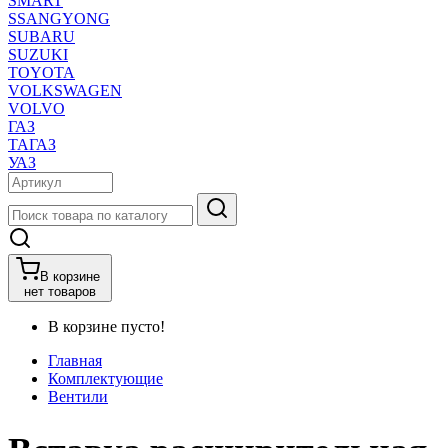
SMART
SSANGYONG
SUBARU
SUZUKI
TOYOTA
VOLKSWAGEN
VOLVO
ГАЗ
ТАГАЗ
УАЗ
В корзине
нет товаров
В корзине пусто!
Главная
Комплектующие
Вентили