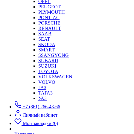
OPEL
PEUGEOT
PLYMOUTH
PONTIAC
PORSCHE
RENAULT
SAAB
SEAT
SKODA
SMART
SSANGYONG
SUBARU
SUZUKI
TOYOTA
VOLKSWAGEN
VOLVO
ГАЗ
ТАГАЗ
УАЗ
+7 (861) 266-43-66
Личный кабинет
Мои закладки (0)