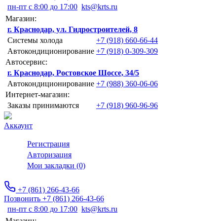
пн-пт с 8:00 до 17:00
kts@krts.ru
Магазин:
г. Краснодар, ул. Гидростроителей, 8
Системы холода
+7 (918) 660-66-44
Автокондиционирование
+7 (918) 0-309-309
Автосервис:
г. Краснодар, Ростовское Шоссе, 34/5
Автокондиционирование
+7 (988) 360-06-06
Интернет-магазин:
Заказы принимаются
+7 (918) 960-96-96
Аккаунт
Регистрация
Авторизация
Мои закладки (0)
+7 (861) 266-43-66
Позвонить +7 (861) 266-43-66
пн-пт с 8:00 до 17:00
kts@krts.ru
Магазин: