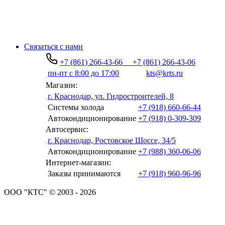
Связаться с нами
+7 (861) 266-43-66
+7 (861) 266-43-06
пн-пт с 8:00 до 17:00
kts@krts.ru
Магазин:
г. Краснодар, ул. Гидростроителей, 8
Системы холода
+7 (918) 660-66-44
Автокондиционирование
+7 (918) 0-309-309
Автосервис:
г. Краснодар, Ростовское Шоссе, 34/5
Автокондиционирование
+7 (988) 360-06-06
Интернет-магазин:
Заказы принимаются
+7 (918) 960-96-96
ООО "КТС" © 2003 - 2026