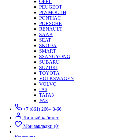
OPEL
PEUGEOT
PLYMOUTH
PONTIAC
PORSCHE
RENAULT
SAAB
SEAT
SKODA
SMART
SSANGYONG
SUBARU
SUZUKI
TOYOTA
VOLKSWAGEN
VOLVO
ГАЗ
ТАГАЗ
УАЗ
+7 (861) 266-43-66
Личный кабинет
Мои закладки (0)