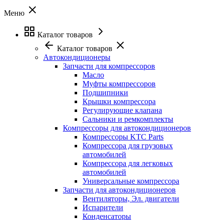
Меню
Каталог товаров
Каталог товаров
Автокондиционеры
Запчасти для компрессоров
Масло
Муфты компрессоров
Подшипники
Крышки компрессора
Регулирующие клапана
Сальники и ремкомплекты
Компрессоры для автокондиционеров
Компрессоры KTC Parts
Компрессора для грузовых
автомобилей
Компрессора для легковых
автомобилей
Универсальные компрессора
Запчасти для автокондиционеров
Вентиляторы, Эл. двигатели
Испарители
Конденсаторы