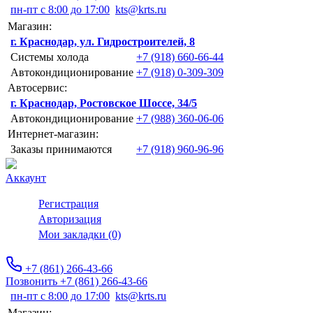
пн-пт с 8:00 до 17:00
kts@krts.ru
Магазин:
г. Краснодар, ул. Гидростроителей, 8
Системы холода
+7 (918) 660-66-44
Автокондиционирование
+7 (918) 0-309-309
Автосервис:
г. Краснодар, Ростовское Шоссе, 34/5
Автокондиционирование
+7 (988) 360-06-06
Интернет-магазин:
Заказы принимаются
+7 (918) 960-96-96
Аккаунт
Регистрация
Авторизация
Мои закладки (0)
+7 (861) 266-43-66
Позвонить +7 (861) 266-43-66
пн-пт с 8:00 до 17:00
kts@krts.ru
Магазин: