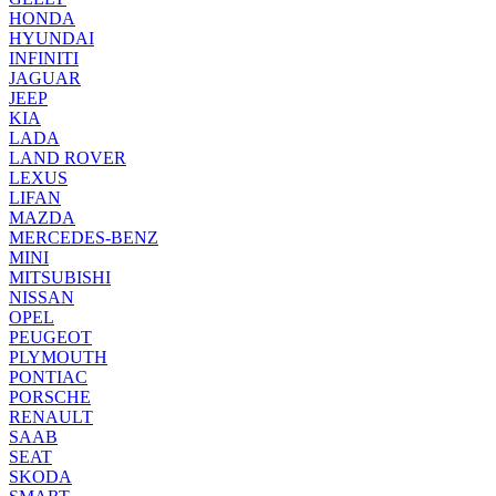
HONDA
HYUNDAI
INFINITI
JAGUAR
JEEP
KIA
LADA
LAND ROVER
LEXUS
LIFAN
MAZDA
MERCEDES-BENZ
MINI
MITSUBISHI
NISSAN
OPEL
PEUGEOT
PLYMOUTH
PONTIAC
PORSCHE
RENAULT
SAAB
SEAT
SKODA