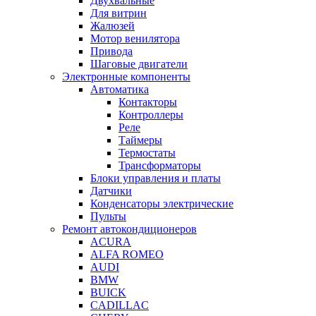
Двухвальные
Для витрин
Жалюзей
Мотор венилятора
Привода
Шаговые двигатели
Электронные компоненты
Автоматика
Контакторы
Контроллеры
Реле
Таймеры
Термостаты
Трансформаторы
Блоки управления и платы
Датчики
Конденсаторы электрические
Пульты
Ремонт автокондиционеров
ACURA
ALFA ROMEO
AUDI
BMW
BUICK
CADILLAC