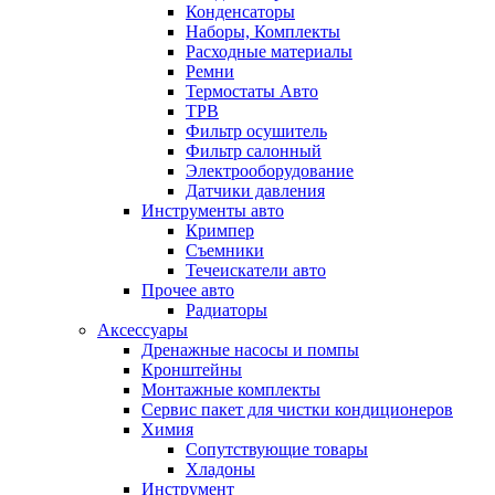
Конденсаторы
Наборы, Комплекты
Расходные материалы
Ремни
Термостаты Авто
ТРВ
Фильтр осушитель
Фильтр салонный
Электрооборудование
Датчики давления
Инструменты авто
Кримпер
Съемники
Течеискатели авто
Прочее авто
Радиаторы
Аксессуары
Дренажные насосы и помпы
Кронштейны
Монтажные комплекты
Сервис пакет для чистки кондиционеров
Химия
Сопутствующие товары
Хладоны
Инструмент