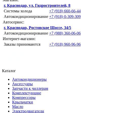
г. Краснодар, ул. Гидростроителей, 8
Системы холода
+7 (918) 660-66-44
Автокондиционирование
+7 (918) 0-309-309
Автосервис:
г. Краснодар, Ростовское Шоссе, 34/5
Автокондиционирование
+7 (988) 360-06-06
Интернет-магазин:
Заказы принимаются
+7 (918) 960-96-96
Каталог
Автокондиционеры
Аксессуары
Запчасти к чиллерам
Комплектующие
Компрессоры
Крыльчатки
Масло
Электродвигатели