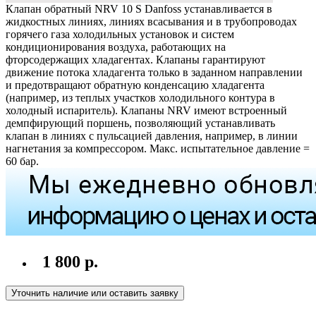
Клапан обратный NRV 10 S Danfoss устанавливается в
жидкостных линиях, линиях всасывания и в трубопроводах
горячего газа холодильных установок и систем
кондиционирования воздуха, работающих на
фторсодержащих хладагентах. Клапаны гарантируют
движение потока хладагента только в заданном направлении
и предотвращают обратную конденсацию хладагента
(например, из теплых участков холодильного контура в
холодный испаритель). Клапаны NRV имеют встроенный
демпфирующий поршень, позволяющий устанавливать
клапан в линиях с пульсацией давления, например, в линии
нагнетания за компрессором. Макс. испытательное давление =
60 бар.
1 800 р.
Уточнить наличие или оставить заявку