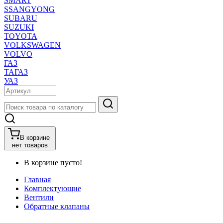
SMART
SSANGYONG
SUBARU
SUZUKI
TOYOTA
VOLKSWAGEN
VOLVO
ГАЗ
ТАГАЗ
УАЗ
В корзине
нет товаров
В корзине пусто!
Главная
Комплектующие
Вентили
Обратные клапаны