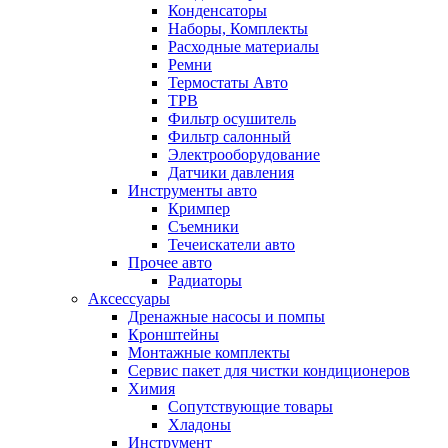
Конденсаторы
Наборы, Комплекты
Расходные материалы
Ремни
Термостаты Авто
ТРВ
Фильтр осушитель
Фильтр салонный
Электрооборудование
Датчики давления
Инструменты авто
Кримпер
Съемники
Течеискатели авто
Прочее авто
Радиаторы
Аксессуары
Дренажные насосы и помпы
Кронштейны
Монтажные комплекты
Сервис пакет для чистки кондиционеров
Химия
Сопутствующие товары
Хладоны
Инструмент