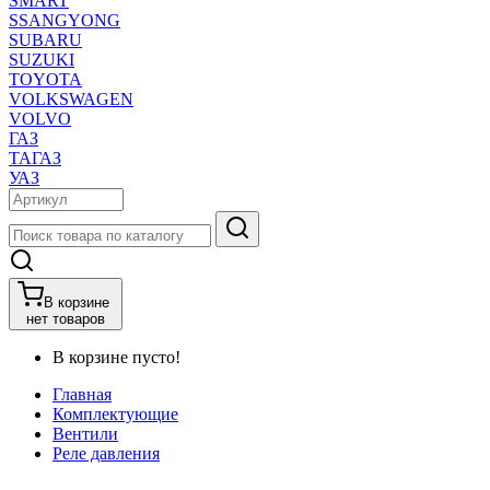
SMART
SSANGYONG
SUBARU
SUZUKI
TOYOTA
VOLKSWAGEN
VOLVO
ГАЗ
ТАГАЗ
УАЗ
В корзине
нет товаров
В корзине пусто!
Главная
Комплектующие
Вентили
Реле давления