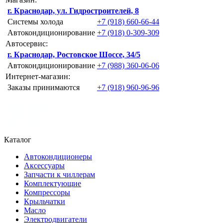
г. Краснодар, ул. Гидростроителей, 8
Системы холода
+7 (918) 660-66-44
Автокондиционирование
+7 (918) 0-309-309
Автосервис:
г. Краснодар, Ростовское Шоссе, 34/5
Автокондиционирование
+7 (988) 360-06-06
Интернет-магазин:
Заказы принимаются
+7 (918) 960-96-96
Каталог
Автокондиционеры
Аксессуары
Запчасти к чиллерам
Комплектующие
Компрессоры
Крыльчатки
Масло
Электродвигатели