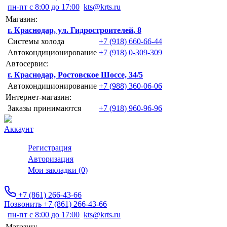
пн-пт с 8:00 до 17:00
kts@krts.ru
Магазин:
г. Краснодар, ул. Гидростроителей, 8
Системы холода
+7 (918) 660-66-44
Автокондиционирование
+7 (918) 0-309-309
Автосервис:
г. Краснодар, Ростовское Шоссе, 34/5
Автокондиционирование
+7 (988) 360-06-06
Интернет-магазин:
Заказы принимаются
+7 (918) 960-96-96
Аккаунт
Регистрация
Авторизация
Мои закладки (0)
+7 (861) 266-43-66
Позвонить +7 (861) 266-43-66
пн-пт с 8:00 до 17:00
kts@krts.ru
Магазин: