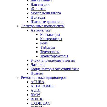
Двухвальные
Для витрин
Жалюзей
Мотор венилятора
Привода
Шаговые двигатели
Электронные компоненты
Автоматика
Контакторы
Контроллеры
Реле
Таймеры
Термостаты
Трансформаторы
Блоки управления и платы
Датчики
Конденсаторы электрические
Пульты
Ремонт автокондиционеров
ACURA
ALFA ROMEO
AUDI
BMW
BUICK
CADILLAC