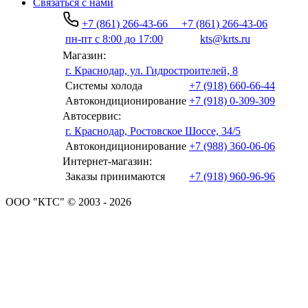
Связаться с нами
+7 (861) 266-43-66
+7 (861) 266-43-06
пн-пт с 8:00 до 17:00
kts@krts.ru
Магазин:
г. Краснодар, ул. Гидростроителей, 8
Системы холода
+7 (918) 660-66-44
Автокондиционирование
+7 (918) 0-309-309
Автосервис:
г. Краснодар, Ростовское Шоссе, 34/5
Автокондиционирование
+7 (988) 360-06-06
Интернет-магазин:
Заказы принимаются
+7 (918) 960-96-96
ООО "КТС" © 2003 - 2026