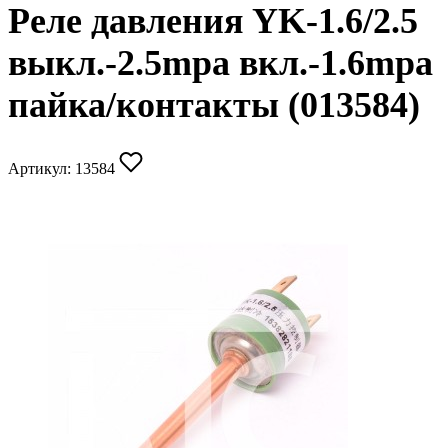
Реле давления YK-1.6/2.5
выкл.-2.5mpa вкл.-1.6mpa
пайка/контакты (013584)
Артикул:
13584