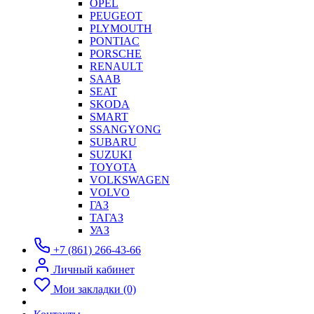
OPEL
PEUGEOT
PLYMOUTH
PONTIAC
PORSCHE
RENAULT
SAAB
SEAT
SKODA
SMART
SSANGYONG
SUBARU
SUZUKI
TOYOTA
VOLKSWAGEN
VOLVO
ГАЗ
ТАГАЗ
УАЗ
+7 (861) 266-43-66
Личный кабинет
Мои закладки (0)