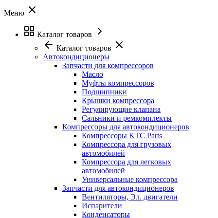
Меню
Каталог товаров
Каталог товаров
Автокондиционеры
Запчасти для компрессоров
Масло
Муфты компрессоров
Подшипники
Крышки компрессора
Регулирующие клапана
Сальники и ремкомплекты
Компрессоры для автокондиционеров
Компрессоры KTC Parts
Компрессора для грузовых
автомобилей
Компрессора для легковых
автомобилей
Универсальные компрессора
Запчасти для автокондиционеров
Вентиляторы, Эл. двигатели
Испарители
Конденсаторы