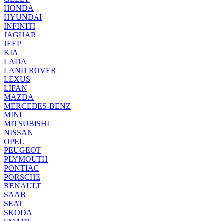
HONDA
HYUNDAI
INFINITI
JAGUAR
JEEP
KIA
LADA
LAND ROVER
LEXUS
LIFAN
MAZDA
MERCEDES-BENZ
MINI
MITSUBISHI
NISSAN
OPEL
PEUGEOT
PLYMOUTH
PONTIAC
PORSCHE
RENAULT
SAAB
SEAT
SKODA