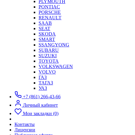
PLYMOUTH
PONTIAC
PORSCHE
RENAULT
SAAB
SEAT
SKODA
SMART
SSANGYONG
SUBARU
SUZUKI
TOYOTA
VOLKSWAGEN
VOLVO
ГАЗ
ТАГАЗ
УАЗ
+7 (861) 266-43-66
Личный кабинет
Мои закладки (0)
Контакты
Лицензии