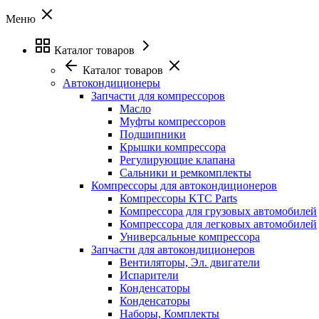
Меню
Каталог товаров
Каталог товаров
Автокондиционеры
Запчасти для компрессоров
Масло
Муфты компрессоров
Подшипники
Крышки компрессора
Регулирующие клапана
Сальники и ремкомплекты
Компрессоры для автокондиционеров
Компрессоры KTC Parts
Компрессора для грузовых автомобилей
Компрессора для легковых автомобилей
Универсальные компрессора
Запчасти для автокондиционеров
Вентиляторы, Эл. двигатели
Испарители
Конденсаторы
Конденсаторы
Наборы, Комплекты