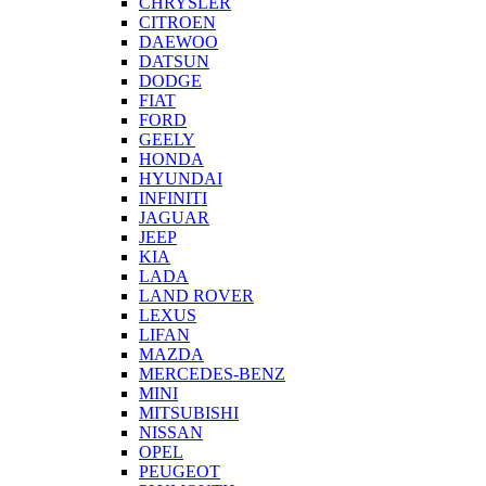
CHRYSLER
CITROEN
DAEWOO
DATSUN
DODGE
FIAT
FORD
GEELY
HONDA
HYUNDAI
INFINITI
JAGUAR
JEEP
KIA
LADA
LAND ROVER
LEXUS
LIFAN
MAZDA
MERCEDES-BENZ
MINI
MITSUBISHI
NISSAN
OPEL
PEUGEOT