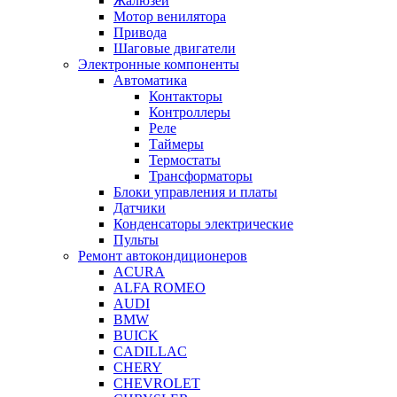
Жалюзей
Мотор венилятора
Привода
Шаговые двигатели
Электронные компоненты
Автоматика
Контакторы
Контроллеры
Реле
Таймеры
Термостаты
Трансформаторы
Блоки управления и платы
Датчики
Конденсаторы электрические
Пульты
Ремонт автокондиционеров
ACURA
ALFA ROMEO
AUDI
BMW
BUICK
CADILLAC
CHERY
CHEVROLET