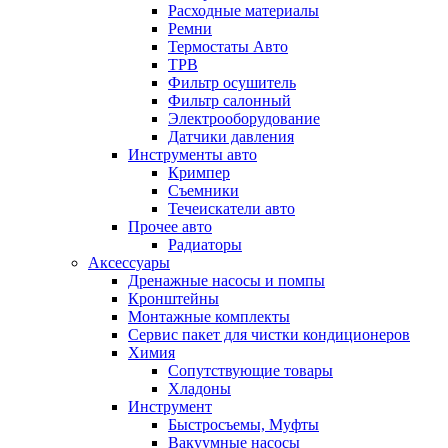
Расходные материалы
Ремни
Термостаты Авто
ТРВ
Фильтр осушитель
Фильтр салонный
Электрооборудование
Датчики давления
Инструменты авто
Кримпер
Съемники
Течеискатели авто
Прочее авто
Радиаторы
Аксессуары
Дренажные насосы и помпы
Кронштейны
Монтажные комплекты
Сервис пакет для чистки кондиционеров
Химия
Сопутствующие товары
Хладоны
Инструмент
Быстросъемы, Муфты
Вакуумные насосы