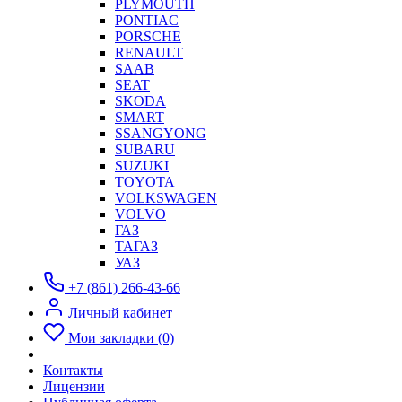
PLYMOUTH
PONTIAC
PORSCHE
RENAULT
SAAB
SEAT
SKODA
SMART
SSANGYONG
SUBARU
SUZUKI
TOYOTA
VOLKSWAGEN
VOLVO
ГАЗ
ТАГАЗ
УАЗ
+7 (861) 266-43-66
Личный кабинет
Мои закладки (0)
Контакты
Лицензии