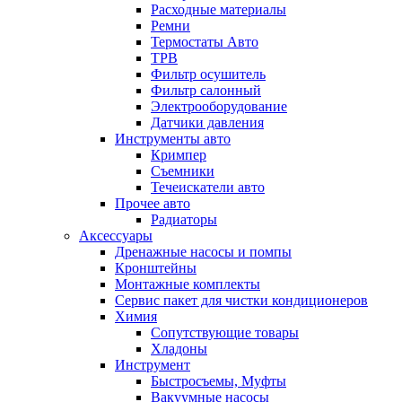
Расходные материалы
Ремни
Термостаты Авто
ТРВ
Фильтр осушитель
Фильтр салонный
Электрооборудование
Датчики давления
Инструменты авто
Кримпер
Съемники
Течеискатели авто
Прочее авто
Радиаторы
Аксессуары
Дренажные насосы и помпы
Кронштейны
Монтажные комплекты
Сервис пакет для чистки кондиционеров
Химия
Сопутствующие товары
Хладоны
Инструмент
Быстросъемы, Муфты
Вакуумные насосы