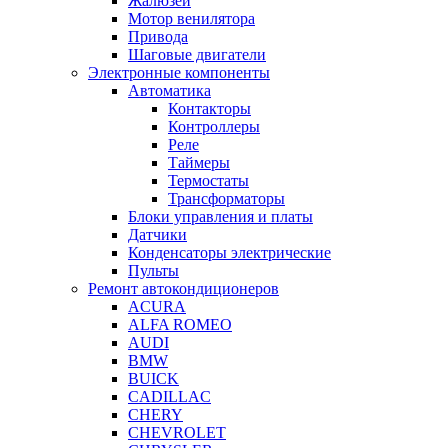
Жалюзей
Мотор венилятора
Привода
Шаговые двигатели
Электронные компоненты
Автоматика
Контакторы
Контроллеры
Реле
Таймеры
Термостаты
Трансформаторы
Блоки управления и платы
Датчики
Конденсаторы электрические
Пульты
Ремонт автокондиционеров
ACURA
ALFA ROMEO
AUDI
BMW
BUICK
CADILLAC
CHERY
CHEVROLET