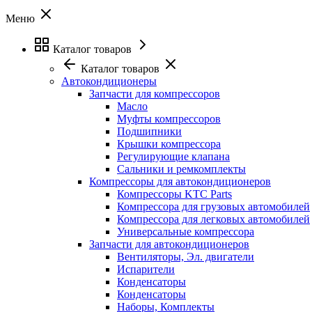
Меню
Каталог товаров
Каталог товаров
Автокондиционеры
Запчасти для компрессоров
Масло
Муфты компрессоров
Подшипники
Крышки компрессора
Регулирующие клапана
Сальники и ремкомплекты
Компрессоры для автокондиционеров
Компрессоры KTC Parts
Компрессора для грузовых автомобилей
Компрессора для легковых автомобилей
Универсальные компрессора
Запчасти для автокондиционеров
Вентиляторы, Эл. двигатели
Испарители
Конденсаторы
Конденсаторы
Наборы, Комплекты