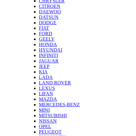
CHRYSLER
CITROEN
DAEWOO
DATSUN
DODGE
FIAT
FORD
GEELY
HONDA
HYUNDAI
INFINITI
JAGUAR
JEEP
KIA
LADA
LAND ROVER
LEXUS
LIFAN
MAZDA
MERCEDES-BENZ
MINI
MITSUBISHI
NISSAN
OPEL
PEUGEOT