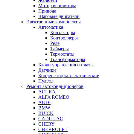
Жалюзей
Мотор венилятора
Привода
Шаговые двигатели
Электронные компоненты
Автоматика
Контакторы
Контроллеры
Реле
Таймеры
Термостаты
Трансформаторы
Блоки управления и платы
Датчики
Конденсаторы электрические
Пульты
Ремонт автокондиционеров
ACURA
ALFA ROMEO
AUDI
BMW
BUICK
CADILLAC
CHERY
CHEVROLET