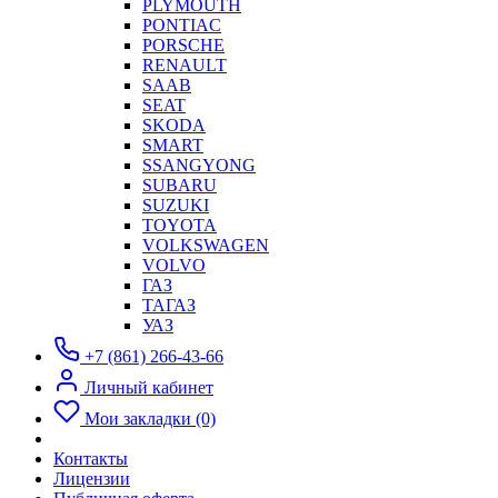
PLYMOUTH
PONTIAC
PORSCHE
RENAULT
SAAB
SEAT
SKODA
SMART
SSANGYONG
SUBARU
SUZUKI
TOYOTA
VOLKSWAGEN
VOLVO
ГАЗ
ТАГАЗ
УАЗ
+7 (861) 266-43-66
Личный кабинет
Мои закладки (0)
Контакты
Лицензии