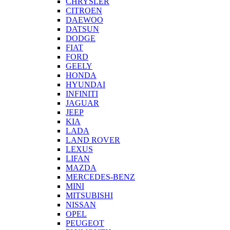
CHRYSLER
CITROEN
DAEWOO
DATSUN
DODGE
FIAT
FORD
GEELY
HONDA
HYUNDAI
INFINITI
JAGUAR
JEEP
KIA
LADA
LAND ROVER
LEXUS
LIFAN
MAZDA
MERCEDES-BENZ
MINI
MITSUBISHI
NISSAN
OPEL
PEUGEOT