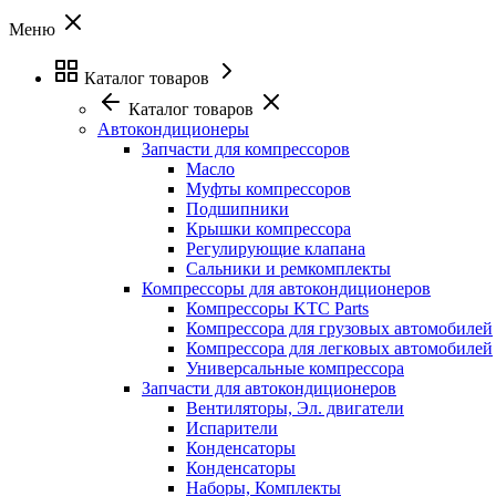
Меню
Каталог товаров
Каталог товаров
Автокондиционеры
Запчасти для компрессоров
Масло
Муфты компрессоров
Подшипники
Крышки компрессора
Регулирующие клапана
Сальники и ремкомплекты
Компрессоры для автокондиционеров
Компрессоры KTC Parts
Компрессора для грузовых автомобилей
Компрессора для легковых автомобилей
Универсальные компрессора
Запчасти для автокондиционеров
Вентиляторы, Эл. двигатели
Испарители
Конденсаторы
Конденсаторы
Наборы, Комплекты