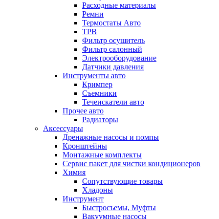
Расходные материалы
Ремни
Термостаты Авто
ТРВ
Фильтр осушитель
Фильтр салонный
Электрооборудование
Датчики давления
Инструменты авто
Кримпер
Съемники
Течеискатели авто
Прочее авто
Радиаторы
Аксессуары
Дренажные насосы и помпы
Кронштейны
Монтажные комплекты
Сервис пакет для чистки кондиционеров
Химия
Сопутствующие товары
Хладоны
Инструмент
Быстросъемы, Муфты
Вакуумные насосы