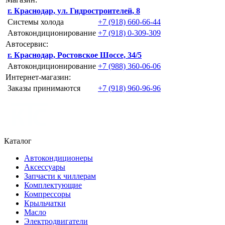
г. Краснодар, ул. Гидростроителей, 8
Системы холода
+7 (918) 660-66-44
Автокондиционирование
+7 (918) 0-309-309
Автосервис:
г. Краснодар, Ростовское Шоссе, 34/5
Автокондиционирование
+7 (988) 360-06-06
Интернет-магазин:
Заказы принимаются
+7 (918) 960-96-96
Каталог
Автокондиционеры
Аксессуары
Запчасти к чиллерам
Комплектующие
Компрессоры
Крыльчатки
Масло
Электродвигатели