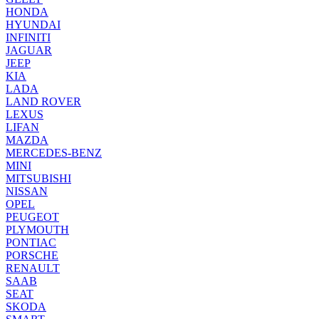
HONDA
HYUNDAI
INFINITI
JAGUAR
JEEP
KIA
LADA
LAND ROVER
LEXUS
LIFAN
MAZDA
MERCEDES-BENZ
MINI
MITSUBISHI
NISSAN
OPEL
PEUGEOT
PLYMOUTH
PONTIAC
PORSCHE
RENAULT
SAAB
SEAT
SKODA