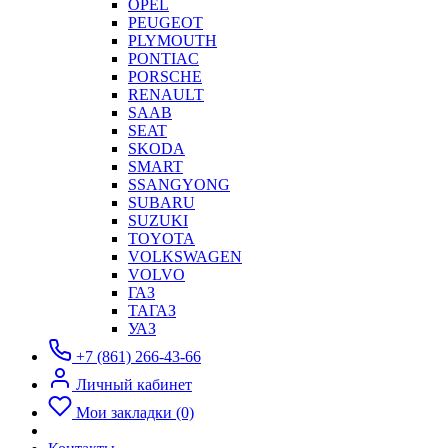
OPEL
PEUGEOT
PLYMOUTH
PONTIAC
PORSCHE
RENAULT
SAAB
SEAT
SKODA
SMART
SSANGYONG
SUBARU
SUZUKI
TOYOTA
VOLKSWAGEN
VOLVO
ГАЗ
ТАГАЗ
УАЗ
+7 (861) 266-43-66
Личный кабинет
Мои закладки (0)