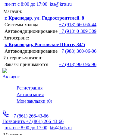
пн-пт с 8:00 до 17:00
kts@krts.ru
Магазин:
г. Краснодар, ул. Гидростроителей, 8
Системы холода
+7 (918) 660-66-44
Автокондиционирование
+7 (918) 0-309-309
Автосервис:
г. Краснодар, Ростовское Шоссе, 34/5
Автокондиционирование
+7 (988) 360-06-06
Интернет-магазин:
Заказы принимаются
+7 (918) 960-96-96
Аккаунт
Регистрация
Авторизация
Мои закладки (0)
+7 (861) 266-43-66
Позвонить +7 (861) 266-43-66
пн-пт с 8:00 до 17:00
kts@krts.ru
Магазин: