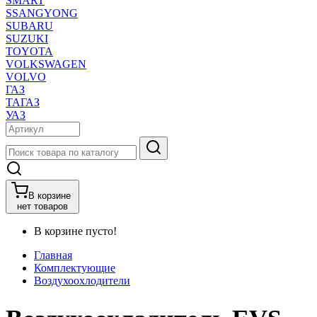
SMART
SSANGYONG
SUBARU
SUZUKI
TOYOTA
VOLKSWAGEN
VOLVO
ГАЗ
ТАГАЗ
УАЗ
В корзине
нет товаров
В корзине пусто!
Главная
Комплектующие
Воздухоохлодители