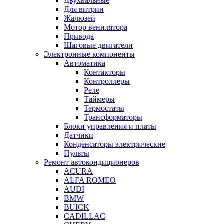
Двухвальные
Для витрин
Жалюзей
Мотор венилятора
Привода
Шаговые двигатели
Электронные компоненты
Автоматика
Контакторы
Контроллеры
Реле
Таймеры
Термостаты
Трансформаторы
Блоки управления и платы
Датчики
Конденсаторы электрические
Пульты
Ремонт автокондиционеров
ACURA
ALFA ROMEO
AUDI
BMW
BUICK
CADILLAC