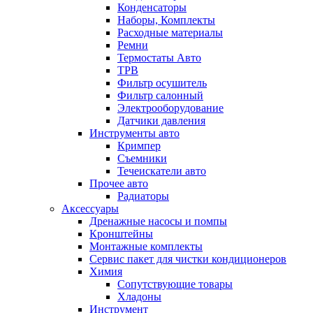
Конденсаторы
Наборы, Комплекты
Расходные материалы
Ремни
Термостаты Авто
ТРВ
Фильтр осушитель
Фильтр салонный
Электрооборудование
Датчики давления
Инструменты авто
Кримпер
Съемники
Течеискатели авто
Прочее авто
Радиаторы
Аксессуары
Дренажные насосы и помпы
Кронштейны
Монтажные комплекты
Сервис пакет для чистки кондиционеров
Химия
Сопутствующие товары
Хладоны
Инструмент