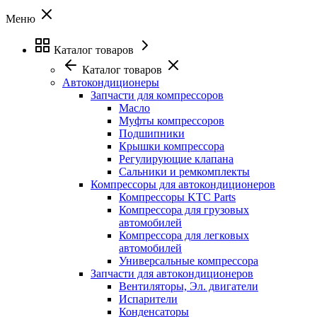
Меню
Каталог товаров
Каталог товаров
Автокондиционеры
Запчасти для компрессоров
Масло
Муфты компрессоров
Подшипники
Крышки компрессора
Регулирующие клапана
Сальники и ремкомплекты
Компрессоры для автокондиционеров
Компрессоры KTC Parts
Компрессора для грузовых
автомобилей
Компрессора для легковых
автомобилей
Универсальные компрессора
Запчасти для автокондиционеров
Вентиляторы, Эл. двигатели
Испарители
Конденсаторы