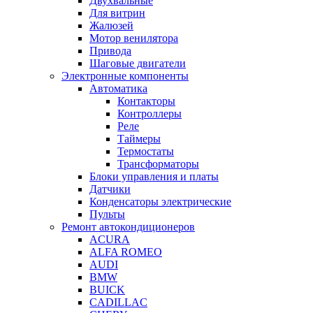
Двухвальные
Для витрин
Жалюзей
Мотор венилятора
Привода
Шаговые двигатели
Электронные компоненты
Автоматика
Контакторы
Контроллеры
Реле
Таймеры
Термостаты
Трансформаторы
Блоки управления и платы
Датчики
Конденсаторы электрические
Пульты
Ремонт автокондиционеров
ACURA
ALFA ROMEO
AUDI
BMW
BUICK
CADILLAC