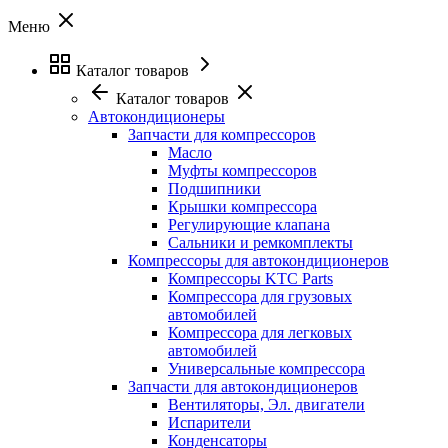
Меню
Каталог товаров
Каталог товаров
Автокондиционеры
Запчасти для компрессоров
Масло
Муфты компрессоров
Подшипники
Крышки компрессора
Регулирующие клапана
Сальники и ремкомплекты
Компрессоры для автокондиционеров
Компрессоры KTC Parts
Компрессора для грузовых
автомобилей
Компрессора для легковых
автомобилей
Универсальные компрессора
Запчасти для автокондиционеров
Вентиляторы, Эл. двигатели
Испарители
Конденсаторы