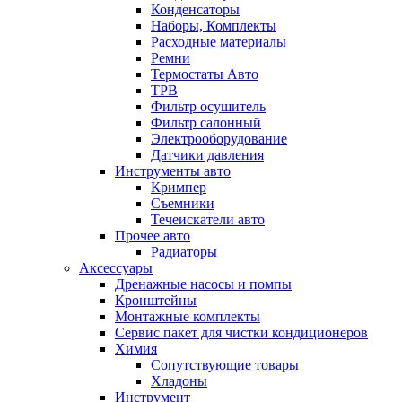
Конденсаторы
Наборы, Комплекты
Расходные материалы
Ремни
Термостаты Авто
ТРВ
Фильтр осушитель
Фильтр салонный
Электрооборудование
Датчики давления
Инструменты авто
Кримпер
Съемники
Течеискатели авто
Прочее авто
Радиаторы
Аксессуары
Дренажные насосы и помпы
Кронштейны
Монтажные комплекты
Сервис пакет для чистки кондиционеров
Химия
Сопутствующие товары
Хладоны
Инструмент