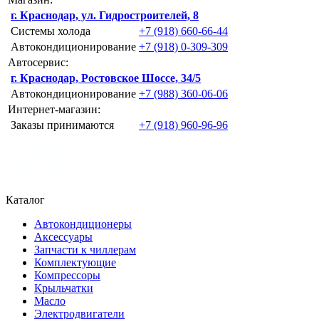
г. Краснодар, ул. Гидростроителей, 8
Системы холода
+7 (918) 660-66-44
Автокондиционирование
+7 (918) 0-309-309
Автосервис:
г. Краснодар, Ростовское Шоссе, 34/5
Автокондиционирование
+7 (988) 360-06-06
Интернет-магазин:
Заказы принимаются
+7 (918) 960-96-96
Каталог
Автокондиционеры
Аксессуары
Запчасти к чиллерам
Комплектующие
Компрессоры
Крыльчатки
Масло
Электродвигатели