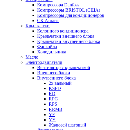
Компрессора Danfoss
Компрессоры BRISTOL (США)
Компрессоры для кондиционеров
СК Атлант
Крыльчатки
Колонного кондиционера
Крыльчатки внешнего блока
Крыльчатки внутреннего блока
Фанкойла
Холодильника
Масло
Электродвигатели
Вентилятор с крыльчаткой
Внешнего блока
Внутреннего блока
2х вальный
KSFD
RD
RPG
RPS
RRMB
YF
YY
Жалюзей шаговый