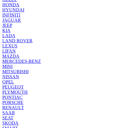
HONDA
HYUNDAI
INFINITI
JAGUAR
JEEP
KIA
LADA
LAND ROVER
LEXUS
LIFAN
MAZDA
MERCEDES-BENZ
MINI
MITSUBISHI
NISSAN
OPEL
PEUGEOT
PLYMOUTH
PONTIAC
PORSCHE
RENAULT
SAAB
SEAT
SKODA