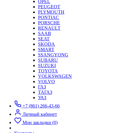
OPEL
PEUGEOT
PLYMOUTH
PONTIAC
PORSCHE
RENAULT
SAAB
SEAT
SKODA
SMART
SSANGYONG
SUBARU
SUZUKI
TOYOTA
VOLKSWAGEN
VOLVO
ГАЗ
ТАГАЗ
УАЗ
+7 (861) 266-43-66
Личный кабинет
Мои закладки (0)