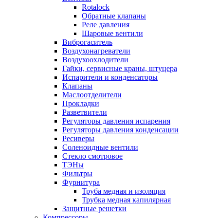
Rotalock
Обратные клапаны
Реле давления
Шаровые вентили
Виброгаситель
Воздухонагреватели
Воздухоохлодители
Гайки, сервисные краны, штуцера
Испарители и конденсаторы
Клапаны
Маслоотделители
Прокладки
Разветвители
Регуляторы давления испарения
Регуляторы давления конденсации
Ресиверы
Соленоидные вентили
Стекло смотровое
ТЭНы
Фильтры
Фурнитура
Труба медная и изоляция
Трубка медная капилярная
Защитные решетки
Компрессоры