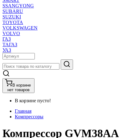
SMART
SSANGYONG
SUBARU
SUZUKI
TOYOTA
VOLKSWAGEN
VOLVO
ГАЗ
ТАГАЗ
УАЗ
В корзине
нет товаров
В корзине пусто!
Главная
Компрессоры
Компрессор GVM38AA