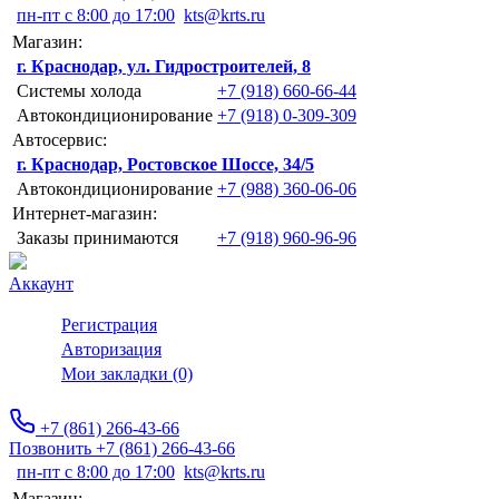
пн-пт с 8:00 до 17:00
kts@krts.ru
Магазин:
г. Краснодар, ул. Гидростроителей, 8
Системы холода
+7 (918) 660-66-44
Автокондиционирование
+7 (918) 0-309-309
Автосервис:
г. Краснодар, Ростовское Шоссе, 34/5
Автокондиционирование
+7 (988) 360-06-06
Интернет-магазин:
Заказы принимаются
+7 (918) 960-96-96
Аккаунт
Регистрация
Авторизация
Мои закладки (0)
+7 (861) 266-43-66
Позвонить +7 (861) 266-43-66
пн-пт с 8:00 до 17:00
kts@krts.ru
Магазин: