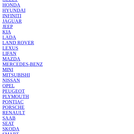
HONDA
HYUNDAI
INFINITI
JAGUAR
JEEP
KIA
LADA
LAND ROVER
LEXUS
LIFAN
MAZDA
MERCEDES-BENZ
MINI
MITSUBISHI
NISSAN
OPEL
PEUGEOT
PLYMOUTH
PONTIAC
PORSCHE
RENAULT
SAAB
SEAT
SKODA