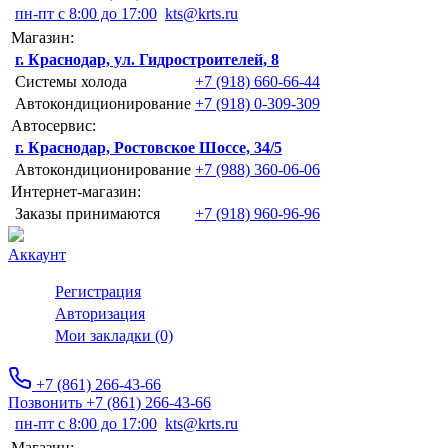
пн-пт с 8:00 до 17:00
kts@krts.ru
Магазин:
г. Краснодар, ул. Гидростроителей, 8
Системы холода
+7 (918) 660-66-44
Автокондиционирование
+7 (918) 0-309-309
Автосервис:
г. Краснодар, Ростовское Шоссе, 34/5
Автокондиционирование
+7 (988) 360-06-06
Интернет-магазин:
Заказы принимаются
+7 (918) 960-96-96
Аккаунт
Регистрация
Авторизация
Мои закладки (0)
+7 (861) 266-43-66
Позвонить +7 (861) 266-43-66
пн-пт с 8:00 до 17:00
kts@krts.ru
Магазин: