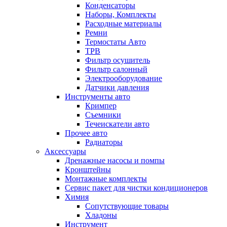
Конденсаторы
Наборы, Комплекты
Расходные материалы
Ремни
Термостаты Авто
ТРВ
Фильтр осушитель
Фильтр салонный
Электрооборудование
Датчики давления
Инструменты авто
Кримпер
Съемники
Течеискатели авто
Прочее авто
Радиаторы
Аксессуары
Дренажные насосы и помпы
Кронштейны
Монтажные комплекты
Сервис пакет для чистки кондиционеров
Химия
Сопутствующие товары
Хладоны
Инструмент