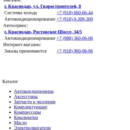
г. Краснодар, ул. Гидростроителей, 8
Системы холода
+7 (918) 660-66-44
Автокондиционирование
+7 (918) 0-309-309
Автосервис:
г. Краснодар, Ростовское Шоссе, 34/5
Автокондиционирование
+7 (988) 360-06-06
Интернет-магазин:
Заказы принимаются
+7 (918) 960-96-96
Каталог
Автокондиционеры
Аксессуары
Запчасти к чиллерам
Комплектующие
Компрессоры
Крыльчатки
Масло
Электродвигатели