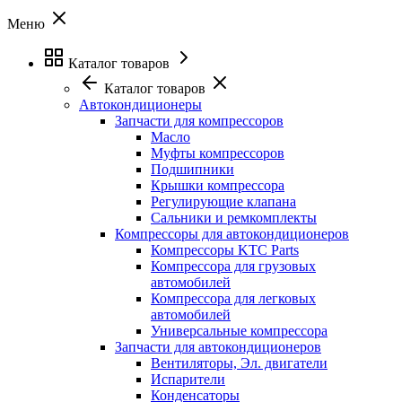
Меню
Каталог товаров
Каталог товаров
Автокондиционеры
Запчасти для компрессоров
Масло
Муфты компрессоров
Подшипники
Крышки компрессора
Регулирующие клапана
Сальники и ремкомплекты
Компрессоры для автокондиционеров
Компрессоры KTC Parts
Компрессора для грузовых
автомобилей
Компрессора для легковых
автомобилей
Универсальные компрессора
Запчасти для автокондиционеров
Вентиляторы, Эл. двигатели
Испарители
Конденсаторы