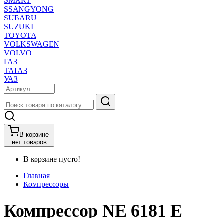
SMART
SSANGYONG
SUBARU
SUZUKI
TOYOTA
VOLKSWAGEN
VOLVO
ГАЗ
ТАГАЗ
УАЗ
В корзине
нет товаров
В корзине пусто!
Главная
Компрессоры
Компрессор NE 6181 E