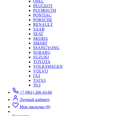
OPEL
PEUGEOT
PLYMOUTH
PONTIAC
PORSCHE
RENAULT
SAAB
SEAT
SKODA
SMART
SSANGYONG
SUBARU
SUZUKI
TOYOTA
VOLKSWAGEN
VOLVO
ГАЗ
ТАГАЗ
УАЗ
+7 (861) 266-43-66
Личный кабинет
Мои закладки (0)