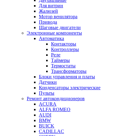
Двухвальные
Для витрин
Жалюзей
Мотор венилятора
Привода
Шаговые двигатели
Электронные компоненты
Автоматика
Контакторы
Контроллеры
Реле
Таймеры
Термостаты
Трансформаторы
Блоки управления и платы
Датчики
Конденсаторы электрические
Пульты
Ремонт автокондиционеров
ACURA
ALFA ROMEO
AUDI
BMW
BUICK
CADILLAC