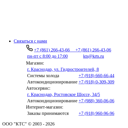
Связаться с нами
+7 (861) 266-43-66
+7 (861) 266-43-06
пн-пт с 8:00 до 17:00
kts@krts.ru
Магазин:
г. Краснодар, ул. Гидростроителей, 8
Системы холода
+7 (918) 660-66-44
Автокондиционирование
+7 (918) 0-309-309
Автосервис:
г. Краснодар, Ростовское Шоссе, 34/5
Автокондиционирование
+7 (988) 360-06-06
Интернет-магазин:
Заказы принимаются
+7 (918) 960-96-96
ООО "КТС" © 2003 - 2026