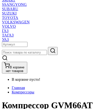
SMART
SSANGYONG
SUBARU
SUZUKI
TOYOTA
VOLKSWAGEN
VOLVO
ГАЗ
ТАГАЗ
УАЗ
В корзине
нет товаров
В корзине пусто!
Главная
Компрессоры
Компрессор GVM66AT