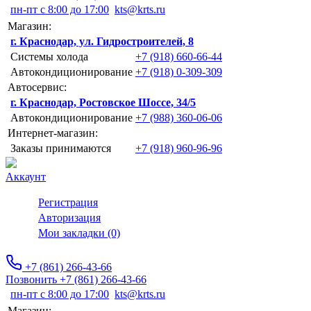
пн-пт с 8:00 до 17:00
kts@krts.ru
Магазин:
г. Краснодар, ул. Гидростроителей, 8
Системы холода
+7 (918) 660-66-44
Автокондиционирование
+7 (918) 0-309-309
Автосервис:
г. Краснодар, Ростовское Шоссе, 34/5
Автокондиционирование
+7 (988) 360-06-06
Интернет-магазин:
Заказы принимаются
+7 (918) 960-96-96
Аккаунт
Регистрация
Авторизация
Мои закладки (0)
+7 (861) 266-43-66
Позвонить +7 (861) 266-43-66
пн-пт с 8:00 до 17:00
kts@krts.ru
Магазин: