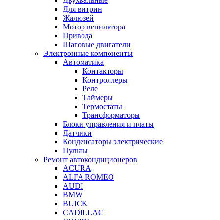
Двухвальные
Для витрин
Жалюзей
Мотор венилятора
Привода
Шаговые двигатели
Электронные компоненты
Автоматика
Контакторы
Контроллеры
Реле
Таймеры
Термостаты
Трансформаторы
Блоки управления и платы
Датчики
Конденсаторы электрические
Пульты
Ремонт автокондиционеров
ACURA
ALFA ROMEO
AUDI
BMW
BUICK
CADILLAC