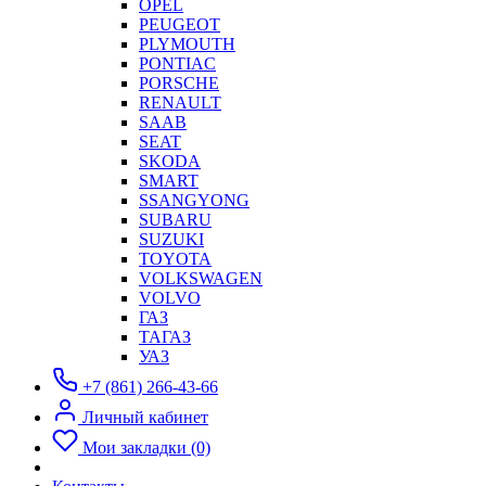
OPEL
PEUGEOT
PLYMOUTH
PONTIAC
PORSCHE
RENAULT
SAAB
SEAT
SKODA
SMART
SSANGYONG
SUBARU
SUZUKI
TOYOTA
VOLKSWAGEN
VOLVO
ГАЗ
ТАГАЗ
УАЗ
+7 (861) 266-43-66
Личный кабинет
Мои закладки (0)