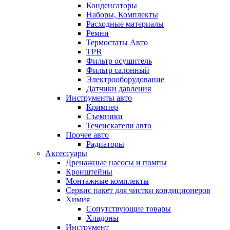
Конденсаторы
Наборы, Комплекты
Расходные материалы
Ремни
Термостаты Авто
ТРВ
Фильтр осушитель
Фильтр салонный
Электрооборудование
Датчики давления
Инструменты авто
Кримпер
Съемники
Течеискатели авто
Прочее авто
Радиаторы
Аксессуары
Дренажные насосы и помпы
Кронштейны
Монтажные комплекты
Сервис пакет для чистки кондиционеров
Химия
Сопутствующие товары
Хладоны
Инструмент