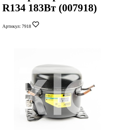
R134 183Вт (007918)
Артикул:
7918