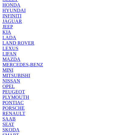
HONDA
HYUNDAI
INFINITI
JAGUAR
JEEP
KIA
LADA
LAND ROVER
LEXUS
LIFAN
MAZDA
MERCEDES-BENZ
MINI
MITSUBISHI
NISSAN
OPEL
PEUGEOT
PLYMOUTH
PONTIAC
PORSCHE
RENAULT
SAAB
SEAT
SKODA