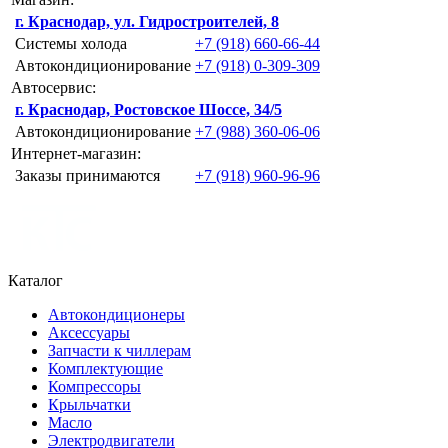
г. Краснодар, ул. Гидростроителей, 8
Системы холода
+7 (918) 660-66-44
Автокондиционирование
+7 (918) 0-309-309
Автосервис:
г. Краснодар, Ростовское Шоссе, 34/5
Автокондиционирование
+7 (988) 360-06-06
Интернет-магазин:
Заказы принимаются
+7 (918) 960-96-96
Каталог
Автокондиционеры
Аксессуары
Запчасти к чиллерам
Комплектующие
Компрессоры
Крыльчатки
Масло
Электродвигатели