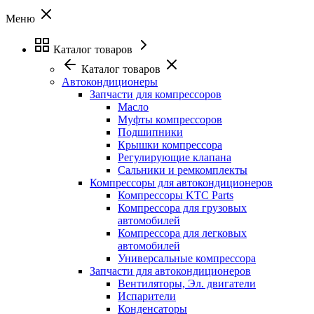
Меню
Каталог товаров
Каталог товаров
Автокондиционеры
Запчасти для компрессоров
Масло
Муфты компрессоров
Подшипники
Крышки компрессора
Регулирующие клапана
Сальники и ремкомплекты
Компрессоры для автокондиционеров
Компрессоры KTC Parts
Компрессора для грузовых
автомобилей
Компрессора для легковых
автомобилей
Универсальные компрессора
Запчасти для автокондиционеров
Вентиляторы, Эл. двигатели
Испарители
Конденсаторы