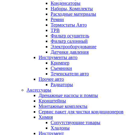
Конденсаторы
Наборы, Комплекты
Расходные материалы
Ремни
Термостаты Авто
ТРВ
Фильтр осушитель
Фильтр салонный
Электрооборудование
Датчики давления
Инструменты авто
Кримпер
Съемники
Течеискатели авто
Прочее авто
Радиаторы
Аксессуары
Дренажные насосы и помпы
Кронштейны
Монтажные комплекты
Сервис пакет для чистки кондиционеров
Химия
Сопутствующие товары
Хладоны
Инструмент