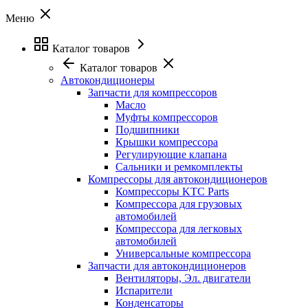
Меню
Каталог товаров
Каталог товаров
Автокондиционеры
Запчасти для компрессоров
Масло
Муфты компрессоров
Подшипники
Крышки компрессора
Регулирующие клапана
Сальники и ремкомплекты
Компрессоры для автокондиционеров
Компрессоры KTC Parts
Компрессора для грузовых
автомобилей
Компрессора для легковых
автомобилей
Универсальные компрессора
Запчасти для автокондиционеров
Вентиляторы, Эл. двигатели
Испарители
Конденсаторы