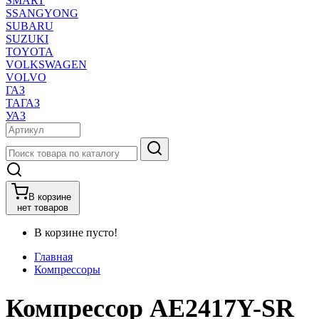
SMART
SSANGYONG
SUBARU
SUZUKI
TOYOTA
VOLKSWAGEN
VOLVO
ГАЗ
ТАГАЗ
УАЗ
В корзине
нет товаров
В корзине пусто!
Главная
Компрессоры
Компресcор AE2417Y-SR