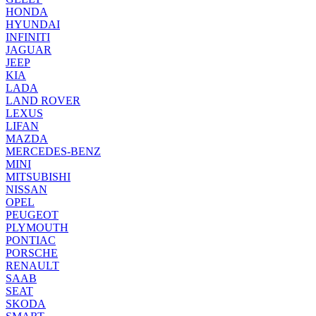
HONDA
HYUNDAI
INFINITI
JAGUAR
JEEP
KIA
LADA
LAND ROVER
LEXUS
LIFAN
MAZDA
MERCEDES-BENZ
MINI
MITSUBISHI
NISSAN
OPEL
PEUGEOT
PLYMOUTH
PONTIAC
PORSCHE
RENAULT
SAAB
SEAT
SKODA