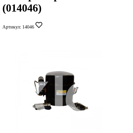
(014046)
Артикул:
14046