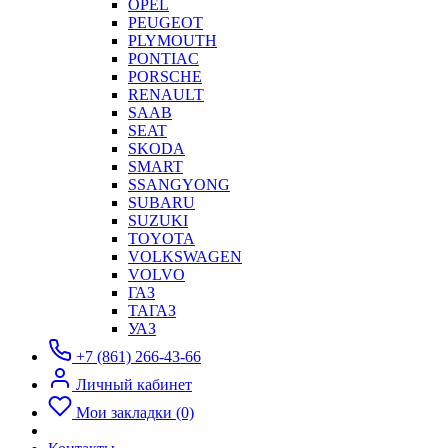
OPEL
PEUGEOT
PLYMOUTH
PONTIAC
PORSCHE
RENAULT
SAAB
SEAT
SKODA
SMART
SSANGYONG
SUBARU
SUZUKI
TOYOTA
VOLKSWAGEN
VOLVO
ГАЗ
ТАГАЗ
УАЗ
+7 (861) 266-43-66
Личный кабинет
Мои закладки (0)