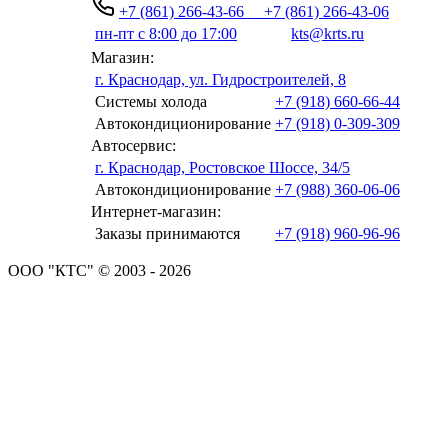
+7 (861) 266-43-66
+7 (861) 266-43-06
пн-пт с 8:00 до 17:00
kts@krts.ru
Магазин:
г. Краснодар, ул. Гидростроителей, 8
Системы холода
+7 (918) 660-66-44
Автокондиционирование
+7 (918) 0-309-309
Автосервис:
г. Краснодар, Ростовское Шоссе, 34/5
Автокондиционирование
+7 (988) 360-06-06
Интернет-магазин:
Заказы принимаются
+7 (918) 960-96-96
ООО "КТС" © 2003 - 2026