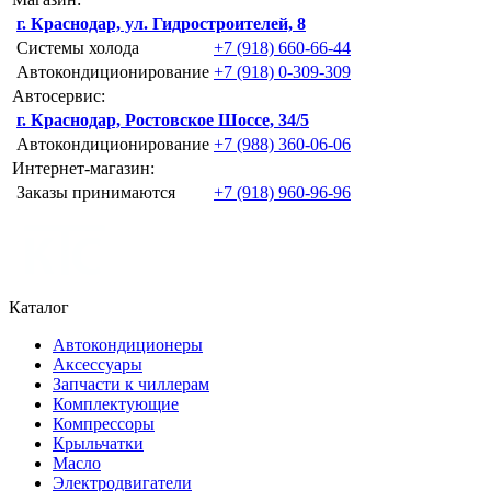
г. Краснодар, ул. Гидростроителей, 8
Системы холода
+7 (918) 660-66-44
Автокондиционирование
+7 (918) 0-309-309
Автосервис:
г. Краснодар, Ростовское Шоссе, 34/5
Автокондиционирование
+7 (988) 360-06-06
Интернет-магазин:
Заказы принимаются
+7 (918) 960-96-96
Каталог
Автокондиционеры
Аксессуары
Запчасти к чиллерам
Комплектующие
Компрессоры
Крыльчатки
Масло
Электродвигатели