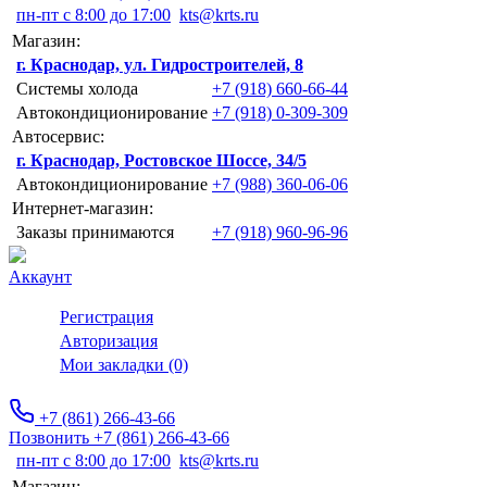
пн-пт с 8:00 до 17:00
kts@krts.ru
Магазин:
г. Краснодар, ул. Гидростроителей, 8
Системы холода
+7 (918) 660-66-44
Автокондиционирование
+7 (918) 0-309-309
Автосервис:
г. Краснодар, Ростовское Шоссе, 34/5
Автокондиционирование
+7 (988) 360-06-06
Интернет-магазин:
Заказы принимаются
+7 (918) 960-96-96
Аккаунт
Регистрация
Авторизация
Мои закладки (0)
+7 (861) 266-43-66
Позвонить +7 (861) 266-43-66
пн-пт с 8:00 до 17:00
kts@krts.ru
Магазин: