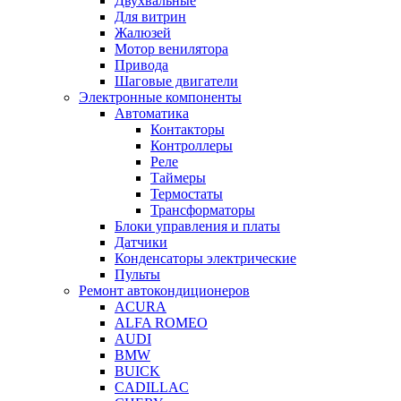
Двухвальные
Для витрин
Жалюзей
Мотор венилятора
Привода
Шаговые двигатели
Электронные компоненты
Автоматика
Контакторы
Контроллеры
Реле
Таймеры
Термостаты
Трансформаторы
Блоки управления и платы
Датчики
Конденсаторы электрические
Пульты
Ремонт автокондиционеров
ACURA
ALFA ROMEO
AUDI
BMW
BUICK
CADILLAC