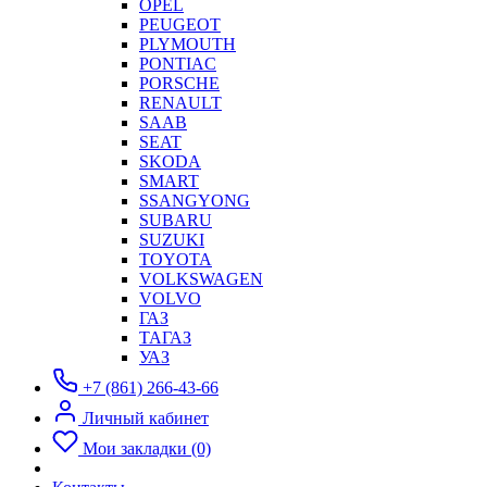
OPEL
PEUGEOT
PLYMOUTH
PONTIAC
PORSCHE
RENAULT
SAAB
SEAT
SKODA
SMART
SSANGYONG
SUBARU
SUZUKI
TOYOTA
VOLKSWAGEN
VOLVO
ГАЗ
ТАГАЗ
УАЗ
+7 (861) 266-43-66
Личный кабинет
Мои закладки (0)