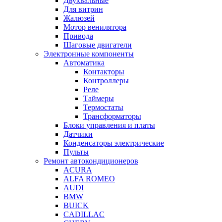
Двухвальные
Для витрин
Жалюзей
Мотор венилятора
Привода
Шаговые двигатели
Электронные компоненты
Автоматика
Контакторы
Контроллеры
Реле
Таймеры
Термостаты
Трансформаторы
Блоки управления и платы
Датчики
Конденсаторы электрические
Пульты
Ремонт автокондиционеров
ACURA
ALFA ROMEO
AUDI
BMW
BUICK
CADILLAC