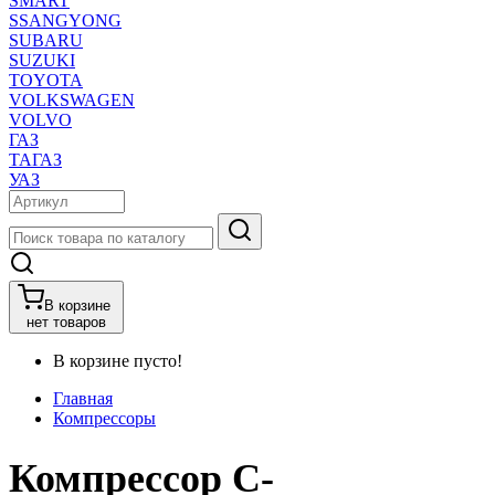
SMART
SSANGYONG
SUBARU
SUZUKI
TOYOTA
VOLKSWAGEN
VOLVO
ГАЗ
ТАГАЗ
УАЗ
В корзине
нет товаров
В корзине пусто!
Главная
Компрессоры
Компрессор C-