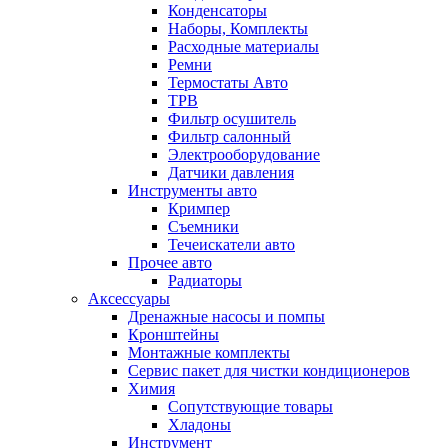
Конденсаторы
Наборы, Комплекты
Расходные материалы
Ремни
Термостаты Авто
ТРВ
Фильтр осушитель
Фильтр салонный
Электрооборудование
Датчики давления
Инструменты авто
Кримпер
Съемники
Течеискатели авто
Прочее авто
Радиаторы
Аксессуары
Дренажные насосы и помпы
Кронштейны
Монтажные комплекты
Сервис пакет для чистки кондиционеров
Химия
Сопутствующие товары
Хладоны
Инструмент