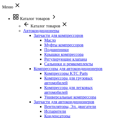
Меню
Каталог товаров
Каталог товаров
Автокондиционеры
Запчасти для компрессоров
Масло
Муфты компрессоров
Подшипники
Крышки компрессора
Регулирующие клапана
Сальники и ремкомплекты
Компрессоры для автокондиционеров
Компрессоры KTC Parts
Компрессора для грузовых
автомобилей
Компрессора для легковых
автомобилей
Универсальные компрессора
Запчасти для автокондиционеров
Вентиляторы, Эл. двигатели
Испарители
Конденсаторы