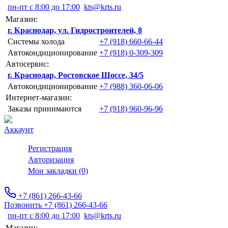
пн-пт с 8:00 до 17:00
kts@krts.ru
Магазин:
г. Краснодар, ул. Гидростроителей, 8
Системы холода
+7 (918) 660-66-44
Автокондиционирование
+7 (918) 0-309-309
Автосервис:
г. Краснодар, Ростовское Шоссе, 34/5
Автокондиционирование
+7 (988) 360-06-06
Интернет-магазин:
Заказы принимаются
+7 (918) 960-96-96
Аккаунт
Регистрация
Авторизация
Мои закладки (0)
+7 (861) 266-43-66
Позвонить +7 (861) 266-43-66
пн-пт с 8:00 до 17:00
kts@krts.ru
Магазин: