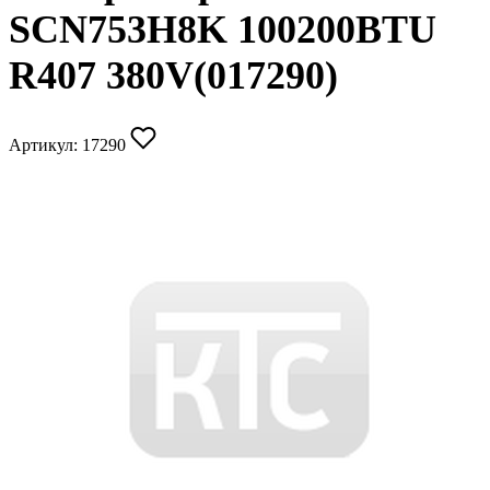
SCN753H8K 100200BTU
R407 380V(017290)
Артикул:
17290