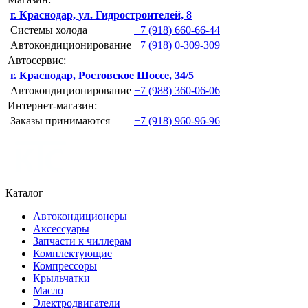
г. Краснодар, ул. Гидростроителей, 8
Системы холода
+7 (918) 660-66-44
Автокондиционирование
+7 (918) 0-309-309
Автосервис:
г. Краснодар, Ростовское Шоссе, 34/5
Автокондиционирование
+7 (988) 360-06-06
Интернет-магазин:
Заказы принимаются
+7 (918) 960-96-96
Каталог
Автокондиционеры
Аксессуары
Запчасти к чиллерам
Комплектующие
Компрессоры
Крыльчатки
Масло
Электродвигатели