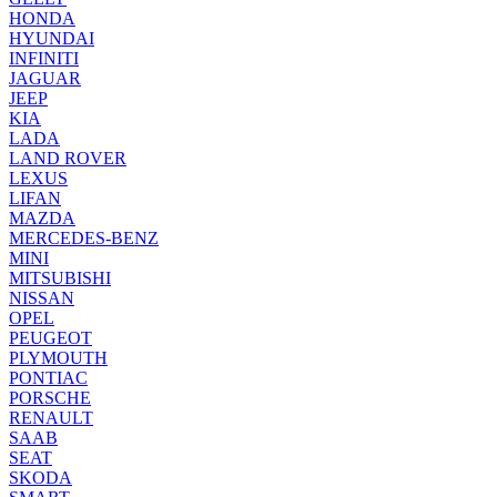
HONDA
HYUNDAI
INFINITI
JAGUAR
JEEP
KIA
LADA
LAND ROVER
LEXUS
LIFAN
MAZDA
MERCEDES-BENZ
MINI
MITSUBISHI
NISSAN
OPEL
PEUGEOT
PLYMOUTH
PONTIAC
PORSCHE
RENAULT
SAAB
SEAT
SKODA