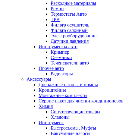
Расходные материалы
Ремни
Термостаты Авто
ТРВ
Фильтр осушитель
Фильтр салонный
Электрооборудование
Датчики давления
Инструменты авто
Кримпер
Съемники
Течеискатели авто
Прочее авто
Радиаторы
Аксессуары
Дренажные насосы и помпы
Кронштейны
Монтажные комплекты
Сервис пакет для чистки кондиционеров
Химия
Сопутствующие товары
Хладоны
Инструмент
Быстросъемы, Муфты
Вакуумные насосы