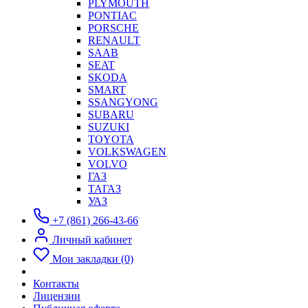
PLYMOUTH
PONTIAC
PORSCHE
RENAULT
SAAB
SEAT
SKODA
SMART
SSANGYONG
SUBARU
SUZUKI
TOYOTA
VOLKSWAGEN
VOLVO
ГАЗ
ТАГАЗ
УАЗ
+7 (861) 266-43-66
Личный кабинет
Мои закладки (0)
Контакты
Лицензии