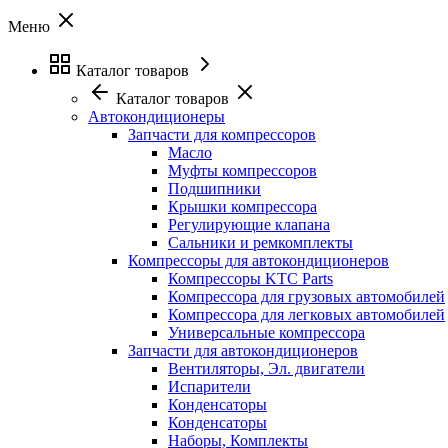
Меню
Каталог товаров
Каталог товаров
Автокондиционеры
Запчасти для компрессоров
Масло
Муфты компрессоров
Подшипники
Крышки компрессора
Регулирующие клапана
Сальники и ремкомплекты
Компрессоры для автокондиционеров
Компрессоры KTC Parts
Компрессора для грузовых автомобилей
Компрессора для легковых автомобилей
Универсальные компрессора
Запчасти для автокондиционеров
Вентиляторы, Эл. двигатели
Испарители
Конденсаторы
Конденсаторы
Наборы, Комплекты