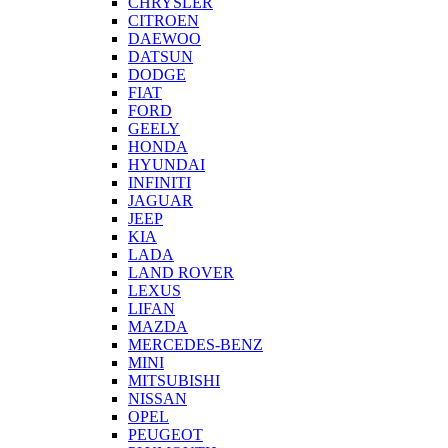
CHRYSLER
CITROEN
DAEWOO
DATSUN
DODGE
FIAT
FORD
GEELY
HONDA
HYUNDAI
INFINITI
JAGUAR
JEEP
KIA
LADA
LAND ROVER
LEXUS
LIFAN
MAZDA
MERCEDES-BENZ
MINI
MITSUBISHI
NISSAN
OPEL
PEUGEOT