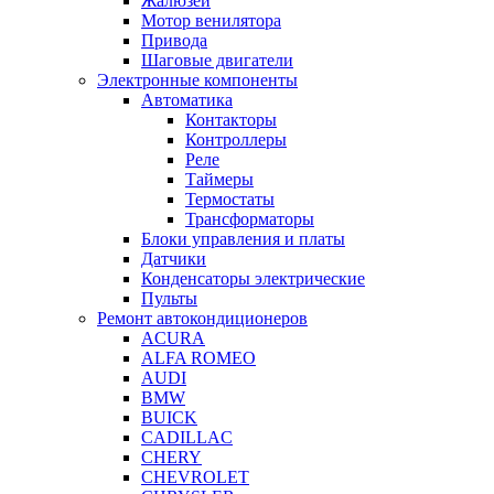
Жалюзей
Мотор венилятора
Привода
Шаговые двигатели
Электронные компоненты
Автоматика
Контакторы
Контроллеры
Реле
Таймеры
Термостаты
Трансформаторы
Блоки управления и платы
Датчики
Конденсаторы электрические
Пульты
Ремонт автокондиционеров
ACURA
ALFA ROMEO
AUDI
BMW
BUICK
CADILLAC
CHERY
CHEVROLET