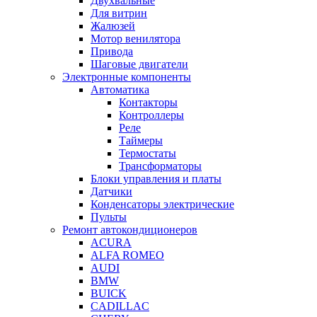
Двухвальные
Для витрин
Жалюзей
Мотор венилятора
Привода
Шаговые двигатели
Электронные компоненты
Автоматика
Контакторы
Контроллеры
Реле
Таймеры
Термостаты
Трансформаторы
Блоки управления и платы
Датчики
Конденсаторы электрические
Пульты
Ремонт автокондиционеров
ACURA
ALFA ROMEO
AUDI
BMW
BUICK
CADILLAC