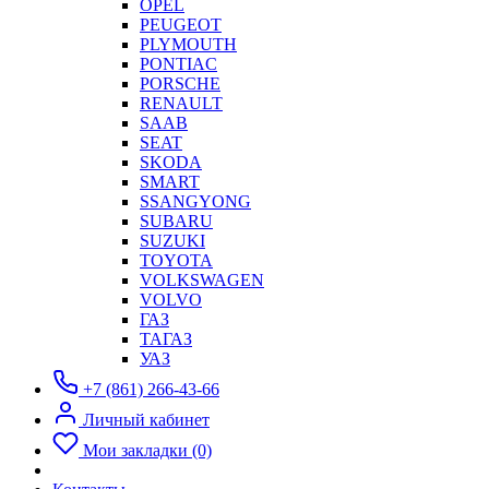
OPEL
PEUGEOT
PLYMOUTH
PONTIAC
PORSCHE
RENAULT
SAAB
SEAT
SKODA
SMART
SSANGYONG
SUBARU
SUZUKI
TOYOTA
VOLKSWAGEN
VOLVO
ГАЗ
ТАГАЗ
УАЗ
+7 (861) 266-43-66
Личный кабинет
Мои закладки (0)