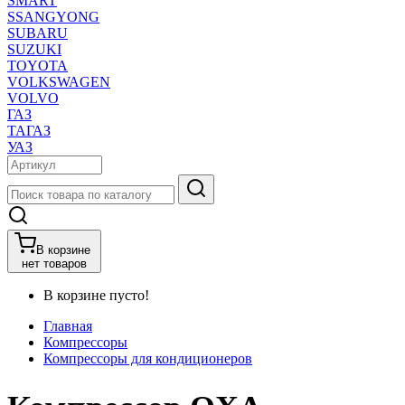
SMART
SSANGYONG
SUBARU
SUZUKI
TOYOTA
VOLKSWAGEN
VOLVO
ГАЗ
ТАГАЗ
УАЗ
В корзине
нет товаров
В корзине пусто!
Главная
Компрессоры
Компрессоры для кондиционеров