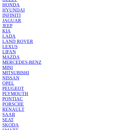
HONDA
HYUNDAI
INFINITI
JAGUAR
JEEP
KIA
LADA
LAND ROVER
LEXUS
LIFAN
MAZDA
MERCEDES-BENZ
MINI
MITSUBISHI
NISSAN
OPEL
PEUGEOT
PLYMOUTH
PONTIAC
PORSCHE
RENAULT
SAAB
SEAT
SKODA