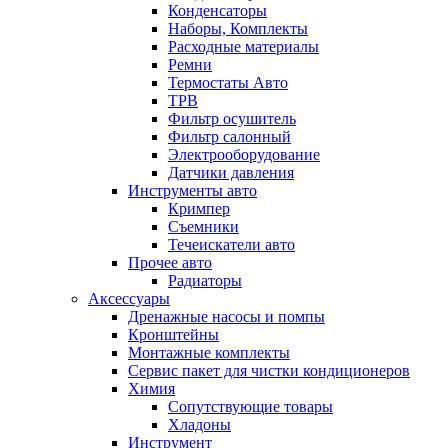
Конденсаторы
Наборы, Комплекты
Расходные материалы
Ремни
Термостаты Авто
ТРВ
Фильтр осушитель
Фильтр салонный
Электрооборудование
Датчики давления
Инструменты авто
Кримпер
Съемники
Течеискатели авто
Прочее авто
Радиаторы
Аксессуары
Дренажные насосы и помпы
Кронштейны
Монтажные комплекты
Сервис пакет для чистки кондиционеров
Химия
Сопутствующие товары
Хладоны
Инструмент