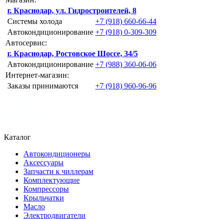
г. Краснодар, ул. Гидростроителей, 8
Системы холода
+7 (918) 660-66-44
Автокондиционирование
+7 (918) 0-309-309
Автосервис:
г. Краснодар, Ростовское Шоссе, 34/5
Автокондиционирование
+7 (988) 360-06-06
Интернет-магазин:
Заказы принимаются
+7 (918) 960-96-96
Каталог
Автокондиционеры
Аксессуары
Запчасти к чиллерам
Комплектующие
Компрессоры
Крыльчатки
Масло
Электродвигатели