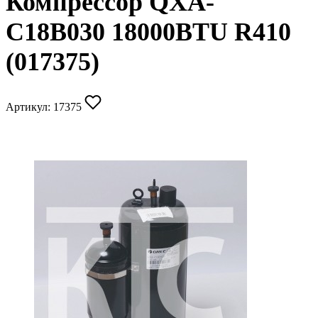
Компрессор QXA-
C18B030 18000BTU R410
(017375)
Артикул:
17375