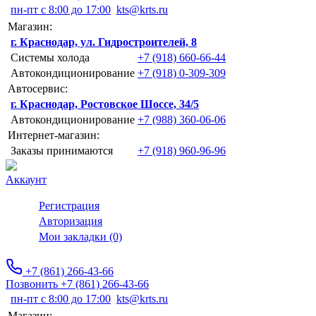
пн-пт с 8:00 до 17:00
kts@krts.ru
Магазин:
г. Краснодар, ул. Гидростроителей, 8
Системы холода
+7 (918) 660-66-44
Автокондиционирование
+7 (918) 0-309-309
Автосервис:
г. Краснодар, Ростовское Шоссе, 34/5
Автокондиционирование
+7 (988) 360-06-06
Интернет-магазин:
Заказы принимаются
+7 (918) 960-96-96
Аккаунт
Регистрация
Авторизация
Мои закладки (0)
+7 (861) 266-43-66
Позвонить +7 (861) 266-43-66
пн-пт с 8:00 до 17:00
kts@krts.ru
Магазин: