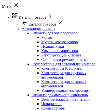
Меню
Каталог товаров
Каталог товаров
Автокондиционеры
Запчасти для компрессоров
Масло
Муфты компрессоров
Подшипники
Крышки компрессора
Регулирующие клапана
Сальники и ремкомплекты
Компрессоры для автокондиционеров
Компрессоры KTC Parts
Компрессора для грузовых
автомобилей
Компрессора для легковых
автомобилей
Универсальные компрессора
Запчасти для автокондиционеров
Вентиляторы, Эл. двигатели
Испарители
Конденсаторы