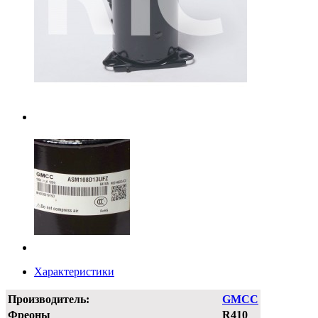
Характеристики
Производитель:
GMCC
Фреоны
R410