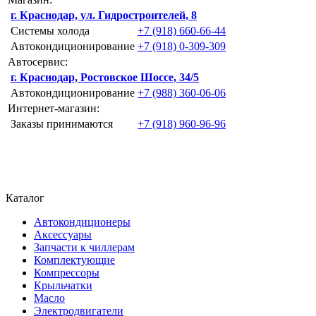
г. Краснодар, ул. Гидростроителей, 8
Системы холода
+7 (918) 660-66-44
Автокондиционирование
+7 (918) 0-309-309
Автосервис:
г. Краснодар, Ростовское Шоссе, 34/5
Автокондиционирование
+7 (988) 360-06-06
Интернет-магазин:
Заказы принимаются
+7 (918) 960-96-96
Каталог
Автокондиционеры
Аксессуары
Запчасти к чиллерам
Комплектующие
Компрессоры
Крыльчатки
Масло
Электродвигатели