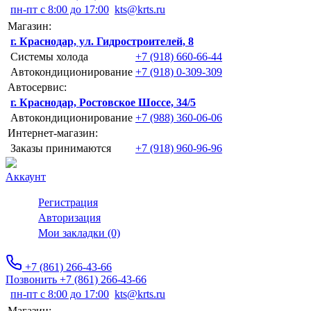
пн-пт с 8:00 до 17:00
kts@krts.ru
Магазин:
г. Краснодар, ул. Гидростроителей, 8
Системы холода
+7 (918) 660-66-44
Автокондиционирование
+7 (918) 0-309-309
Автосервис:
г. Краснодар, Ростовское Шоссе, 34/5
Автокондиционирование
+7 (988) 360-06-06
Интернет-магазин:
Заказы принимаются
+7 (918) 960-96-96
Аккаунт
Регистрация
Авторизация
Мои закладки (0)
+7 (861) 266-43-66
Позвонить +7 (861) 266-43-66
пн-пт с 8:00 до 17:00
kts@krts.ru
Магазин: