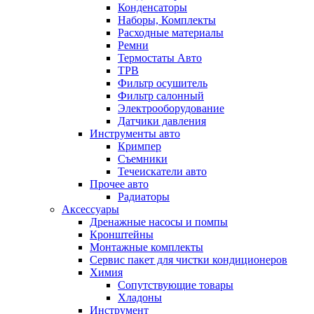
Конденсаторы
Наборы, Комплекты
Расходные материалы
Ремни
Термостаты Авто
ТРВ
Фильтр осушитель
Фильтр салонный
Электрооборудование
Датчики давления
Инструменты авто
Кримпер
Съемники
Течеискатели авто
Прочее авто
Радиаторы
Аксессуары
Дренажные насосы и помпы
Кронштейны
Монтажные комплекты
Сервис пакет для чистки кондиционеров
Химия
Сопутствующие товары
Хладоны
Инструмент