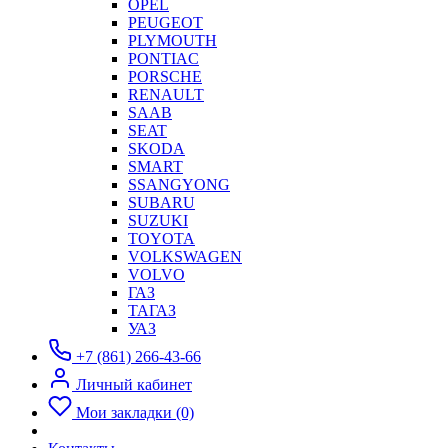
OPEL
PEUGEOT
PLYMOUTH
PONTIAC
PORSCHE
RENAULT
SAAB
SEAT
SKODA
SMART
SSANGYONG
SUBARU
SUZUKI
TOYOTA
VOLKSWAGEN
VOLVO
ГАЗ
ТАГАЗ
УАЗ
+7 (861) 266-43-66
Личный кабинет
Мои закладки (0)