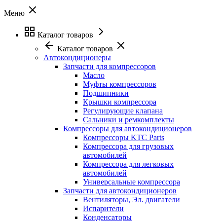
Меню
Каталог товаров
Каталог товаров
Автокондиционеры
Запчасти для компрессоров
Масло
Муфты компрессоров
Подшипники
Крышки компрессора
Регулирующие клапана
Сальники и ремкомплекты
Компрессоры для автокондиционеров
Компрессоры KTC Parts
Компрессора для грузовых
автомобилей
Компрессора для легковых
автомобилей
Универсальные компрессора
Запчасти для автокондиционеров
Вентиляторы, Эл. двигатели
Испарители
Конденсаторы