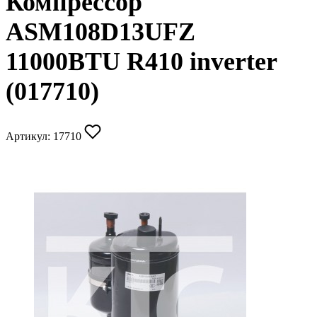
Компрессор
ASM108D13UFZ
11000BTU R410 inverter
(017710)
Артикул:
17710