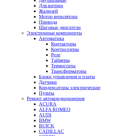
Двухвальные
Для витрин
Жалюзей
Мотор венилятора
Привода
Шаговые двигатели
Электронные компоненты
Автоматика
Контакторы
Контроллеры
Реле
Таймеры
Термостаты
Трансформаторы
Блоки управления и платы
Датчики
Конденсаторы электрические
Пульты
Ремонт автокондиционеров
ACURA
ALFA ROMEO
AUDI
BMW
BUICK
CADILLAC