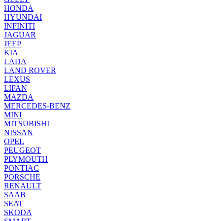
HONDA
HYUNDAI
INFINITI
JAGUAR
JEEP
KIA
LADA
LAND ROVER
LEXUS
LIFAN
MAZDA
MERCEDES-BENZ
MINI
MITSUBISHI
NISSAN
OPEL
PEUGEOT
PLYMOUTH
PONTIAC
PORSCHE
RENAULT
SAAB
SEAT
SKODA