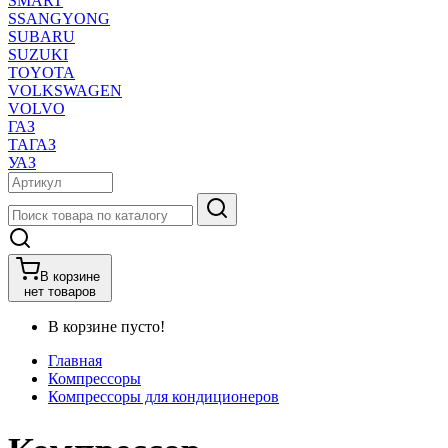
SMART
SSANGYONG
SUBARU
SUZUKI
TOYOTA
VOLKSWAGEN
VOLVO
ГАЗ
ТАГАЗ
УАЗ
В корзине
нет товаров
В корзине пусто!
Главная
Компрессоры
Компрессоры для кондиционеров