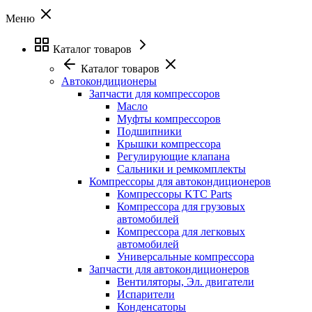
Меню
Каталог товаров
Каталог товаров
Автокондиционеры
Запчасти для компрессоров
Масло
Муфты компрессоров
Подшипники
Крышки компрессора
Регулирующие клапана
Сальники и ремкомплекты
Компрессоры для автокондиционеров
Компрессоры KTC Parts
Компрессора для грузовых
автомобилей
Компрессора для легковых
автомобилей
Универсальные компрессора
Запчасти для автокондиционеров
Вентиляторы, Эл. двигатели
Испарители
Конденсаторы