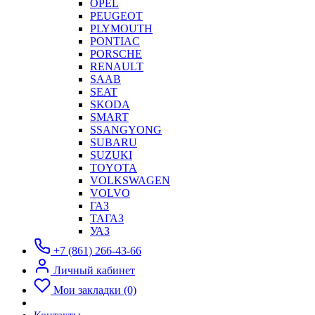
OPEL
PEUGEOT
PLYMOUTH
PONTIAC
PORSCHE
RENAULT
SAAB
SEAT
SKODA
SMART
SSANGYONG
SUBARU
SUZUKI
TOYOTA
VOLKSWAGEN
VOLVO
ГАЗ
ТАГАЗ
УАЗ
+7 (861) 266-43-66
Личный кабинет
Мои закладки (0)