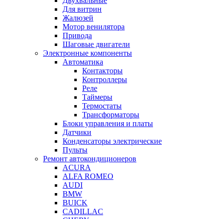
Двухвальные
Для витрин
Жалюзей
Мотор венилятора
Привода
Шаговые двигатели
Электронные компоненты
Автоматика
Контакторы
Контроллеры
Реле
Таймеры
Термостаты
Трансформаторы
Блоки управления и платы
Датчики
Конденсаторы электрические
Пульты
Ремонт автокондиционеров
ACURA
ALFA ROMEO
AUDI
BMW
BUICK
CADILLAC