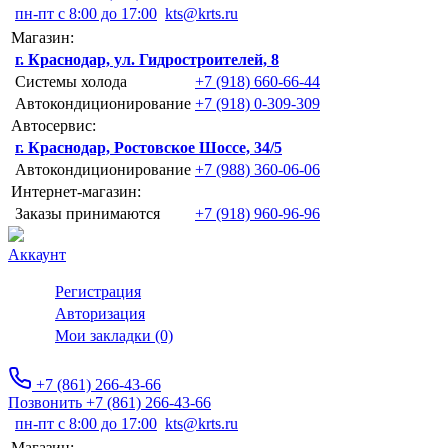
пн-пт с 8:00 до 17:00
kts@krts.ru
Магазин:
г. Краснодар, ул. Гидростроителей, 8
Системы холода
+7 (918) 660-66-44
Автокондиционирование
+7 (918) 0-309-309
Автосервис:
г. Краснодар, Ростовское Шоссе, 34/5
Автокондиционирование
+7 (988) 360-06-06
Интернет-магазин:
Заказы принимаются
+7 (918) 960-96-96
Аккаунт
Регистрация
Авторизация
Мои закладки (0)
+7 (861) 266-43-66
Позвонить +7 (861) 266-43-66
пн-пт с 8:00 до 17:00
kts@krts.ru
Магазин: