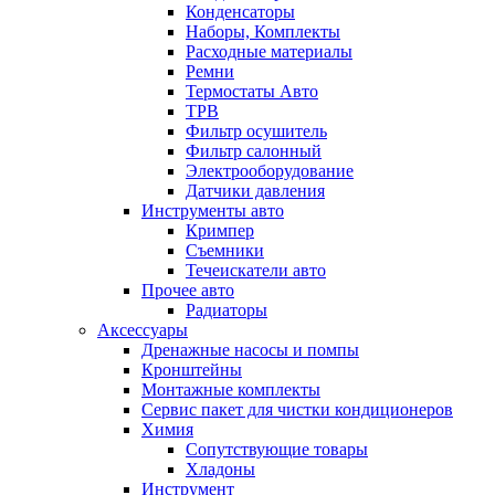
Конденсаторы
Наборы, Комплекты
Расходные материалы
Ремни
Термостаты Авто
ТРВ
Фильтр осушитель
Фильтр салонный
Электрооборудование
Датчики давления
Инструменты авто
Кримпер
Съемники
Течеискатели авто
Прочее авто
Радиаторы
Аксессуары
Дренажные насосы и помпы
Кронштейны
Монтажные комплекты
Сервис пакет для чистки кондиционеров
Химия
Сопутствующие товары
Хладоны
Инструмент