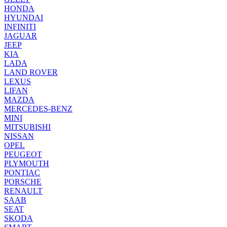
HONDA
HYUNDAI
INFINITI
JAGUAR
JEEP
KIA
LADA
LAND ROVER
LEXUS
LIFAN
MAZDA
MERCEDES-BENZ
MINI
MITSUBISHI
NISSAN
OPEL
PEUGEOT
PLYMOUTH
PONTIAC
PORSCHE
RENAULT
SAAB
SEAT
SKODA