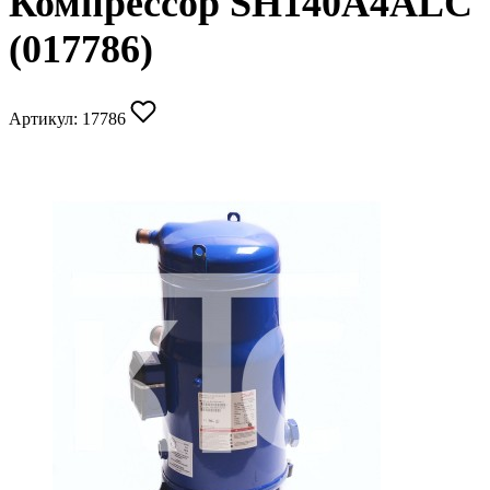
Компрессор SH140A4ALC
(017786)
Артикул:
17786