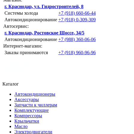
г. Краснодар, ул. Гидростроителей, 8
Системы холода
+7 (918) 660-66-44
Автокондиционирование
+7 (918) 0-309-309
Автосервис:
г. Краснодар, Ростовское Шоссе, 34/5
Автокондиционирование
+7 (988) 360-06-06
Интернет-магазин:
Заказы принимаются
+7 (918) 960-96-96
Каталог
Автокондиционеры
Аксессуары
Запчасти к чиллерам
Комплектующие
Компрессоры
Крыльчатки
Масло
Электродвигатели