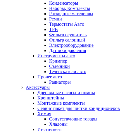
Конденсаторы
Наборы, Комплекты
Расходные материалы
Ремни
Термостаты Авто
ТРВ
Фильтр осушитель
Фильтр салонный
Электрооборудование
Датчики давления
Инструменты авто
Кримпер
Съемники
Течеискатели авто
Прочее авто
Радиаторы
Аксессуары
Дренажные насосы и помпы
Кронштейны
Монтажные комплекты
Сервис пакет для чистки кондиционеров
Химия
Сопутствующие товары
Хладоны
Инструмент