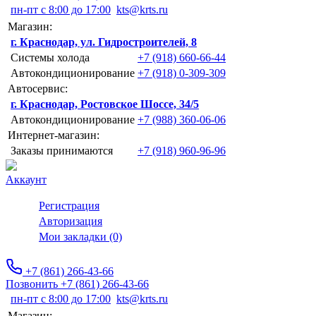
пн-пт с 8:00 до 17:00
kts@krts.ru
Магазин:
г. Краснодар, ул. Гидростроителей, 8
Системы холода
+7 (918) 660-66-44
Автокондиционирование
+7 (918) 0-309-309
Автосервис:
г. Краснодар, Ростовское Шоссе, 34/5
Автокондиционирование
+7 (988) 360-06-06
Интернет-магазин:
Заказы принимаются
+7 (918) 960-96-96
Аккаунт
Регистрация
Авторизация
Мои закладки (0)
+7 (861) 266-43-66
Позвонить +7 (861) 266-43-66
пн-пт с 8:00 до 17:00
kts@krts.ru
Магазин: