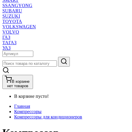
SMART
SSANGYONG
SUBARU
SUZUKI
TOYOTA
VOLKSWAGEN
VOLVO
ГАЗ
ТАГАЗ
УАЗ
В корзине
нет товаров
В корзине пусто!
Главная
Компрессоры
Компрессоры для кондиционеров