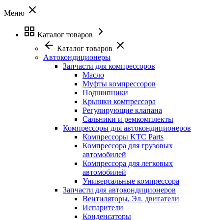
Меню
Каталог товаров
Каталог товаров
Автокондиционеры
Запчасти для компрессоров
Масло
Муфты компрессоров
Подшипники
Крышки компрессора
Регулирующие клапана
Сальники и ремкомплекты
Компрессоры для автокондиционеров
Компрессоры KTC Parts
Компрессора для грузовых
автомобилей
Компрессора для легковых
автомобилей
Универсальные компрессора
Запчасти для автокондиционеров
Вентиляторы, Эл. двигатели
Испарители
Конденсаторы