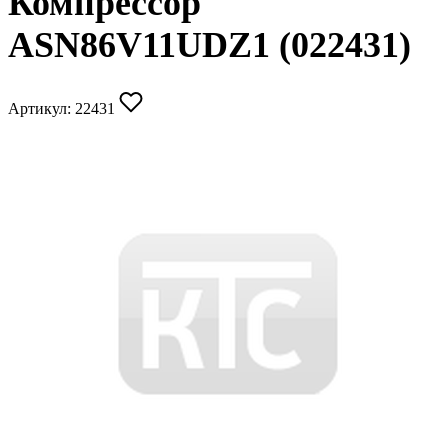
Компрессор
ASN86V11UDZ1 (022431)
Артикул:
22431