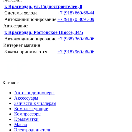
г. Краснодар, ул. Гидростроителей, 8
Системы холода
+7 (918) 660-66-44
Автокондиционирование
+7 (918) 0-309-309
Автосервис:
г. Краснодар, Ростовское Шоссе, 34/5
Автокондиционирование
+7 (988) 360-06-06
Интернет-магазин:
Заказы принимаются
+7 (918) 960-96-96
Каталог
Автокондиционеры
Аксессуары
Запчасти к чиллерам
Комплектующие
Компрессоры
Крыльчатки
Масло
Электродвигатели