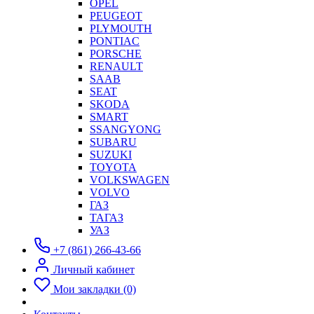
OPEL
PEUGEOT
PLYMOUTH
PONTIAC
PORSCHE
RENAULT
SAAB
SEAT
SKODA
SMART
SSANGYONG
SUBARU
SUZUKI
TOYOTA
VOLKSWAGEN
VOLVO
ГАЗ
ТАГАЗ
УАЗ
+7 (861) 266-43-66
Личный кабинет
Мои закладки (0)