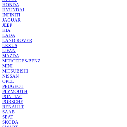
HONDA
HYUNDAI
INFINITI
JAGUAR
JEEP
KIA
LADA
LAND ROVER
LEXUS
LIFAN
MAZDA
MERCEDES-BENZ
MINI
MITSUBISHI
NISSAN
OPEL
PEUGEOT
PLYMOUTH
PONTIAC
PORSCHE
RENAULT
SAAB
SEAT
SKODA