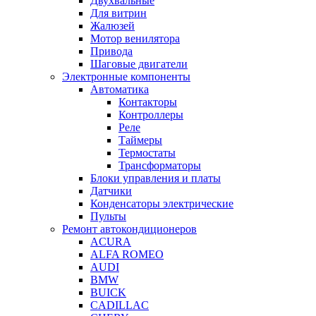
Двухвальные
Для витрин
Жалюзей
Мотор венилятора
Привода
Шаговые двигатели
Электронные компоненты
Автоматика
Контакторы
Контроллеры
Реле
Таймеры
Термостаты
Трансформаторы
Блоки управления и платы
Датчики
Конденсаторы электрические
Пульты
Ремонт автокондиционеров
ACURA
ALFA ROMEO
AUDI
BMW
BUICK
CADILLAC