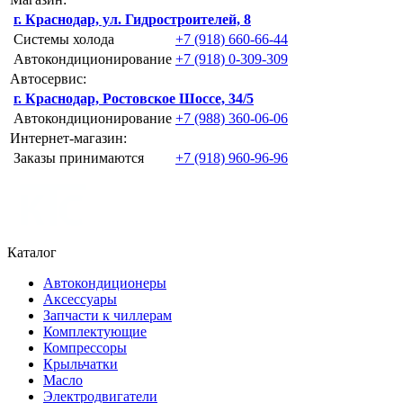
г. Краснодар, ул. Гидростроителей, 8
Системы холода
+7 (918) 660-66-44
Автокондиционирование
+7 (918) 0-309-309
Автосервис:
г. Краснодар, Ростовское Шоссе, 34/5
Автокондиционирование
+7 (988) 360-06-06
Интернет-магазин:
Заказы принимаются
+7 (918) 960-96-96
Каталог
Автокондиционеры
Аксессуары
Запчасти к чиллерам
Комплектующие
Компрессоры
Крыльчатки
Масло
Электродвигатели