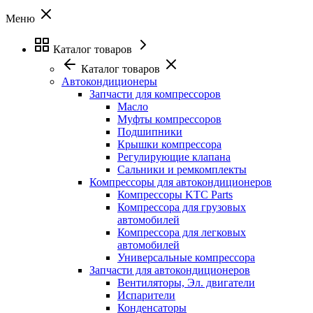
Меню
Каталог товаров
Каталог товаров
Автокондиционеры
Запчасти для компрессоров
Масло
Муфты компрессоров
Подшипники
Крышки компрессора
Регулирующие клапана
Сальники и ремкомплекты
Компрессоры для автокондиционеров
Компрессоры KTC Parts
Компрессора для грузовых
автомобилей
Компрессора для легковых
автомобилей
Универсальные компрессора
Запчасти для автокондиционеров
Вентиляторы, Эл. двигатели
Испарители
Конденсаторы