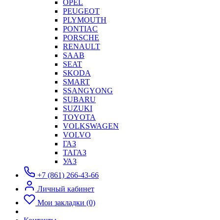
OPEL
PEUGEOT
PLYMOUTH
PONTIAC
PORSCHE
RENAULT
SAAB
SEAT
SKODA
SMART
SSANGYONG
SUBARU
SUZUKI
TOYOTA
VOLKSWAGEN
VOLVO
ГАЗ
ТАГАЗ
УАЗ
+7 (861) 266-43-66
Личный кабинет
Мои закладки (0)