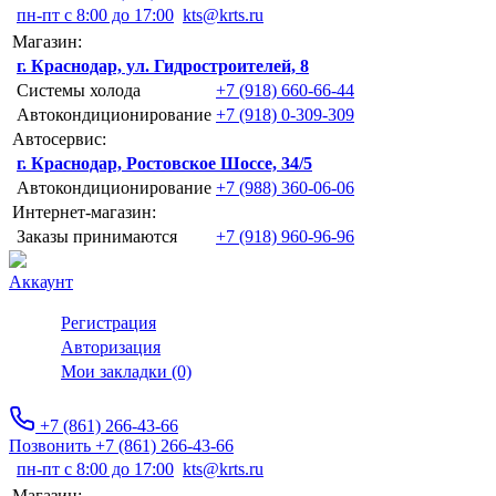
пн-пт с 8:00 до 17:00
kts@krts.ru
Магазин:
г. Краснодар, ул. Гидростроителей, 8
Системы холода
+7 (918) 660-66-44
Автокондиционирование
+7 (918) 0-309-309
Автосервис:
г. Краснодар, Ростовское Шоссе, 34/5
Автокондиционирование
+7 (988) 360-06-06
Интернет-магазин:
Заказы принимаются
+7 (918) 960-96-96
Аккаунт
Регистрация
Авторизация
Мои закладки (0)
+7 (861) 266-43-66
Позвонить +7 (861) 266-43-66
пн-пт с 8:00 до 17:00
kts@krts.ru
Магазин: