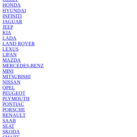
HONDA
HYUNDAI
INFINITI
JAGUAR
JEEP
KIA
LADA
LAND ROVER
LEXUS
LIFAN
MAZDA
MERCEDES-BENZ
MINI
MITSUBISHI
NISSAN
OPEL
PEUGEOT
PLYMOUTH
PONTIAC
PORSCHE
RENAULT
SAAB
SEAT
SKODA