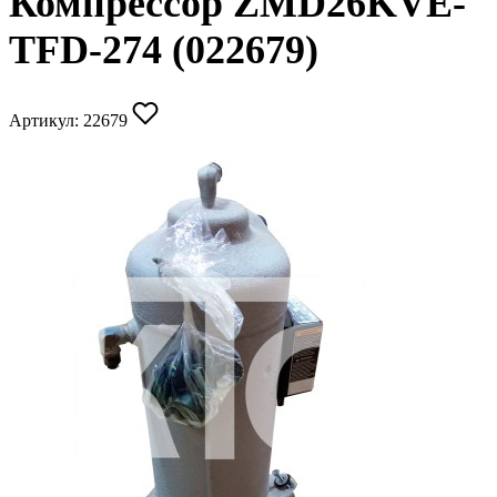
Компрессор ZMD26KVE-
TFD-274 (022679)
Артикул:
22679