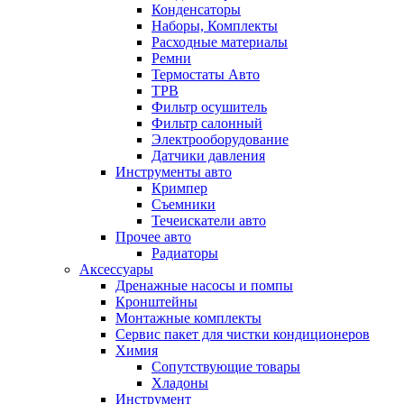
Конденсаторы
Наборы, Комплекты
Расходные материалы
Ремни
Термостаты Авто
ТРВ
Фильтр осушитель
Фильтр салонный
Электрооборудование
Датчики давления
Инструменты авто
Кримпер
Съемники
Течеискатели авто
Прочее авто
Радиаторы
Аксессуары
Дренажные насосы и помпы
Кронштейны
Монтажные комплекты
Сервис пакет для чистки кондиционеров
Химия
Сопутствующие товары
Хладоны
Инструмент