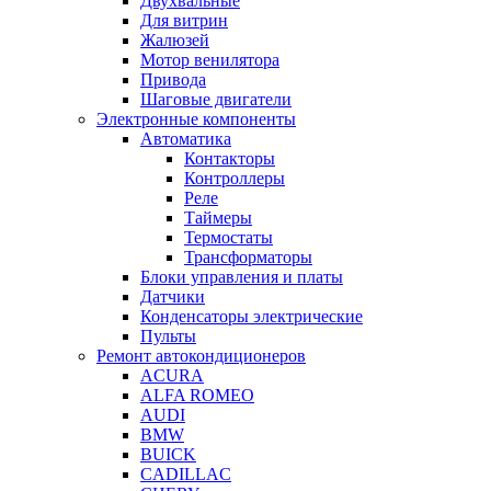
Двухвальные
Для витрин
Жалюзей
Мотор венилятора
Привода
Шаговые двигатели
Электронные компоненты
Автоматика
Контакторы
Контроллеры
Реле
Таймеры
Термостаты
Трансформаторы
Блоки управления и платы
Датчики
Конденсаторы электрические
Пульты
Ремонт автокондиционеров
ACURA
ALFA ROMEO
AUDI
BMW
BUICK
CADILLAC