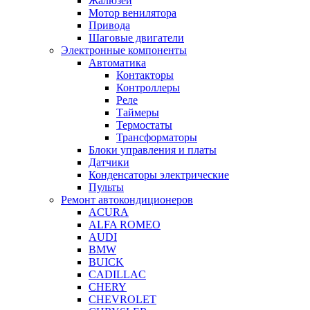
Жалюзей
Мотор венилятора
Привода
Шаговые двигатели
Электронные компоненты
Автоматика
Контакторы
Контроллеры
Реле
Таймеры
Термостаты
Трансформаторы
Блоки управления и платы
Датчики
Конденсаторы электрические
Пульты
Ремонт автокондиционеров
ACURA
ALFA ROMEO
AUDI
BMW
BUICK
CADILLAC
CHERY
CHEVROLET