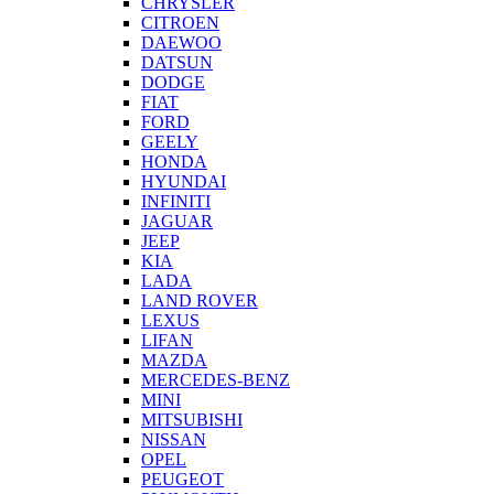
CHRYSLER
CITROEN
DAEWOO
DATSUN
DODGE
FIAT
FORD
GEELY
HONDA
HYUNDAI
INFINITI
JAGUAR
JEEP
KIA
LADA
LAND ROVER
LEXUS
LIFAN
MAZDA
MERCEDES-BENZ
MINI
MITSUBISHI
NISSAN
OPEL
PEUGEOT