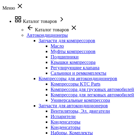
Меню
Каталог товаров
Каталог товаров
Автокондиционеры
Запчасти для компрессоров
Масло
Муфты компрессоров
Подшипники
Крышки компрессора
Регулирующие клапана
Сальники и ремкомплекты
Компрессоры для автокондиционеров
Компрессоры KTC Parts
Компрессора для грузовых автомобилей
Компрессора для легковых автомобилей
Универсальные компрессора
Запчасти для автокондиционеров
Вентиляторы, Эл. двигатели
Испарители
Конденсаторы
Конденсаторы
Наборы, Комплекты