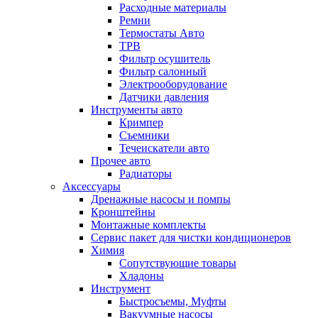
Расходные материалы
Ремни
Термостаты Авто
ТРВ
Фильтр осушитель
Фильтр салонный
Электрооборудование
Датчики давления
Инструменты авто
Кримпер
Съемники
Течеискатели авто
Прочее авто
Радиаторы
Аксессуары
Дренажные насосы и помпы
Кронштейны
Монтажные комплекты
Сервис пакет для чистки кондиционеров
Химия
Сопутствующие товары
Хладоны
Инструмент
Быстросъемы, Муфты
Вакуумные насосы