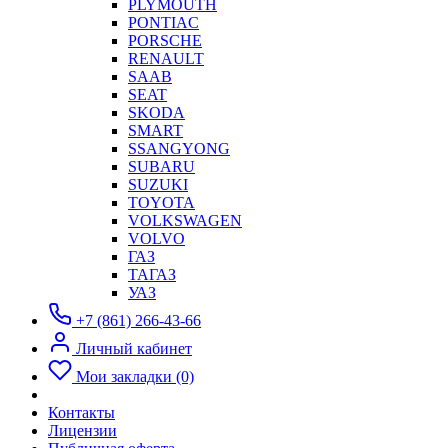
PLYMOUTH
PONTIAC
PORSCHE
RENAULT
SAAB
SEAT
SKODA
SMART
SSANGYONG
SUBARU
SUZUKI
TOYOTA
VOLKSWAGEN
VOLVO
ГАЗ
ТАГАЗ
УАЗ
+7 (861) 266-43-66
Личный кабинет
Мои закладки (0)
Контакты
Лицензии