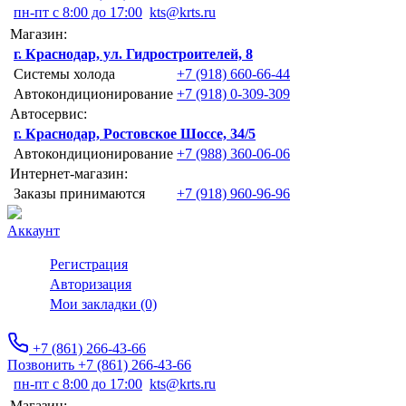
пн-пт с 8:00 до 17:00
kts@krts.ru
Магазин:
г. Краснодар, ул. Гидростроителей, 8
Системы холода
+7 (918) 660-66-44
Автокондиционирование
+7 (918) 0-309-309
Автосервис:
г. Краснодар, Ростовское Шоссе, 34/5
Автокондиционирование
+7 (988) 360-06-06
Интернет-магазин:
Заказы принимаются
+7 (918) 960-96-96
Аккаунт
Регистрация
Авторизация
Мои закладки (0)
+7 (861) 266-43-66
Позвонить +7 (861) 266-43-66
пн-пт с 8:00 до 17:00
kts@krts.ru
Магазин: