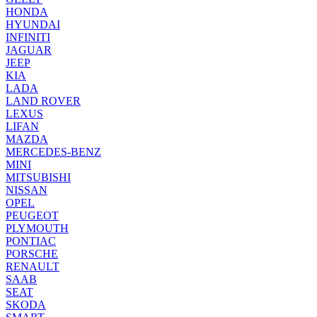
HONDA
HYUNDAI
INFINITI
JAGUAR
JEEP
KIA
LADA
LAND ROVER
LEXUS
LIFAN
MAZDA
MERCEDES-BENZ
MINI
MITSUBISHI
NISSAN
OPEL
PEUGEOT
PLYMOUTH
PONTIAC
PORSCHE
RENAULT
SAAB
SEAT
SKODA