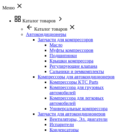
Меню
Каталог товаров
Каталог товаров
Автокондиционеры
Запчасти для компрессоров
Масло
Муфты компрессоров
Подшипники
Крышки компрессора
Регулирующие клапана
Сальники и ремкомплекты
Компрессоры для автокондиционеров
Компрессоры KTC Parts
Компрессора для грузовых
автомобилей
Компрессора для легковых
автомобилей
Универсальные компрессора
Запчасти для автокондиционеров
Вентиляторы, Эл. двигатели
Испарители
Конденсаторы