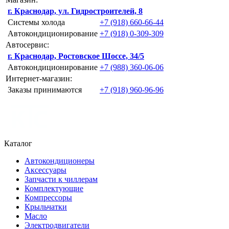
г. Краснодар, ул. Гидростроителей, 8
Системы холода
+7 (918) 660-66-44
Автокондиционирование
+7 (918) 0-309-309
Автосервис:
г. Краснодар, Ростовское Шоссе, 34/5
Автокондиционирование
+7 (988) 360-06-06
Интернет-магазин:
Заказы принимаются
+7 (918) 960-96-96
Каталог
Автокондиционеры
Аксессуары
Запчасти к чиллерам
Комплектующие
Компрессоры
Крыльчатки
Масло
Электродвигатели