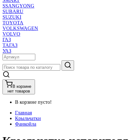
SMART
SSANGYONG
SUBARU
SUZUKI
TOYOTA
VOLKSWAGEN
VOLVO
ГАЗ
ТАГАЗ
УАЗ
В корзине
нет товаров
В корзине пусто!
Главная
Крыльчатки
Фанкойла