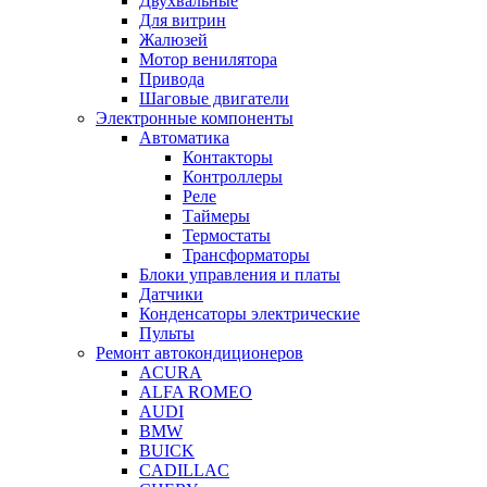
Двухвальные
Для витрин
Жалюзей
Мотор венилятора
Привода
Шаговые двигатели
Электронные компоненты
Автоматика
Контакторы
Контроллеры
Реле
Таймеры
Термостаты
Трансформаторы
Блоки управления и платы
Датчики
Конденсаторы электрические
Пульты
Ремонт автокондиционеров
ACURA
ALFA ROMEO
AUDI
BMW
BUICK
CADILLAC