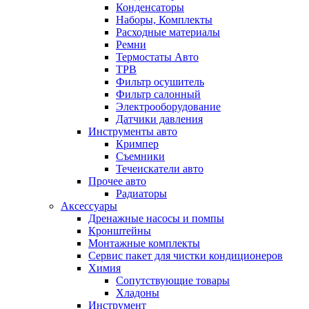
Конденсаторы
Наборы, Комплекты
Расходные материалы
Ремни
Термостаты Авто
ТРВ
Фильтр осушитель
Фильтр салонный
Электрооборудование
Датчики давления
Инструменты авто
Кримпер
Съемники
Течеискатели авто
Прочее авто
Радиаторы
Аксессуары
Дренажные насосы и помпы
Кронштейны
Монтажные комплекты
Сервис пакет для чистки кондиционеров
Химия
Сопутствующие товары
Хладоны
Инструмент