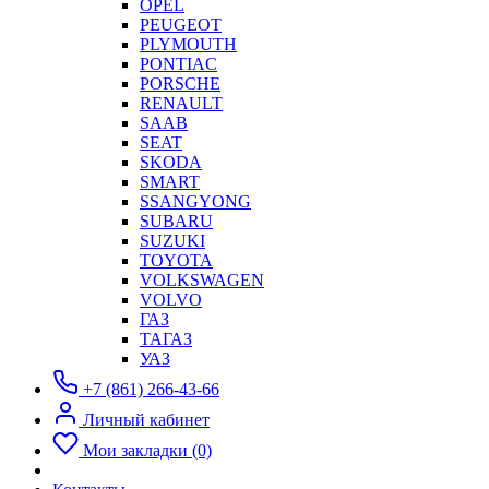
OPEL
PEUGEOT
PLYMOUTH
PONTIAC
PORSCHE
RENAULT
SAAB
SEAT
SKODA
SMART
SSANGYONG
SUBARU
SUZUKI
TOYOTA
VOLKSWAGEN
VOLVO
ГАЗ
ТАГАЗ
УАЗ
+7 (861) 266-43-66
Личный кабинет
Мои закладки (0)