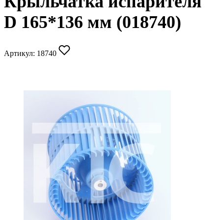
Крыльчатка испарителя
D 165*136 мм (018740)
Артикул:
18740