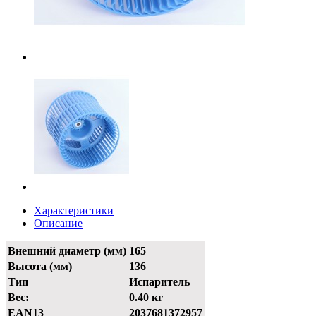
Характеристики
Описание
Внешний диаметр (мм)
165
Высота (мм)
136
Тип
Испаритель
Вес:
0.40 кг
EAN13
2037681372957