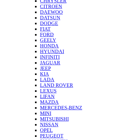
CHRYSLER
CITROEN
DAEWOO
DATSUN
DODGE
FIAT
FORD
GEELY
HONDA
HYUNDAI
INFINITI
JAGUAR
JEEP
KIA
LADA
LAND ROVER
LEXUS
LIFAN
MAZDA
MERCEDES-BENZ
MINI
MITSUBISHI
NISSAN
OPEL
PEUGEOT