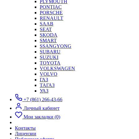
PLYMOUTH
PONTIAC
PORSCHE
RENAULT
SAAB
SEAT
SKODA
SMART
SSANGYONG
SUBARU
SUZUKI
TOYOTA
VOLKSWAGEN
VOLVO
ГАЗ
ТАГАЗ
УАЗ
+7 (861) 266-43-66
Личный кабинет
Мои закладки (0)
Контакты
Лицензии