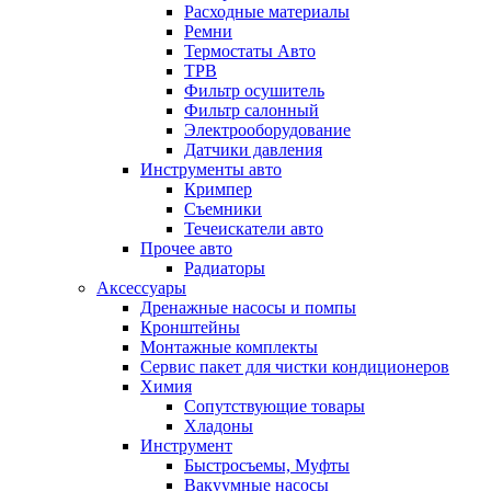
Расходные материалы
Ремни
Термостаты Авто
ТРВ
Фильтр осушитель
Фильтр салонный
Электрооборудование
Датчики давления
Инструменты авто
Кримпер
Съемники
Течеискатели авто
Прочее авто
Радиаторы
Аксессуары
Дренажные насосы и помпы
Кронштейны
Монтажные комплекты
Сервис пакет для чистки кондиционеров
Химия
Сопутствующие товары
Хладоны
Инструмент
Быстросъемы, Муфты
Вакуумные насосы