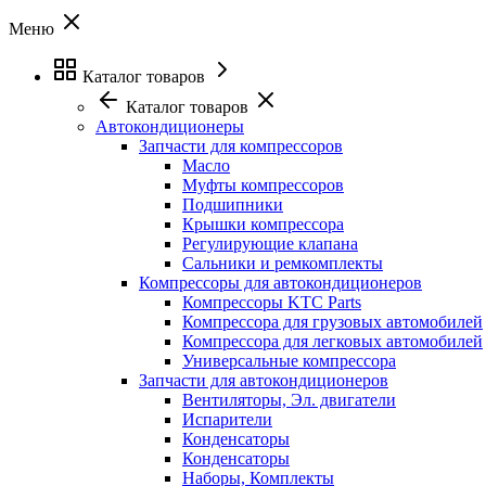
Меню
Каталог товаров
Каталог товаров
Автокондиционеры
Запчасти для компрессоров
Масло
Муфты компрессоров
Подшипники
Крышки компрессора
Регулирующие клапана
Сальники и ремкомплекты
Компрессоры для автокондиционеров
Компрессоры KTC Parts
Компрессора для грузовых автомобилей
Компрессора для легковых автомобилей
Универсальные компрессора
Запчасти для автокондиционеров
Вентиляторы, Эл. двигатели
Испарители
Конденсаторы
Конденсаторы
Наборы, Комплекты