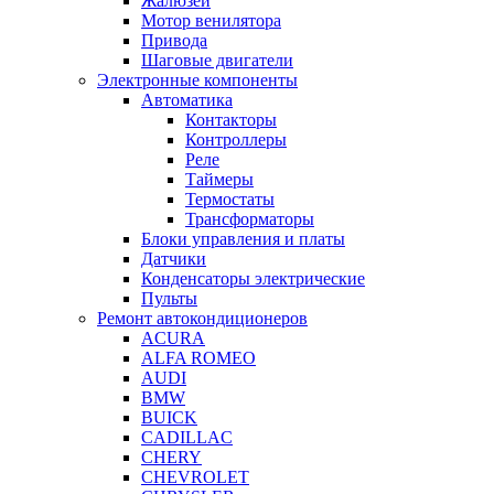
Жалюзей
Мотор венилятора
Привода
Шаговые двигатели
Электронные компоненты
Автоматика
Контакторы
Контроллеры
Реле
Таймеры
Термостаты
Трансформаторы
Блоки управления и платы
Датчики
Конденсаторы электрические
Пульты
Ремонт автокондиционеров
ACURA
ALFA ROMEO
AUDI
BMW
BUICK
CADILLAC
CHERY
CHEVROLET