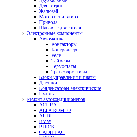
Двухвальные
Для витрин
Жалюзей
Мотор венилятора
Привода
Шаговые двигатели
Электронные компоненты
Автоматика
Контакторы
Контроллеры
Реле
Таймеры
Термостаты
Трансформаторы
Блоки управления и платы
Датчики
Конденсаторы электрические
Пульты
Ремонт автокондиционеров
ACURA
ALFA ROMEO
AUDI
BMW
BUICK
CADILLAC