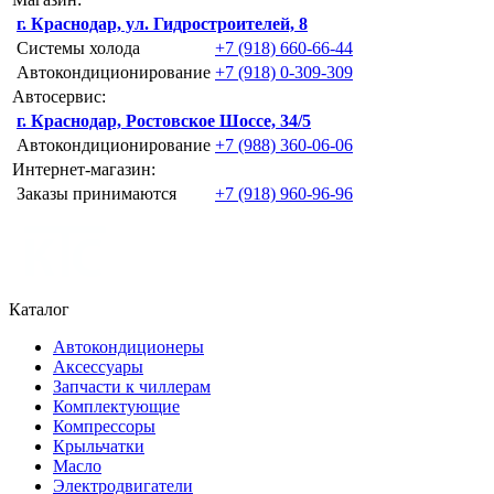
г. Краснодар, ул. Гидростроителей, 8
Системы холода
+7 (918) 660-66-44
Автокондиционирование
+7 (918) 0-309-309
Автосервис:
г. Краснодар, Ростовское Шоссе, 34/5
Автокондиционирование
+7 (988) 360-06-06
Интернет-магазин:
Заказы принимаются
+7 (918) 960-96-96
Каталог
Автокондиционеры
Аксессуары
Запчасти к чиллерам
Комплектующие
Компрессоры
Крыльчатки
Масло
Электродвигатели