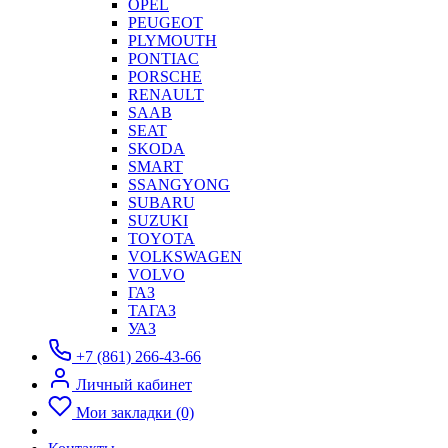
OPEL
PEUGEOT
PLYMOUTH
PONTIAC
PORSCHE
RENAULT
SAAB
SEAT
SKODA
SMART
SSANGYONG
SUBARU
SUZUKI
TOYOTA
VOLKSWAGEN
VOLVO
ГАЗ
ТАГАЗ
УАЗ
+7 (861) 266-43-66
Личный кабинет
Мои закладки (0)