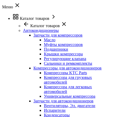
Меню
Каталог товаров
Каталог товаров
Автокондиционеры
Запчасти для компрессоров
Масло
Муфты компрессоров
Подшипники
Крышки компрессора
Регулирующие клапана
Сальники и ремкомплекты
Компрессоры для автокондиционеров
Компрессоры KTC Parts
Компрессора для грузовых
автомобилей
Компрессора для легковых
автомобилей
Универсальные компрессора
Запчасти для автокондиционеров
Вентиляторы, Эл. двигатели
Испарители
Конденсаторы