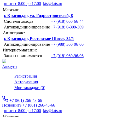
пн-пт с 8:00 до 17:00
kts@krts.ru
Магазин:
г. Краснодар, ул. Гидростроителей, 8
Системы холода
+7 (918) 660-66-44
Автокондиционирование
+7 (918) 0-309-309
Автосервис:
г. Краснодар, Ростовское Шоссе, 34/5
Автокондиционирование
+7 (988) 360-06-06
Интернет-магазин:
Заказы принимаются
+7 (918) 960-96-96
Аккаунт
Регистрация
Авторизация
Мои закладки (0)
+7 (861) 266-43-66
Позвонить +7 (861) 266-43-66
пн-пт с 8:00 до 17:00
kts@krts.ru
Магазин: