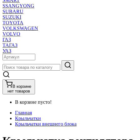
SMART
SSANGYONG
SUBARU
SUZUKI
TOYOTA
VOLKSWAGEN
VOLVO
ГАЗ
ТАГАЗ
УАЗ
В корзине
нет товаров
В корзине пусто!
Главная
Крыльчатки
Крыльчатки внешнего блока