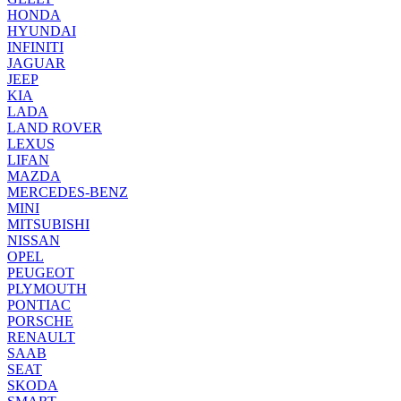
HONDA
HYUNDAI
INFINITI
JAGUAR
JEEP
KIA
LADA
LAND ROVER
LEXUS
LIFAN
MAZDA
MERCEDES-BENZ
MINI
MITSUBISHI
NISSAN
OPEL
PEUGEOT
PLYMOUTH
PONTIAC
PORSCHE
RENAULT
SAAB
SEAT
SKODA