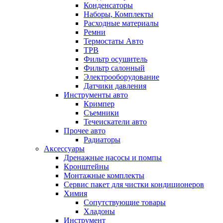
Конденсаторы
Наборы, Комплекты
Расходные материалы
Ремни
Термостаты Авто
ТРВ
Фильтр осушитель
Фильтр салонный
Электрооборудование
Датчики давления
Инструменты авто
Кримпер
Съемники
Течеискатели авто
Прочее авто
Радиаторы
Аксессуары
Дренажные насосы и помпы
Кронштейны
Монтажные комплекты
Сервис пакет для чистки кондиционеров
Химия
Сопутствующие товары
Хладоны
Инструмент