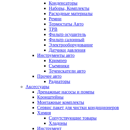
Конденсаторы
Наборы, Комплекты
Расходные материалы
Ремни
Термостаты Авто
ТРВ
Фильтр осушитель
Фильтр салонный
Электрооборудование
Датчики давления
Инструменты авто
Кримпер
Съемники
Течеискатели авто
Прочее авто
Радиаторы
Аксессуары
Дренажные насосы и помпы
Кронштейны
Монтажные комплекты
Сервис пакет для чистки кондиционеров
Химия
Сопутствующие товары
Хладоны
Инструмент