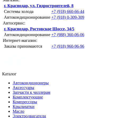
г. Краснодар, ул. Гидростроителей, 8
Системы холода
+7 (918) 660-66-44
Автокондиционирование
+7 (918) 0-309-309
Автосервис:
г. Краснодар, Ростовское Шоссе, 34/5
Автокондиционирование
+7 (988) 360-06-06
Интернет-магазин:
Заказы принимаются
+7 (918) 960-96-96
Каталог
Автокондиционеры
Аксессуары
Запчасти к чиллерам
Комплектующие
Компрессоры
Крыльчатки
Масло
Электродвигатели