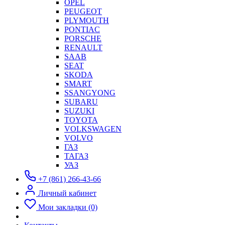
OPEL
PEUGEOT
PLYMOUTH
PONTIAC
PORSCHE
RENAULT
SAAB
SEAT
SKODA
SMART
SSANGYONG
SUBARU
SUZUKI
TOYOTA
VOLKSWAGEN
VOLVO
ГАЗ
ТАГАЗ
УАЗ
+7 (861) 266-43-66
Личный кабинет
Мои закладки (0)