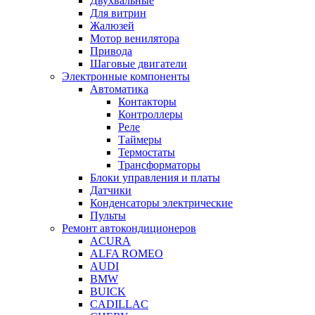
Двухвальные
Для витрин
Жалюзей
Мотор венилятора
Привода
Шаговые двигатели
Электронные компоненты
Автоматика
Контакторы
Контроллеры
Реле
Таймеры
Термостаты
Трансформаторы
Блоки управления и платы
Датчики
Конденсаторы электрические
Пульты
Ремонт автокондиционеров
ACURA
ALFA ROMEO
AUDI
BMW
BUICK
CADILLAC