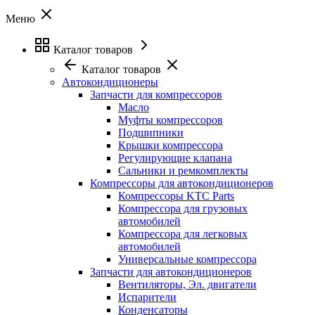
Меню
Каталог товаров
Каталог товаров
Автокондиционеры
Запчасти для компрессоров
Масло
Муфты компрессоров
Подшипники
Крышки компрессора
Регулирующие клапана
Сальники и ремкомплекты
Компрессоры для автокондиционеров
Компрессоры KTC Parts
Компрессора для грузовых
автомобилей
Компрессора для легковых
автомобилей
Универсальные компрессора
Запчасти для автокондиционеров
Вентиляторы, Эл. двигатели
Испарители
Конденсаторы