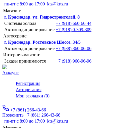
пн-пт с 8:00 до 17:00
kts@krts.ru
Магазин:
г. Краснодар, ул. Гидростроителей, 8
Системы холода
+7 (918) 660-66-44
Автокондиционирование
+7 (918) 0-309-309
Автосервис:
г. Краснодар, Ростовское Шоссе, 34/5
Автокондиционирование
+7 (988) 360-06-06
Интернет-магазин:
Заказы принимаются
+7 (918) 960-96-96
Аккаунт
Регистрация
Авторизация
Мои закладки (0)
+7 (861) 266-43-66
Позвонить +7 (861) 266-43-66
пн-пт с 8:00 до 17:00
kts@krts.ru
Магазин: