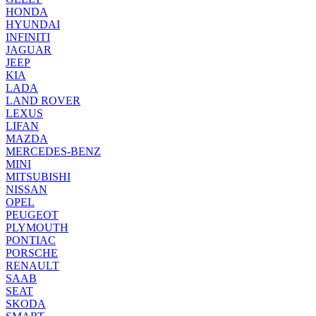
HONDA
HYUNDAI
INFINITI
JAGUAR
JEEP
KIA
LADA
LAND ROVER
LEXUS
LIFAN
MAZDA
MERCEDES-BENZ
MINI
MITSUBISHI
NISSAN
OPEL
PEUGEOT
PLYMOUTH
PONTIAC
PORSCHE
RENAULT
SAAB
SEAT
SKODA