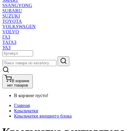
SMART
SSANGYONG
SUBARU
SUZUKI
TOYOTA
VOLKSWAGEN
VOLVO
ГАЗ
ТАГАЗ
УАЗ
В корзине
нет товаров
В корзине пусто!
Главная
Крыльчатки
Крыльчатки внешнего блока