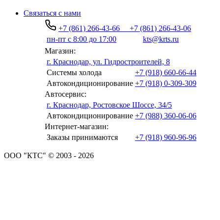
Связаться с нами
+7 (861) 266-43-66
+7 (861) 266-43-06
пн-пт с 8:00 до 17:00
kts@krts.ru
Магазин:
г. Краснодар, ул. Гидростроителей, 8
Системы холода
+7 (918) 660-66-44
Автокондиционирование
+7 (918) 0-309-309
Автосервис:
г. Краснодар, Ростовское Шоссе, 34/5
Автокондиционирование
+7 (988) 360-06-06
Интернет-магазин:
Заказы принимаются
+7 (918) 960-96-96
ООО "КТС" © 2003 - 2026