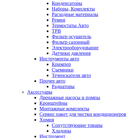
Конденсаторы
Наборы, Комплекты
Расходные материалы
Ремни
Термостаты Авто
ТРВ
Фильтр осушитель
Фильтр салонный
Электрооборудование
Датчики давления
Инструменты авто
Кримпер
Съемники
Течеискатели авто
Прочее авто
Радиаторы
Аксессуары
Дренажные насосы и помпы
Кронштейны
Монтажные комплекты
Сервис пакет для чистки кондиционеров
Химия
Сопутствующие товары
Хладоны
Инструмент