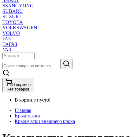
SMART
SSANGYONG
SUBARU
SUZUKI
TOYOTA
VOLKSWAGEN
VOLVO
ГАЗ
ТАГАЗ
УАЗ
В корзине
нет товаров
В корзине пусто!
Главная
Крыльчатки
Крыльчатки внешнего блока