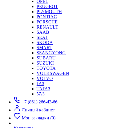
OPEL
PEUGEOT
PLYMOUTH
PONTIAC
PORSCHE
RENAULT
SAAB
SEAT
SKODA
SMART
SSANGYONG
SUBARU
SUZUKI
TOYOTA
VOLKSWAGEN
VOLVO
ГАЗ
ТАГАЗ
УАЗ
+7 (861) 266-43-66
Личный кабинет
Мои закладки (0)