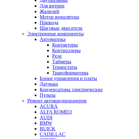
Двухвальные
Для витрин
Жалюзей
Мотор венилятора
Привода
Шаговые двигатели
Электронные компоненты
Автоматика
Контакторы
Контроллеры
Реле
Таймеры
Термостаты
Трансформаторы
Блоки управления и платы
Датчики
Конденсаторы электрические
Пульты
Ремонт автокондиционеров
ACURA
ALFA ROMEO
AUDI
BMW
BUICK
CADILLAC