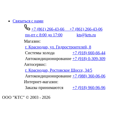
Связаться с нами
+7 (861) 266-43-66
+7 (861) 266-43-06
пн-пт с 8:00 до 17:00
kts@krts.ru
Магазин:
г. Краснодар, ул. Гидростроителей, 8
Системы холода
+7 (918) 660-66-44
Автокондиционирование
+7 (918) 0-309-309
Автосервис:
г. Краснодар, Ростовское Шоссе, 34/5
Автокондиционирование
+7 (988) 360-06-06
Интернет-магазин:
Заказы принимаются
+7 (918) 960-96-96
ООО "КТС" © 2003 - 2026