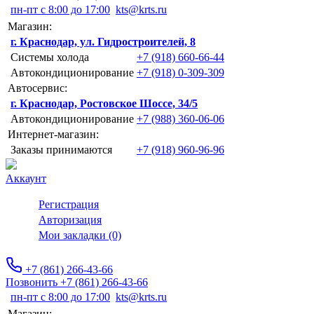
пн-пт с 8:00 до 17:00
kts@krts.ru
Магазин:
г. Краснодар, ул. Гидростроителей, 8
Системы холода
+7 (918) 660-66-44
Автокондиционирование
+7 (918) 0-309-309
Автосервис:
г. Краснодар, Ростовское Шоссе, 34/5
Автокондиционирование
+7 (988) 360-06-06
Интернет-магазин:
Заказы принимаются
+7 (918) 960-96-96
Аккаунт
Регистрация
Авторизация
Мои закладки (0)
+7 (861) 266-43-66
Позвонить +7 (861) 266-43-66
пн-пт с 8:00 до 17:00
kts@krts.ru
Магазин: