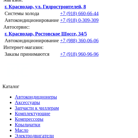
г. Краснодар, ул. Гидростроителей, 8
Системы холода
+7 (918) 660-66-44
Автокондиционирование
+7 (918) 0-309-309
Автосервис:
г. Краснодар, Ростовское Шоссе, 34/5
Автокондиционирование
+7 (988) 360-06-06
Интернет-магазин:
Заказы принимаются
+7 (918) 960-96-96
Каталог
Автокондиционеры
Аксессуары
Запчасти к чиллерам
Комплектующие
Компрессоры
Крыльчатки
Масло
Электродвигатели