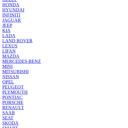
HONDA
HYUNDAI
INFINITI
JAGUAR
JEEP
KIA
LADA
LAND ROVER
LEXUS
LIFAN
MAZDA
MERCEDES-BENZ
MINI
MITSUBISHI
NISSAN
OPEL
PEUGEOT
PLYMOUTH
PONTIAC
PORSCHE
RENAULT
SAAB
SEAT
SKODA