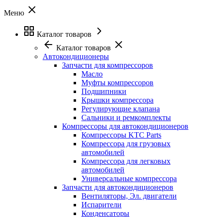
Меню
Каталог товаров
Каталог товаров
Автокондиционеры
Запчасти для компрессоров
Масло
Муфты компрессоров
Подшипники
Крышки компрессора
Регулирующие клапана
Сальники и ремкомплекты
Компрессоры для автокондиционеров
Компрессоры KTC Parts
Компрессора для грузовых
автомобилей
Компрессора для легковых
автомобилей
Универсальные компрессора
Запчасти для автокондиционеров
Вентиляторы, Эл. двигатели
Испарители
Конденсаторы