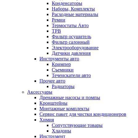
Конденсаторы
Наборы, Комплекты
Расходные материалы
Ремни
Термостаты Авто
ТРВ
Фильтр осушитель
Фильтр салонный
Электрооборудование
Датчики давления
Инструменты авто
Кримпер
Съемники
Течеискатели авто
Прочее авто
Радиаторы
Аксессуары
Дренажные насосы и помпы
Кронштейны
Монтажные комплекты
Сервис пакет для чистки кондиционеров
Химия
Сопутствующие товары
Хладоны
Инструмент