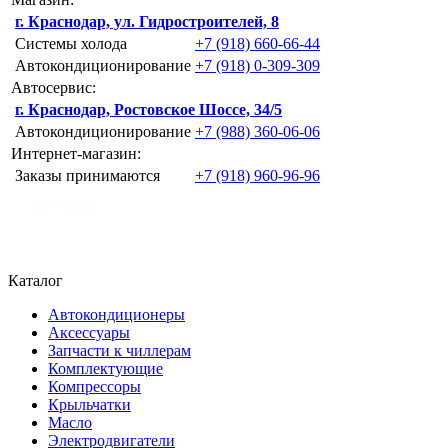
г. Краснодар, ул. Гидростроителей, 8
Системы холода
+7 (918) 660-66-44
Автокондиционирование
+7 (918) 0-309-309
Автосервис:
г. Краснодар, Ростовское Шоссе, 34/5
Автокондиционирование
+7 (988) 360-06-06
Интернет-магазин:
Заказы принимаются
+7 (918) 960-96-96
Каталог
Автокондиционеры
Аксессуары
Запчасти к чиллерам
Комплектующие
Компрессоры
Крыльчатки
Масло
Электродвигатели