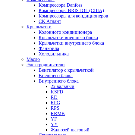
Компрессора Danfoss
Компрессоры BRISTOL (США)
Компрессоры для кондиционеров
СК Атлант
Крыльчатки
Колонного кондиционера
Крыльчатки внешнего блока
Крыльчатки внутреннего блока
Фанкойла
Холодильника
Масло
Электродвигатели
Вентилятор с крыльчаткой
Внешнего блока
Внутреннего блока
2х вальный
KSFD
RD
RPG
RPS
RRMB
YF
YY
Жалюзей шаговый