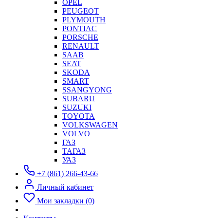
OPEL
PEUGEOT
PLYMOUTH
PONTIAC
PORSCHE
RENAULT
SAAB
SEAT
SKODA
SMART
SSANGYONG
SUBARU
SUZUKI
TOYOTA
VOLKSWAGEN
VOLVO
ГАЗ
ТАГАЗ
УАЗ
+7 (861) 266-43-66
Личный кабинет
Мои закладки (0)