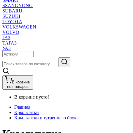
SMART
SSANGYONG
SUBARU
SUZUKI
TOYOTA
VOLKSWAGEN
VOLVO
ГАЗ
ТАГАЗ
УАЗ
В корзине
нет товаров
В корзине пусто!
Главная
Крыльчатки
Крыльчатки внутреннего блока