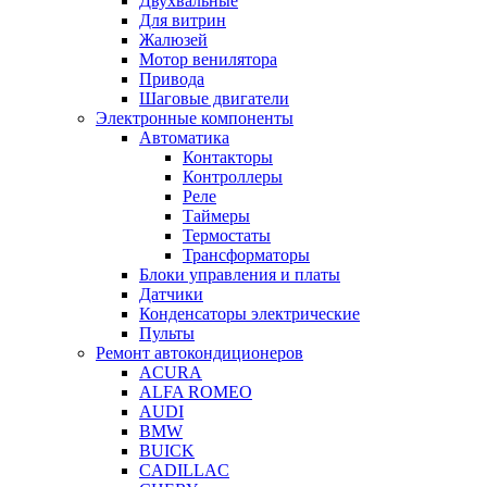
Двухвальные
Для витрин
Жалюзей
Мотор венилятора
Привода
Шаговые двигатели
Электронные компоненты
Автоматика
Контакторы
Контроллеры
Реле
Таймеры
Термостаты
Трансформаторы
Блоки управления и платы
Датчики
Конденсаторы электрические
Пульты
Ремонт автокондиционеров
ACURA
ALFA ROMEO
AUDI
BMW
BUICK
CADILLAC