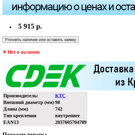
5 915 р.
Уточнить наличие или оставить заявку
✕ Нет в наличии
Производитель:
КТС
Внешний диаметр (мм)
98
Длина (мм)
742
Тип крепления
внутреннее
EAN13
2037605704789
Похожие товары