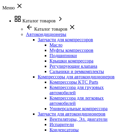
Меню
Каталог товаров
Каталог товаров
Автокондиционеры
Запчасти для компрессоров
Масло
Муфты компрессоров
Подшипники
Крышки компрессора
Регулирующие клапана
Сальники и ремкомплекты
Компрессоры для автокондиционеров
Компрессоры KTC Parts
Компрессора для грузовых
автомобилей
Компрессора для легковых
автомобилей
Универсальные компрессора
Запчасти для автокондиционеров
Вентиляторы, Эл. двигатели
Испарители
Конденсаторы