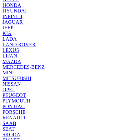
HONDA
HYUNDAI
INFINITI
JAGUAR
JEEP
KIA
LADA
LAND ROVER
LEXUS
LIFAN
MAZDA
MERCEDES-BENZ
MINI
MITSUBISHI
NISSAN
OPEL
PEUGEOT
PLYMOUTH
PONTIAC
PORSCHE
RENAULT
SAAB
SEAT
SKODA