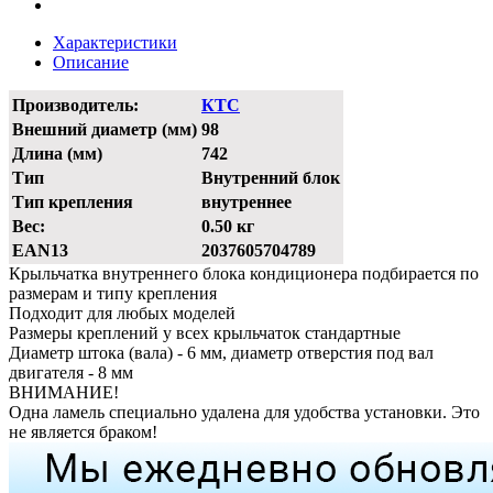
Характеристики
Описание
Производитель:
КТС
Внешний диаметр (мм)
98
Длина (мм)
742
Тип
Внутренний блок
Тип крепления
внутреннее
Вес:
0.50 кг
EAN13
2037605704789
Крыльчатка внутреннего блока кондиционера подбирается по
размерам и типу крепления
Подходит для любых моделей
Размеры креплений у всех крыльчаток стандартные
Диаметр штока (вала) - 6 мм, диаметр отверстия под вал
двигателя - 8 мм
ВНИМАНИЕ!
Одна ламель специально удалена для удобства установки. Это
не является браком!