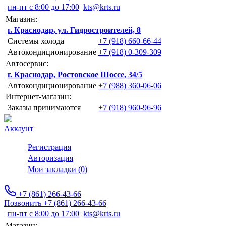
пн-пт с 8:00 до 17:00
kts@krts.ru
Магазин:
г. Краснодар, ул. Гидростроителей, 8
Системы холода
+7 (918) 660-66-44
Автокондиционирование
+7 (918) 0-309-309
Автосервис:
г. Краснодар, Ростовское Шоссе, 34/5
Автокондиционирование
+7 (988) 360-06-06
Интернет-магазин:
Заказы принимаются
+7 (918) 960-96-96
Аккаунт
Регистрация
Авторизация
Мои закладки (0)
+7 (861) 266-43-66
Позвонить +7 (861) 266-43-66
пн-пт с 8:00 до 17:00
kts@krts.ru
Магазин: