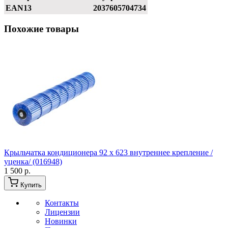
EAN13
2037605704734
Похожие товары
Крыльчатка кондиционера 92 x 623 внутреннее крепление /
уценка/ (016948)
1 500 р.
Купить
Контакты
Лицензии
Новинки