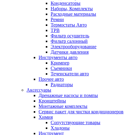
Конденсаторы
Наборы, Комплекты
Расходные материалы
Ремни
Термостаты Авто
ТРВ
Фильтр осушитель
Фильтр салонный
Электрооборудование
Датчики давления
Инструменты авто
Кримпер
Съемники
Течеискатели авто
Прочее авто
Радиаторы
Аксессуары
Дренажные насосы и помпы
Кронштейны
Монтажные комплекты
Сервис пакет для чистки кондиционеров
Химия
Сопутствующие товары
Хладоны
Инструмент