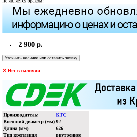
не является браком!
2 900 р.
Уточнить наличие или оставить заявку
✕ Нет в наличии
Производитель:
КТС
Внешний диаметр (мм)
92
Длина (мм)
626
Тип крепления
внутреннее