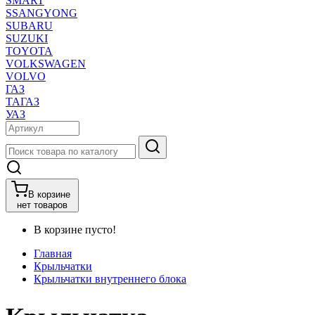
SMART
SSANGYONG
SUBARU
SUZUKI
TOYOTA
VOLKSWAGEN
VOLVO
ГАЗ
ТАГАЗ
УАЗ
В корзине
нет товаров
В корзине пусто!
Главная
Крыльчатки
Крыльчатки внутреннего блока