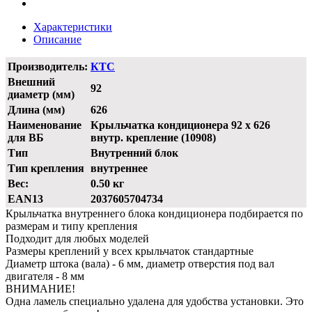
Характеристики
Описание
Производитель:
КТС
Внешний
92
диаметр (мм)
Длина (мм)
626
Наименование
Крыльчатка кондиционера 92 x 626
для ВБ
внутр. крепление (10908)
Тип
Внутренний блок
Тип крепления
внутреннее
Вес:
0.50 кг
EAN13
2037605704734
Крыльчатка внутреннего блока кондиционера подбирается по
размерам и типу крепления
Подходит для любых моделей
Размеры креплений у всех крыльчаток стандартные
Диаметр штока (вала) - 6 мм, диаметр отверстия под вал
двигателя - 8 мм
ВНИМАНИЕ!
Одна ламель специально удалена для удобства установки. Это