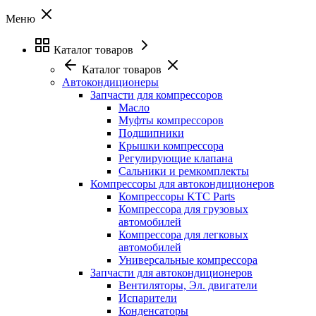
Меню
Каталог товаров
Каталог товаров
Автокондиционеры
Запчасти для компрессоров
Масло
Муфты компрессоров
Подшипники
Крышки компрессора
Регулирующие клапана
Сальники и ремкомплекты
Компрессоры для автокондиционеров
Компрессоры KTC Parts
Компрессора для грузовых
автомобилей
Компрессора для легковых
автомобилей
Универсальные компрессора
Запчасти для автокондиционеров
Вентиляторы, Эл. двигатели
Испарители
Конденсаторы