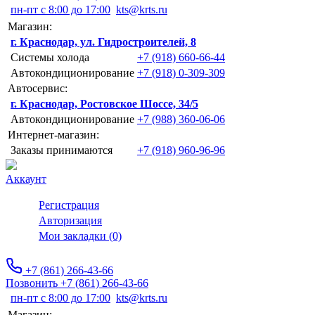
пн-пт с 8:00 до 17:00
kts@krts.ru
Магазин:
г. Краснодар, ул. Гидростроителей, 8
Системы холода
+7 (918) 660-66-44
Автокондиционирование
+7 (918) 0-309-309
Автосервис:
г. Краснодар, Ростовское Шоссе, 34/5
Автокондиционирование
+7 (988) 360-06-06
Интернет-магазин:
Заказы принимаются
+7 (918) 960-96-96
Аккаунт
Регистрация
Авторизация
Мои закладки (0)
+7 (861) 266-43-66
Позвонить +7 (861) 266-43-66
пн-пт с 8:00 до 17:00
kts@krts.ru
Магазин: