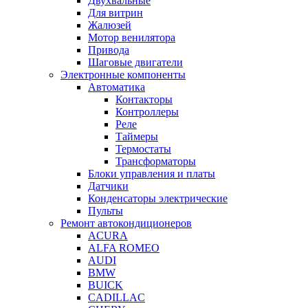
Двухвальные
Для витрин
Жалюзей
Мотор венилятора
Привода
Шаговые двигатели
Электронные компоненты
Автоматика
Контакторы
Контроллеры
Реле
Таймеры
Термостаты
Трансформаторы
Блоки управления и платы
Датчики
Конденсаторы электрические
Пульты
Ремонт автокондиционеров
ACURA
ALFA ROMEO
AUDI
BMW
BUICK
CADILLAC