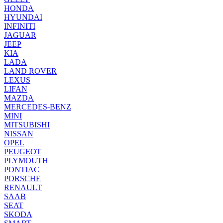
HONDA
HYUNDAI
INFINITI
JAGUAR
JEEP
KIA
LADA
LAND ROVER
LEXUS
LIFAN
MAZDA
MERCEDES-BENZ
MINI
MITSUBISHI
NISSAN
OPEL
PEUGEOT
PLYMOUTH
PONTIAC
PORSCHE
RENAULT
SAAB
SEAT
SKODA