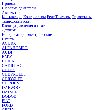
Привода
Шаговые двигатели
Автоматика
Контакторы
Контроллеры
Реле
Таймеры
Термостаты
Трансформаторы
Блоки управления и платы
Датчики
Конденсаторы электрические
Пульты
ACURA
ALFA ROMEO
AUDI
BMW
BUICK
CADILLAC
CHERY
CHEVROLET
CHRYSLER
CITROEN
DAEWOO
DATSUN
DODGE
FIAT
FORD
GEELY