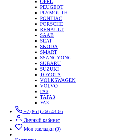
OPEL
PEUGEOT
PLYMOUTH
PONTIAC
PORSCHE
RENAULT
SAAB
SEAT
SKODA
SMART
SSANGYONG
SUBARU
SUZUKI
TOYOTA
VOLKSWAGEN
VOLVO
ГАЗ
ТАГАЗ
УАЗ
+7 (861) 266-43-66
Личный кабинет
Мои закладки (0)