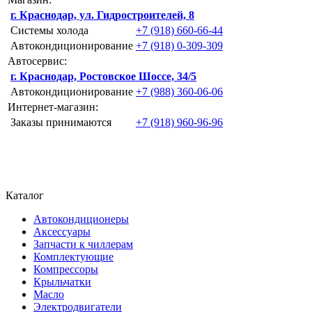
г. Краснодар, ул. Гидростроителей, 8
Системы холода
+7 (918) 660-66-44
Автокондиционирование
+7 (918) 0-309-309
Автосервис:
г. Краснодар, Ростовское Шоссе, 34/5
Автокондиционирование
+7 (988) 360-06-06
Интернет-магазин:
Заказы принимаются
+7 (918) 960-96-96
Каталог
Автокондиционеры
Аксессуары
Запчасти к чиллерам
Комплектующие
Компрессоры
Крыльчатки
Масло
Электродвигатели