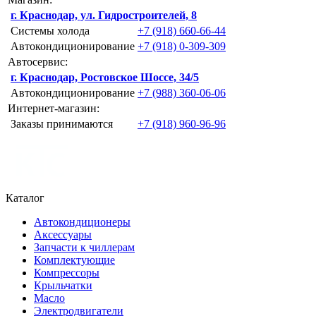
г. Краснодар, ул. Гидростроителей, 8
Системы холода
+7 (918) 660-66-44
Автокондиционирование
+7 (918) 0-309-309
Автосервис:
г. Краснодар, Ростовское Шоссе, 34/5
Автокондиционирование
+7 (988) 360-06-06
Интернет-магазин:
Заказы принимаются
+7 (918) 960-96-96
Каталог
Автокондиционеры
Аксессуары
Запчасти к чиллерам
Комплектующие
Компрессоры
Крыльчатки
Масло
Электродвигатели