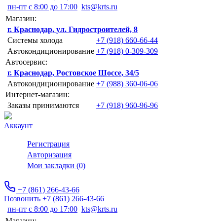
пн-пт с 8:00 до 17:00
kts@krts.ru
Магазин:
г. Краснодар, ул. Гидростроителей, 8
Системы холода
+7 (918) 660-66-44
Автокондиционирование
+7 (918) 0-309-309
Автосервис:
г. Краснодар, Ростовское Шоссе, 34/5
Автокондиционирование
+7 (988) 360-06-06
Интернет-магазин:
Заказы принимаются
+7 (918) 960-96-96
Аккаунт
Регистрация
Авторизация
Мои закладки (0)
+7 (861) 266-43-66
Позвонить +7 (861) 266-43-66
пн-пт с 8:00 до 17:00
kts@krts.ru
Магазин: