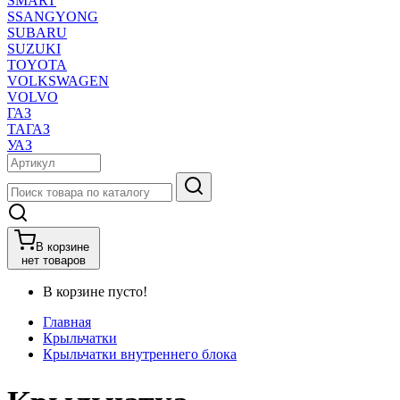
SMART
SSANGYONG
SUBARU
SUZUKI
TOYOTA
VOLKSWAGEN
VOLVO
ГАЗ
ТАГАЗ
УАЗ
В корзине
нет товаров
В корзине пусто!
Главная
Крыльчатки
Крыльчатки внутреннего блока