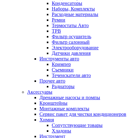
Конденсаторы
Наборы, Комплекты
Расходные материалы
Ремни
Термостаты Авто
ТРВ
Фильтр осушитель
Фильтр салонный
Электрооборудование
Датчики давления
Инструменты авто
Кримпер
Съемники
Течеискатели авто
Прочее авто
Радиаторы
Аксессуары
Дренажные насосы и помпы
Кронштейны
Монтажные комплекты
Сервис пакет для чистки кондиционеров
Химия
Сопутствующие товары
Хладоны
Инструмент