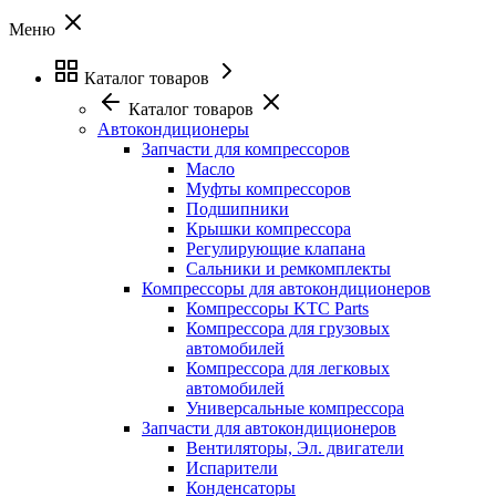
Меню
Каталог товаров
Каталог товаров
Автокондиционеры
Запчасти для компрессоров
Масло
Муфты компрессоров
Подшипники
Крышки компрессора
Регулирующие клапана
Сальники и ремкомплекты
Компрессоры для автокондиционеров
Компрессоры KTC Parts
Компрессора для грузовых
автомобилей
Компрессора для легковых
автомобилей
Универсальные компрессора
Запчасти для автокондиционеров
Вентиляторы, Эл. двигатели
Испарители
Конденсаторы