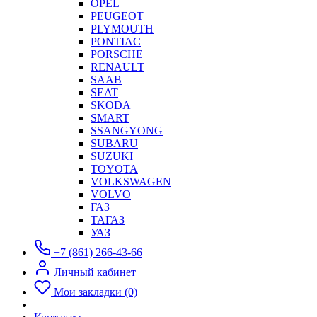
OPEL
PEUGEOT
PLYMOUTH
PONTIAC
PORSCHE
RENAULT
SAAB
SEAT
SKODA
SMART
SSANGYONG
SUBARU
SUZUKI
TOYOTA
VOLKSWAGEN
VOLVO
ГАЗ
ТАГАЗ
УАЗ
+7 (861) 266-43-66
Личный кабинет
Мои закладки (0)