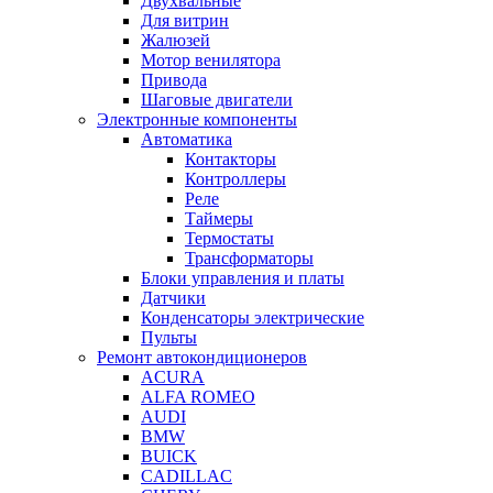
Двухвальные
Для витрин
Жалюзей
Мотор венилятора
Привода
Шаговые двигатели
Электронные компоненты
Автоматика
Контакторы
Контроллеры
Реле
Таймеры
Термостаты
Трансформаторы
Блоки управления и платы
Датчики
Конденсаторы электрические
Пульты
Ремонт автокондиционеров
ACURA
ALFA ROMEO
AUDI
BMW
BUICK
CADILLAC