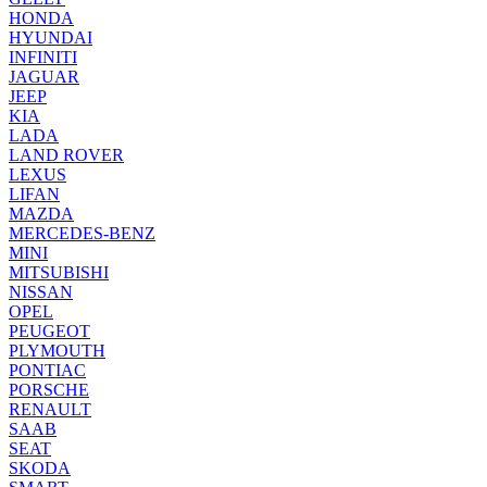
HONDA
HYUNDAI
INFINITI
JAGUAR
JEEP
KIA
LADA
LAND ROVER
LEXUS
LIFAN
MAZDA
MERCEDES-BENZ
MINI
MITSUBISHI
NISSAN
OPEL
PEUGEOT
PLYMOUTH
PONTIAC
PORSCHE
RENAULT
SAAB
SEAT
SKODA