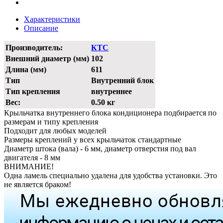
Характеристики
Описание
Производитель:
КТС
Внешний диаметр (мм)
102
Длина (мм)
611
Тип
Внутренний блок
Тип крепления
внутреннее
Вес:
0.50 кг
Крыльчатка внутреннего блока кондиционера подбирается по
размерам и типу крепления
Подходит для любых моделей
Размеры креплений у всех крыльчаток стандартные
Диаметр штока (вала) - 6 мм, диаметр отверстия под вал
двигателя - 8 мм
ВНИМАНИЕ!
Одна ламель специально удалена для удобства установки. Это
не является браком!