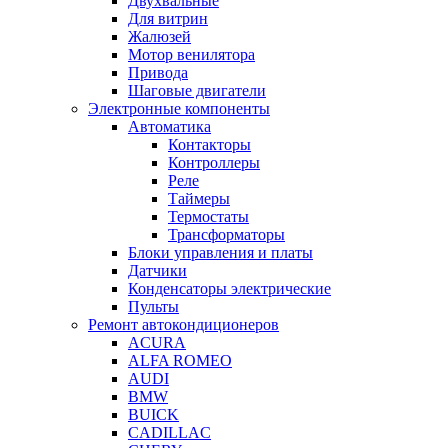
Двухвальные
Для витрин
Жалюзей
Мотор венилятора
Привода
Шаговые двигатели
Электронные компоненты
Автоматика
Контакторы
Контроллеры
Реле
Таймеры
Термостаты
Трансформаторы
Блоки управления и платы
Датчики
Конденсаторы электрические
Пульты
Ремонт автокондиционеров
ACURA
ALFA ROMEO
AUDI
BMW
BUICK
CADILLAC