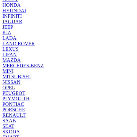
HONDA
HYUNDAI
INFINITI
JAGUAR
JEEP
KIA
LADA
LAND ROVER
LEXUS
LIFAN
MAZDA
MERCEDES-BENZ
MINI
MITSUBISHI
NISSAN
OPEL
PEUGEOT
PLYMOUTH
PONTIAC
PORSCHE
RENAULT
SAAB
SEAT
SKODA