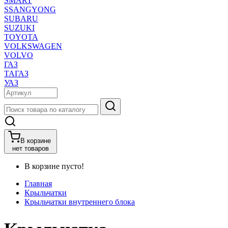
SMART
SSANGYONG
SUBARU
SUZUKI
TOYOTA
VOLKSWAGEN
VOLVO
ГАЗ
ТАГАЗ
УАЗ
В корзине
нет товаров
В корзине пусто!
Главная
Крыльчатки
Крыльчатки внутреннего блока