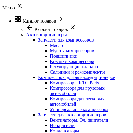
Меню
Каталог товаров
Каталог товаров
Автокондиционеры
Запчасти для компрессоров
Масло
Муфты компрессоров
Подшипники
Крышки компрессора
Регулирующие клапана
Сальники и ремкомплекты
Компрессоры для автокондиционеров
Компрессоры KTC Parts
Компрессора для грузовых
автомобилей
Компрессора для легковых
автомобилей
Универсальные компрессора
Запчасти для автокондиционеров
Вентиляторы, Эл. двигатели
Испарители
Конденсаторы