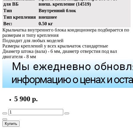
для ВБ
внеш. крепление (14519)
Тип
Внутренний блок
Тип крепления
внешнее
Вес:
0.50 кг
Крыльчатка внутреннего блока кондиционера подбирается по
размерам и типу крепления
Подходит для любых моделей
Размеры креплений у всех крыльчаток стандартные
Диаметр штока (вала) - 6 мм, диаметр отверстия под вал
двигателя - 8 мм
5 900 р.
Купить