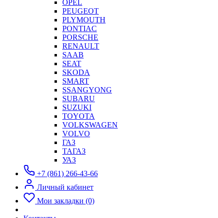
OPEL
PEUGEOT
PLYMOUTH
PONTIAC
PORSCHE
RENAULT
SAAB
SEAT
SKODA
SMART
SSANGYONG
SUBARU
SUZUKI
TOYOTA
VOLKSWAGEN
VOLVO
ГАЗ
ТАГАЗ
УАЗ
+7 (861) 266-43-66
Личный кабинет
Мои закладки (0)