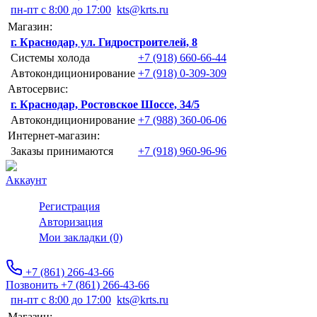
пн-пт с 8:00 до 17:00
kts@krts.ru
Магазин:
г. Краснодар, ул. Гидростроителей, 8
Системы холода
+7 (918) 660-66-44
Автокондиционирование
+7 (918) 0-309-309
Автосервис:
г. Краснодар, Ростовское Шоссе, 34/5
Автокондиционирование
+7 (988) 360-06-06
Интернет-магазин:
Заказы принимаются
+7 (918) 960-96-96
Аккаунт
Регистрация
Авторизация
Мои закладки (0)
+7 (861) 266-43-66
Позвонить +7 (861) 266-43-66
пн-пт с 8:00 до 17:00
kts@krts.ru
Магазин: