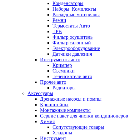
Конденсаторы
Наборы, Комплекты
Расходные материалы
Ремни
Термостаты Авто
ТРВ
Фильтр осушитель
Фильтр салонный
Электрооборудование
Датчики давления
Инструменты авто
Кримпер
Съемники
Течеискатели авто
Прочее авто
Радиаторы
Аксессуары
Дренажные насосы и помпы
Кронштейны
Монтажные комплекты
Сервис пакет для чистки кондиционеров
Химия
Сопутствующие товары
Хладоны
Инструмент