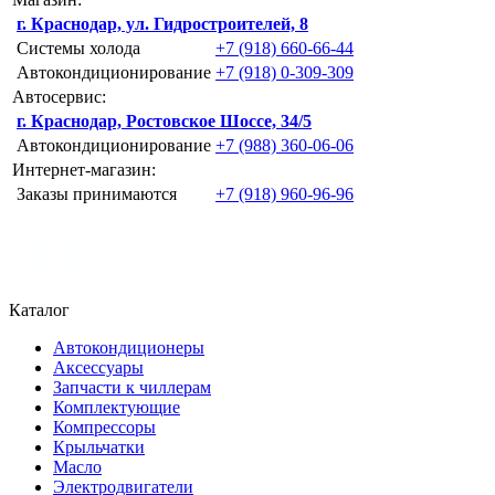
г. Краснодар, ул. Гидростроителей, 8
Системы холода
+7 (918) 660-66-44
Автокондиционирование
+7 (918) 0-309-309
Автосервис:
г. Краснодар, Ростовское Шоссе, 34/5
Автокондиционирование
+7 (988) 360-06-06
Интернет-магазин:
Заказы принимаются
+7 (918) 960-96-96
Каталог
Автокондиционеры
Аксессуары
Запчасти к чиллерам
Комплектующие
Компрессоры
Крыльчатки
Масло
Электродвигатели