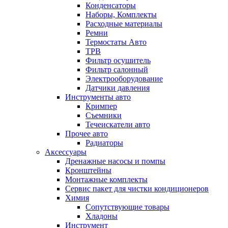
Конденсаторы
Наборы, Комплекты
Расходные материалы
Ремни
Термостаты Авто
ТРВ
Фильтр осушитель
Фильтр салонный
Электрооборудование
Датчики давления
Инструменты авто
Кримпер
Съемники
Течеискатели авто
Прочее авто
Радиаторы
Аксессуары
Дренажные насосы и помпы
Кронштейны
Монтажные комплекты
Сервис пакет для чистки кондиционеров
Химия
Сопутствующие товары
Хладоны
Инструмент