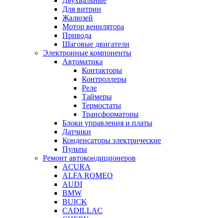
Двухвальные
Для витрин
Жалюзей
Мотор венилятора
Привода
Шаговые двигатели
Электронные компоненты
Автоматика
Контакторы
Контроллеры
Реле
Таймеры
Термостаты
Трансформаторы
Блоки управления и платы
Датчики
Конденсаторы электрические
Пульты
Ремонт автокондиционеров
ACURA
ALFA ROMEO
AUDI
BMW
BUICK
CADILLAC