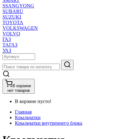
SMART
SSANGYONG
SUBARU
SUZUKI
TOYOTA
VOLKSWAGEN
VOLVO
ГАЗ
ТАГАЗ
УАЗ
В корзине
нет товаров
В корзине пусто!
Главная
Крыльчатки
Крыльчатки внутреннего блока