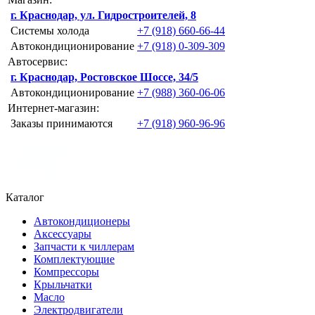
г. Краснодар, ул. Гидростроителей, 8
Системы холода
+7 (918) 660-66-44
Автокондиционирование
+7 (918) 0-309-309
Автосервис:
г. Краснодар, Ростовское Шоссе, 34/5
Автокондиционирование
+7 (988) 360-06-06
Интернет-магазин:
Заказы принимаются
+7 (918) 960-96-96
Каталог
Автокондиционеры
Аксессуары
Запчасти к чиллерам
Комплектующие
Компрессоры
Крыльчатки
Масло
Электродвигатели