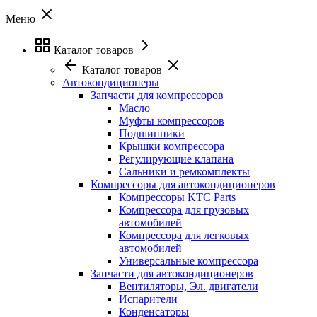
Меню
Каталог товаров
Каталог товаров
Автокондиционеры
Запчасти для компрессоров
Масло
Муфты компрессоров
Подшипники
Крышки компрессора
Регулирующие клапана
Сальники и ремкомплекты
Компрессоры для автокондиционеров
Компрессоры KTC Parts
Компрессора для грузовых
автомобилей
Компрессора для легковых
автомобилей
Универсальные компрессора
Запчасти для автокондиционеров
Вентиляторы, Эл. двигатели
Испарители
Конденсаторы