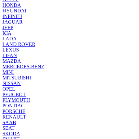
HONDA
HYUNDAI
INFINITI
JAGUAR
JEEP
KIA
LADA
LAND ROVER
LEXUS
LIFAN
MAZDA
MERCEDES-BENZ
MINI
MITSUBISHI
NISSAN
OPEL
PEUGEOT
PLYMOUTH
PONTIAC
PORSCHE
RENAULT
SAAB
SEAT
SKODA