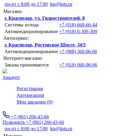
пн-пт с 8:00 до 17:00
kts@krts.ru
Магазин:
г. Краснодар, ул. Гидростроителей, 8
Системы холода
+7 (918) 660-66-44
Автокондиционирование
+7 (918) 0-309-309
Автосервис:
г. Краснодар, Ростовское Шоссе, 34/5
Автокондиционирование
+7 (988) 360-06-06
Интернет-магазин:
Заказы принимаются
+7 (918) 960-96-96
Аккаунт
Регистрация
Авторизация
Мои закладки (0)
+7 (861) 266-43-66
Позвонить +7 (861) 266-43-66
пн-пт с 8:00 до 17:00
kts@krts.ru
Магазин: