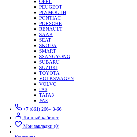
OPEL
PEUGEOT
PLYMOUTH
PONTIAC
PORSCHE
RENAULT
SAAB
SEAT
SKODA
SMART
SSANGYONG
SUBARU
SUZUKI
TOYOTA
VOLKSWAGEN
VOLVO
ГАЗ
ТАГАЗ
УАЗ
+7 (861) 266-43-66
Личный кабинет
Мои закладки (0)