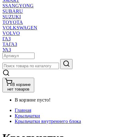
SMART
SSANGYONG
SUBARU
SUZUKI
TOYOTA
VOLKSWAGEN
VOLVO
ГАЗ
ТАГАЗ
УАЗ
В корзине
нет товаров
В корзине пусто!
Главная
Крыльчатки
Крыльчатки внутреннего блока