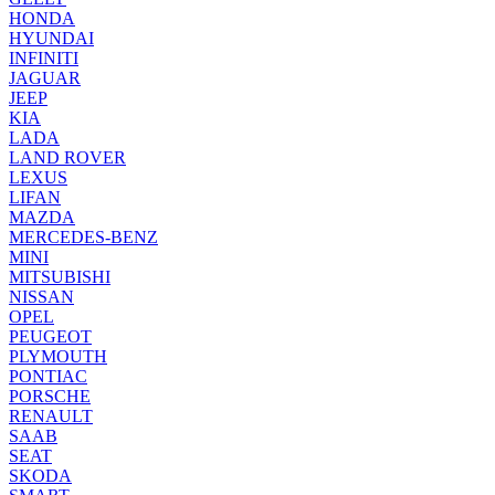
HONDA
HYUNDAI
INFINITI
JAGUAR
JEEP
KIA
LADA
LAND ROVER
LEXUS
LIFAN
MAZDA
MERCEDES-BENZ
MINI
MITSUBISHI
NISSAN
OPEL
PEUGEOT
PLYMOUTH
PONTIAC
PORSCHE
RENAULT
SAAB
SEAT
SKODA