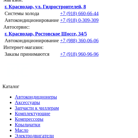
г. Краснодар, ул. Гидростроителей, 8
Системы холода
+7 (918) 660-66-44
Автокондиционирование
+7 (918) 0-309-309
Автосервис:
г. Краснодар, Ростовское Шоссе, 34/5
Автокондиционирование
+7 (988) 360-06-06
Интернет-магазин:
Заказы принимаются
+7 (918) 960-96-96
Каталог
Автокондиционеры
Аксессуары
Запчасти к чиллерам
Комплектующие
Компрессоры
Крыльчатки
Масло
Электродвигатели