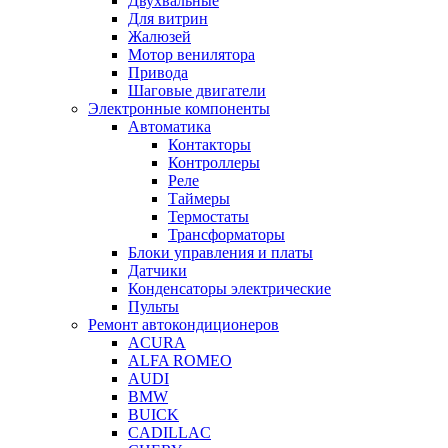
Двухвальные
Для витрин
Жалюзей
Мотор венилятора
Привода
Шаговые двигатели
Электронные компоненты
Автоматика
Контакторы
Контроллеры
Реле
Таймеры
Термостаты
Трансформаторы
Блоки управления и платы
Датчики
Конденсаторы электрические
Пульты
Ремонт автокондиционеров
ACURA
ALFA ROMEO
AUDI
BMW
BUICK
CADILLAC