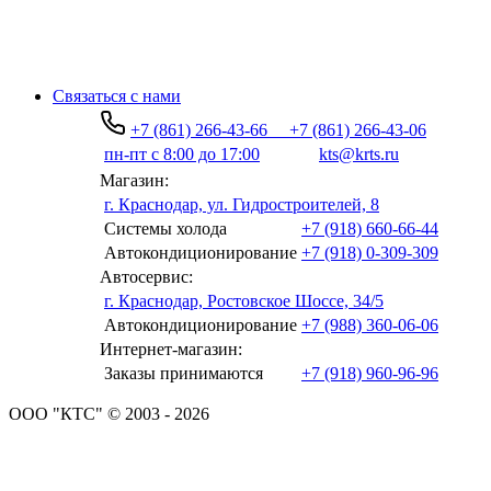
Связаться с нами
+7 (861) 266-43-66
+7 (861) 266-43-06
пн-пт с 8:00 до 17:00
kts@krts.ru
Магазин:
г. Краснодар, ул. Гидростроителей, 8
Системы холода
+7 (918) 660-66-44
Автокондиционирование
+7 (918) 0-309-309
Автосервис:
г. Краснодар, Ростовское Шоссе, 34/5
Автокондиционирование
+7 (988) 360-06-06
Интернет-магазин:
Заказы принимаются
+7 (918) 960-96-96
ООО "КТС" © 2003 - 2026