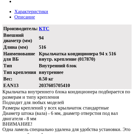
Характеристики
Описание
Производитель:
КТС
Внешний
94
диаметр (мм)
Длина (мм)
516
Наименование
Крыльчатка кондиционера 94 x 516
для ВБ
внутр. крепление (017870)
Тип
Внутренний блок
Тип крепления
внутреннее
Вес:
0.50 кг
EAN13
2037605705410
Крыльчатка внутреннего блока кондиционера подбирается по
размерам и типу крепления
Подходит для любых моделей
Размеры креплений у всех крыльчаток стандартные
Диаметр штока (вала) - 6 мм, диаметр отверстия под вал
двигателя - 8 мм
ВНИМАНИЕ!
Одна ламель специально удалена для удобства установки. Это