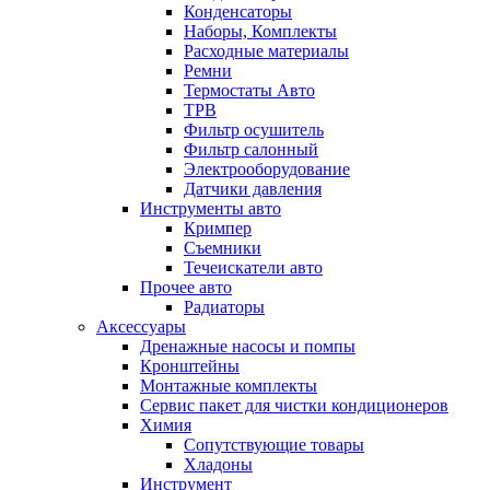
Конденсаторы
Наборы, Комплекты
Расходные материалы
Ремни
Термостаты Авто
ТРВ
Фильтр осушитель
Фильтр салонный
Электрооборудование
Датчики давления
Инструменты авто
Кримпер
Съемники
Течеискатели авто
Прочее авто
Радиаторы
Аксессуары
Дренажные насосы и помпы
Кронштейны
Монтажные комплекты
Сервис пакет для чистки кондиционеров
Химия
Сопутствующие товары
Хладоны
Инструмент