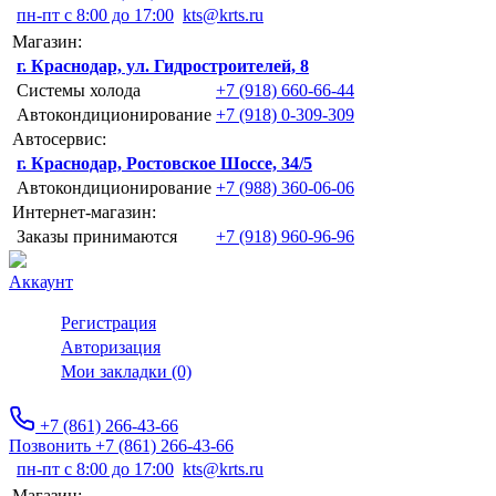
пн-пт с 8:00 до 17:00
kts@krts.ru
Магазин:
г. Краснодар, ул. Гидростроителей, 8
Системы холода
+7 (918) 660-66-44
Автокондиционирование
+7 (918) 0-309-309
Автосервис:
г. Краснодар, Ростовское Шоссе, 34/5
Автокондиционирование
+7 (988) 360-06-06
Интернет-магазин:
Заказы принимаются
+7 (918) 960-96-96
Аккаунт
Регистрация
Авторизация
Мои закладки (0)
+7 (861) 266-43-66
Позвонить +7 (861) 266-43-66
пн-пт с 8:00 до 17:00
kts@krts.ru
Магазин: