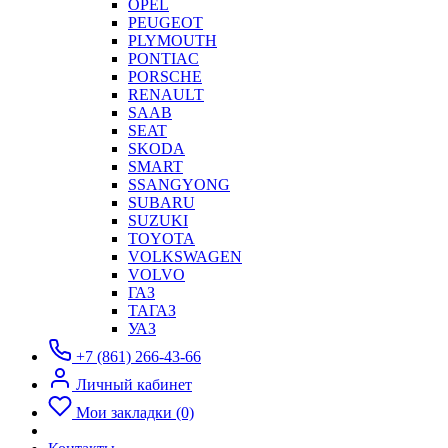
OPEL
PEUGEOT
PLYMOUTH
PONTIAC
PORSCHE
RENAULT
SAAB
SEAT
SKODA
SMART
SSANGYONG
SUBARU
SUZUKI
TOYOTA
VOLKSWAGEN
VOLVO
ГАЗ
ТАГАЗ
УАЗ
+7 (861) 266-43-66
Личный кабинет
Мои закладки (0)