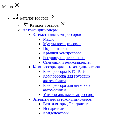
Меню
Каталог товаров
Каталог товаров
Автокондиционеры
Запчасти для компрессоров
Масло
Муфты компрессоров
Подшипники
Крышки компрессора
Регулирующие клапана
Сальники и ремкомплекты
Компрессоры для автокондиционеров
Компрессоры KTC Parts
Компрессора для грузовых
автомобилей
Компрессора для легковых
автомобилей
Универсальные компрессора
Запчасти для автокондиционеров
Вентиляторы, Эл. двигатели
Испарители
Конденсаторы