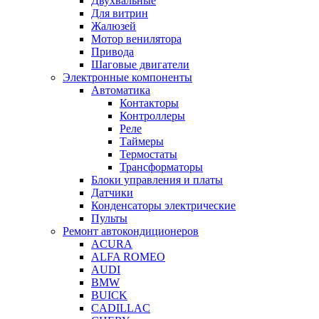
Двухвальные
Для витрин
Жалюзей
Мотор венилятора
Привода
Шаговые двигатели
Электронные компоненты
Автоматика
Контакторы
Контроллеры
Реле
Таймеры
Термостаты
Трансформаторы
Блоки управления и платы
Датчики
Конденсаторы электрические
Пульты
Ремонт автокондиционеров
ACURA
ALFA ROMEO
AUDI
BMW
BUICK
CADILLAC