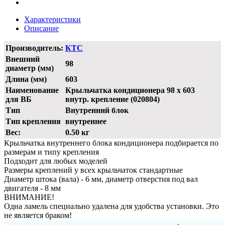
Характеристики
Описание
Производитель:
КТС
Внешний
98
диаметр (мм)
Длина (мм)
603
Наименование
Крыльчатка кондиционера 98 x 603
для ВБ
внутр. крепление (020804)
Тип
Внутренний блок
Тип крепления
внутреннее
Вес:
0.50 кг
Крыльчатка внутреннего блока кондиционера подбирается по
размерам и типу крепления
Подходит для любых моделей
Размеры креплений у всех крыльчаток стандартные
Диаметр штока (вала) - 6 мм, диаметр отверстия под вал
двигателя - 8 мм
ВНИМАНИЕ!
Одна ламель специально удалена для удобства установки. Это
не является браком!