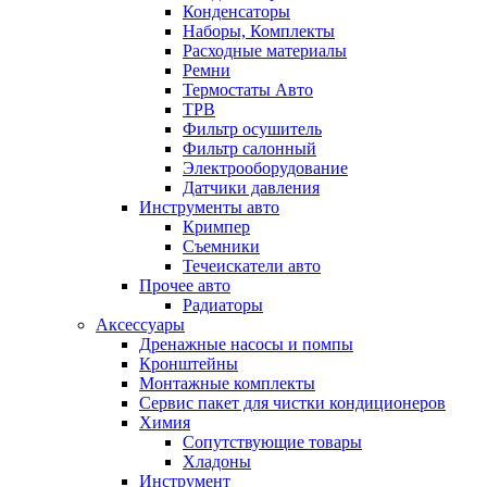
Конденсаторы
Наборы, Комплекты
Расходные материалы
Ремни
Термостаты Авто
ТРВ
Фильтр осушитель
Фильтр салонный
Электрооборудование
Датчики давления
Инструменты авто
Кримпер
Съемники
Течеискатели авто
Прочее авто
Радиаторы
Аксессуары
Дренажные насосы и помпы
Кронштейны
Монтажные комплекты
Сервис пакет для чистки кондиционеров
Химия
Сопутствующие товары
Хладоны
Инструмент