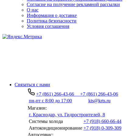
Согласие на получение рекламной рассылки
О нас
Информация о доставке
Политика безопасности
Условия соглашения
Связаться с нами
+7 (861) 266-43-66
+7 (861) 266-43-06
пн-пт с 8:00 до 17:00
kts@krts.ru
Магазин:
г. Краснодар, ул. Гидростроителей, 8
Системы холода
+7 (918) 660-66-44
Автокондиционирование
+7 (918) 0-309-309
Автосервис: