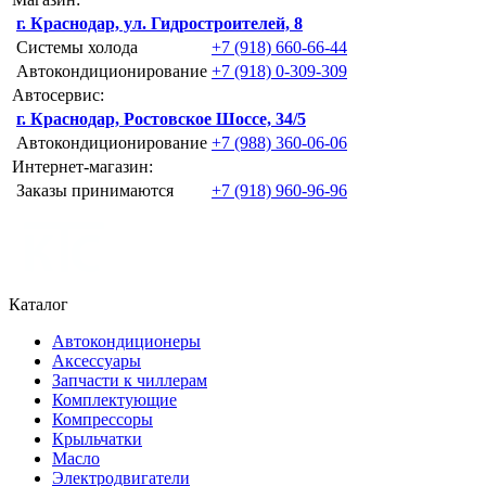
г. Краснодар, ул. Гидростроителей, 8
Системы холода
+7 (918) 660-66-44
Автокондиционирование
+7 (918) 0-309-309
Автосервис:
г. Краснодар, Ростовское Шоссе, 34/5
Автокондиционирование
+7 (988) 360-06-06
Интернет-магазин:
Заказы принимаются
+7 (918) 960-96-96
Каталог
Автокондиционеры
Аксессуары
Запчасти к чиллерам
Комплектующие
Компрессоры
Крыльчатки
Масло
Электродвигатели