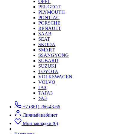
OPEL
PEUGEOT
PLYMOUTH
PONTIAC
PORSCHE
RENAULT
SAAB
SEAT
SKODA
SMART
SSANGYONG
SUBARU
SUZUKI
TOYOTA
VOLKSWAGEN
VOLVO
ГАЗ
ТАГАЗ
УАЗ
+7 (861) 266-43-66
Личный кабинет
Мои закладки (0)