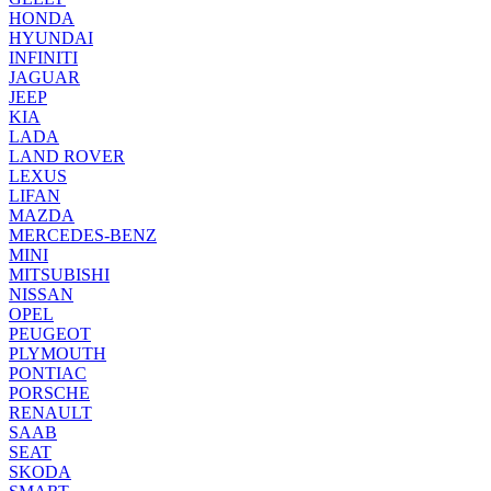
HONDA
HYUNDAI
INFINITI
JAGUAR
JEEP
KIA
LADA
LAND ROVER
LEXUS
LIFAN
MAZDA
MERCEDES-BENZ
MINI
MITSUBISHI
NISSAN
OPEL
PEUGEOT
PLYMOUTH
PONTIAC
PORSCHE
RENAULT
SAAB
SEAT
SKODA