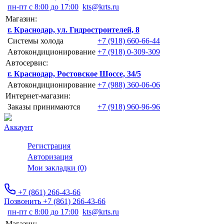
пн-пт с 8:00 до 17:00
kts@krts.ru
Магазин:
г. Краснодар, ул. Гидростроителей, 8
Системы холода
+7 (918) 660-66-44
Автокондиционирование
+7 (918) 0-309-309
Автосервис:
г. Краснодар, Ростовское Шоссе, 34/5
Автокондиционирование
+7 (988) 360-06-06
Интернет-магазин:
Заказы принимаются
+7 (918) 960-96-96
Аккаунт
Регистрация
Авторизация
Мои закладки (0)
+7 (861) 266-43-66
Позвонить +7 (861) 266-43-66
пн-пт с 8:00 до 17:00
kts@krts.ru
Магазин: