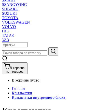
SMART
SSANGYONG
SUBARU
SUZUKI
TOYOTA
VOLKSWAGEN
VOLVO
ГАЗ
ТАГАЗ
УАЗ
В корзине
нет товаров
В корзине пусто!
Главная
Крыльчатки
Крыльчатки внутреннего блока