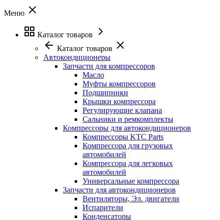
Меню
Каталог товаров
Каталог товаров
Автокондиционеры
Запчасти для компрессоров
Масло
Муфты компрессоров
Подшипники
Крышки компрессора
Регулирующие клапана
Сальники и ремкомплекты
Компрессоры для автокондиционеров
Компрессоры KTC Parts
Компрессора для грузовых
автомобилей
Компрессора для легковых
автомобилей
Универсальные компрессора
Запчасти для автокондиционеров
Вентиляторы, Эл. двигатели
Испарители
Конденсаторы