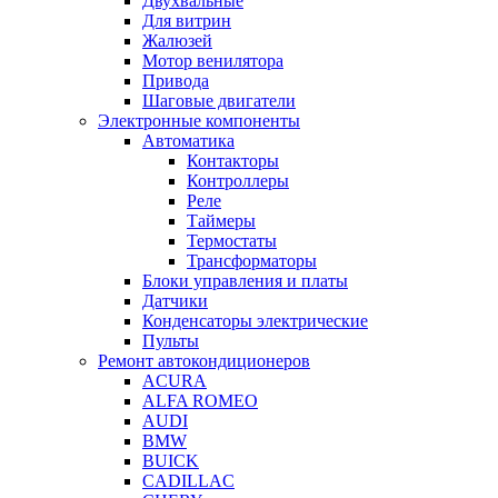
Двухвальные
Для витрин
Жалюзей
Мотор венилятора
Привода
Шаговые двигатели
Электронные компоненты
Автоматика
Контакторы
Контроллеры
Реле
Таймеры
Термостаты
Трансформаторы
Блоки управления и платы
Датчики
Конденсаторы электрические
Пульты
Ремонт автокондиционеров
ACURA
ALFA ROMEO
AUDI
BMW
BUICK
CADILLAC