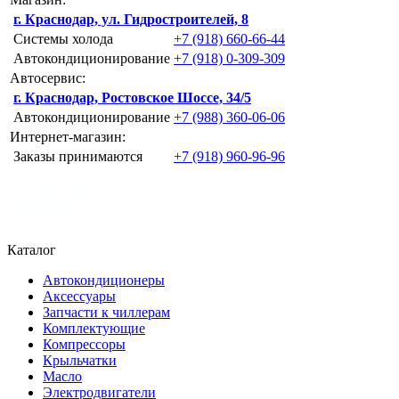
г. Краснодар, ул. Гидростроителей, 8
Системы холода
+7 (918) 660-66-44
Автокондиционирование
+7 (918) 0-309-309
Автосервис:
г. Краснодар, Ростовское Шоссе, 34/5
Автокондиционирование
+7 (988) 360-06-06
Интернет-магазин:
Заказы принимаются
+7 (918) 960-96-96
Каталог
Автокондиционеры
Аксессуары
Запчасти к чиллерам
Комплектующие
Компрессоры
Крыльчатки
Масло
Электродвигатели