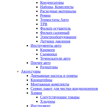
Конденсаторы
Наборы, Комплекты
Расходные материалы
Ремни
Термостаты Авто
ТРВ
Фильтр осушитель
Фильтр салонный
Электрооборудование
Датчики давления
Инструменты авто
Кримпер
Съемники
Течеискатели авто
Прочее авто
Радиаторы
Аксессуары
Дренажные насосы и помпы
Кронштейны
Монтажные комплекты
Сервис пакет для чистки кондиционеров
Химия
Сопутствующие товары
Хладоны
Инструмент