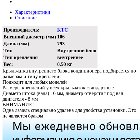
Характеристики
Описание
Производитель:
КТС
Внешний диаметр (мм)
106
Длина (мм)
793
Тип
Внутренний блок
Тип крепления
внутреннее
Вес:
0.50 кг
Крыльчатка внутреннего блока кондиционера подбирается по
размерам и типу крепления
Подходит для любых моделей
Размеры креплений у всех крыльчаток стандартные
Диаметр штока (вала) - 6 мм, диаметр отверстия под вал
двигателя - 8 мм
ВНИМАНИЕ!
Одна ламель специально удалена для удобства установки. Это
не является браком!