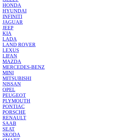
HONDA
HYUNDAI
INFINITI
JAGUAR
JEEP
KIA
LADA
LAND ROVER
LEXUS
LIFAN
MAZDA
MERCEDES-BENZ
MINI
MITSUBISHI
NISSAN
OPEL
PEUGEOT
PLYMOUTH
PONTIAC
PORSCHE
RENAULT
SAAB
SEAT
SKODA