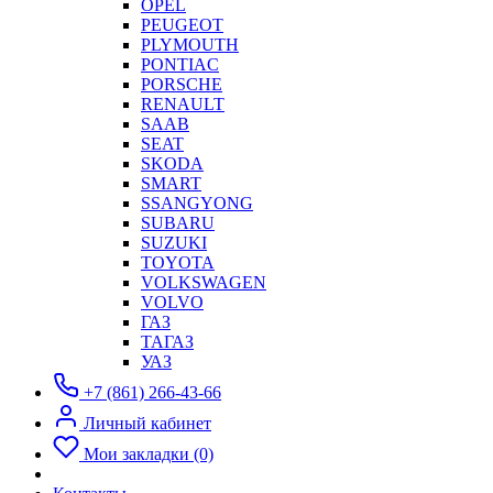
OPEL
PEUGEOT
PLYMOUTH
PONTIAC
PORSCHE
RENAULT
SAAB
SEAT
SKODA
SMART
SSANGYONG
SUBARU
SUZUKI
TOYOTA
VOLKSWAGEN
VOLVO
ГАЗ
ТАГАЗ
УАЗ
+7 (861) 266-43-66
Личный кабинет
Мои закладки (0)