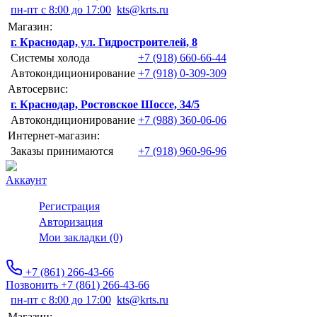
пн-пт с 8:00 до 17:00
kts@krts.ru
Магазин:
г. Краснодар, ул. Гидростроителей, 8
Системы холода
+7 (918) 660-66-44
Автокондиционирование
+7 (918) 0-309-309
Автосервис:
г. Краснодар, Ростовское Шоссе, 34/5
Автокондиционирование
+7 (988) 360-06-06
Интернет-магазин:
Заказы принимаются
+7 (918) 960-96-96
Аккаунт
Регистрация
Авторизация
Мои закладки (0)
+7 (861) 266-43-66
Позвонить +7 (861) 266-43-66
пн-пт с 8:00 до 17:00
kts@krts.ru
Магазин: