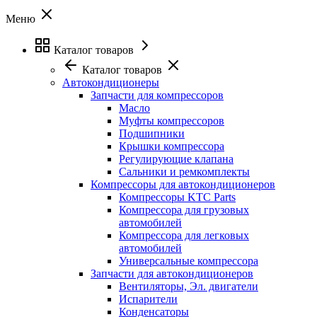
Меню
Каталог товаров
Каталог товаров
Автокондиционеры
Запчасти для компрессоров
Масло
Муфты компрессоров
Подшипники
Крышки компрессора
Регулирующие клапана
Сальники и ремкомплекты
Компрессоры для автокондиционеров
Компрессоры KTC Parts
Компрессора для грузовых
автомобилей
Компрессора для легковых
автомобилей
Универсальные компрессора
Запчасти для автокондиционеров
Вентиляторы, Эл. двигатели
Испарители
Конденсаторы