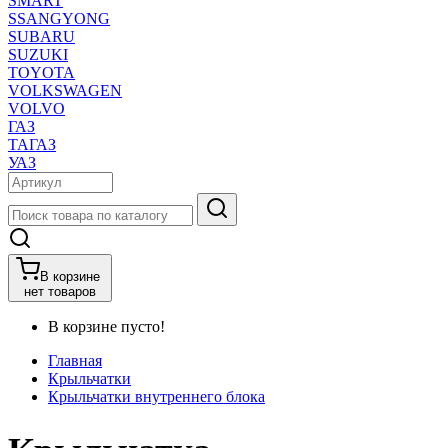
SMART
SSANGYONG
SUBARU
SUZUKI
TOYOTA
VOLKSWAGEN
VOLVO
ГАЗ
ТАГАЗ
УАЗ
В корзине
нет товаров
В корзине пусто!
Главная
Крыльчатки
Крыльчатки внутреннего блока