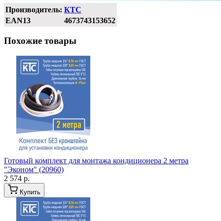
Производитель:
КТС
EAN13
4673743153652
Похожие товары
Готовый комплект для монтажа кондиционера 2 метра
"Эконом" (20960)
2 574 р.
Купить