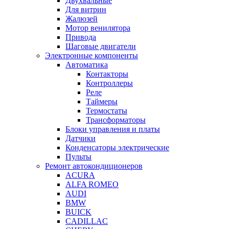
Двухвальные
Для витрин
Жалюзей
Мотор венилятора
Привода
Шаговые двигатели
Электронные компоненты
Автоматика
Контакторы
Контроллеры
Реле
Таймеры
Термостаты
Трансформаторы
Блоки управления и платы
Датчики
Конденсаторы электрические
Пульты
Ремонт автокондиционеров
ACURA
ALFA ROMEO
AUDI
BMW
BUICK
CADILLAC