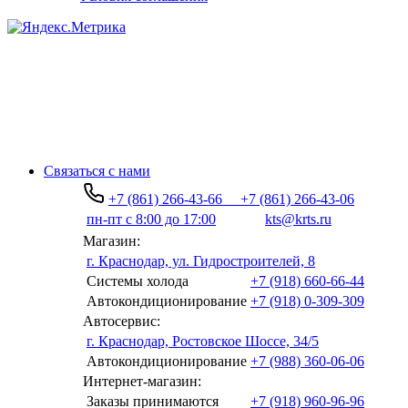
Связаться с нами
+7 (861) 266-43-66
+7 (861) 266-43-06
пн-пт с 8:00 до 17:00
kts@krts.ru
Магазин:
г. Краснодар, ул. Гидростроителей, 8
Системы холода
+7 (918) 660-66-44
Автокондиционирование
+7 (918) 0-309-309
Автосервис:
г. Краснодар, Ростовское Шоссе, 34/5
Автокондиционирование
+7 (988) 360-06-06
Интернет-магазин:
Заказы принимаются
+7 (918) 960-96-96