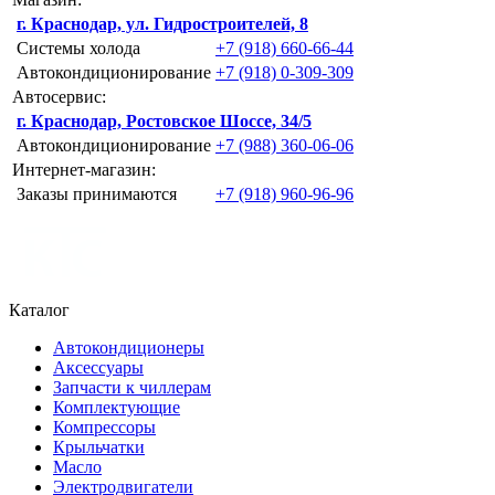
г. Краснодар, ул. Гидростроителей, 8
Системы холода
+7 (918) 660-66-44
Автокондиционирование
+7 (918) 0-309-309
Автосервис:
г. Краснодар, Ростовское Шоссе, 34/5
Автокондиционирование
+7 (988) 360-06-06
Интернет-магазин:
Заказы принимаются
+7 (918) 960-96-96
Каталог
Автокондиционеры
Аксессуары
Запчасти к чиллерам
Комплектующие
Компрессоры
Крыльчатки
Масло
Электродвигатели