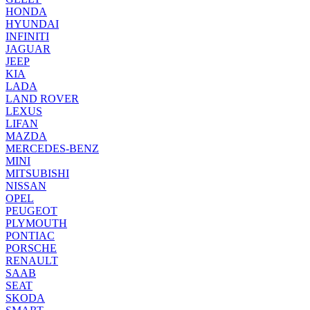
HONDA
HYUNDAI
INFINITI
JAGUAR
JEEP
KIA
LADA
LAND ROVER
LEXUS
LIFAN
MAZDA
MERCEDES-BENZ
MINI
MITSUBISHI
NISSAN
OPEL
PEUGEOT
PLYMOUTH
PONTIAC
PORSCHE
RENAULT
SAAB
SEAT
SKODA