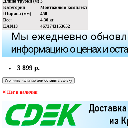
Длина трубки (м)
3
Категория
Монтажный комплект
Ширина (мм)
450
Вес:
4.30 кг
EAN13
4673743153652
3 899 р.
Уточнить наличие или оставить заявку
✕ Нет в наличии