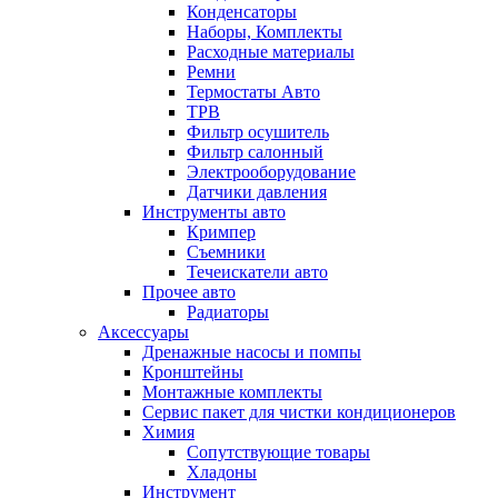
Конденсаторы
Наборы, Комплекты
Расходные материалы
Ремни
Термостаты Авто
ТРВ
Фильтр осушитель
Фильтр салонный
Электрооборудование
Датчики давления
Инструменты авто
Кримпер
Съемники
Течеискатели авто
Прочее авто
Радиаторы
Аксессуары
Дренажные насосы и помпы
Кронштейны
Монтажные комплекты
Сервис пакет для чистки кондиционеров
Химия
Сопутствующие товары
Хладоны
Инструмент