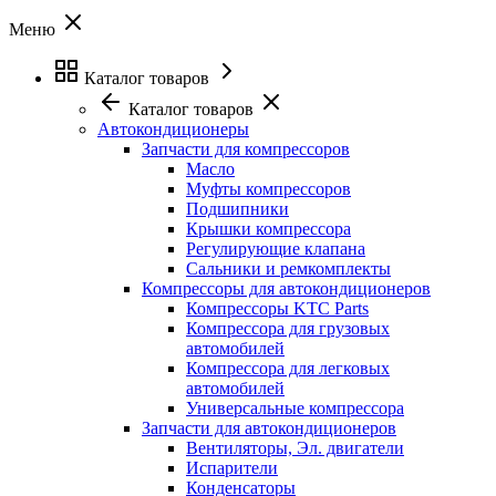
Меню
Каталог товаров
Каталог товаров
Автокондиционеры
Запчасти для компрессоров
Масло
Муфты компрессоров
Подшипники
Крышки компрессора
Регулирующие клапана
Сальники и ремкомплекты
Компрессоры для автокондиционеров
Компрессоры KTC Parts
Компрессора для грузовых
автомобилей
Компрессора для легковых
автомобилей
Универсальные компрессора
Запчасти для автокондиционеров
Вентиляторы, Эл. двигатели
Испарители
Конденсаторы