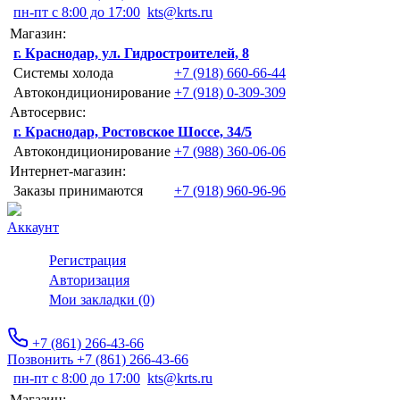
пн-пт с 8:00 до 17:00
kts@krts.ru
Магазин:
г. Краснодар, ул. Гидростроителей, 8
Системы холода
+7 (918) 660-66-44
Автокондиционирование
+7 (918) 0-309-309
Автосервис:
г. Краснодар, Ростовское Шоссе, 34/5
Автокондиционирование
+7 (988) 360-06-06
Интернет-магазин:
Заказы принимаются
+7 (918) 960-96-96
Аккаунт
Регистрация
Авторизация
Мои закладки (0)
+7 (861) 266-43-66
Позвонить +7 (861) 266-43-66
пн-пт с 8:00 до 17:00
kts@krts.ru
Магазин: