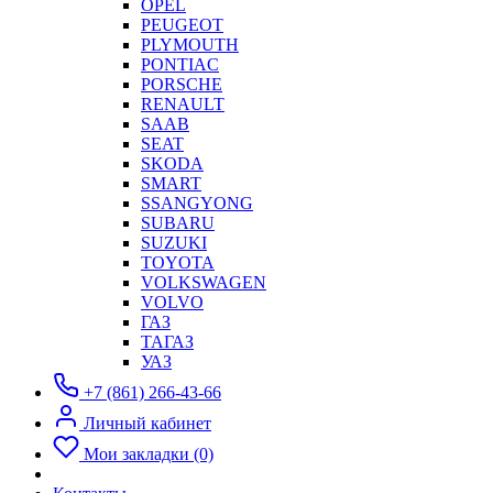
OPEL
PEUGEOT
PLYMOUTH
PONTIAC
PORSCHE
RENAULT
SAAB
SEAT
SKODA
SMART
SSANGYONG
SUBARU
SUZUKI
TOYOTA
VOLKSWAGEN
VOLVO
ГАЗ
ТАГАЗ
УАЗ
+7 (861) 266-43-66
Личный кабинет
Мои закладки (0)