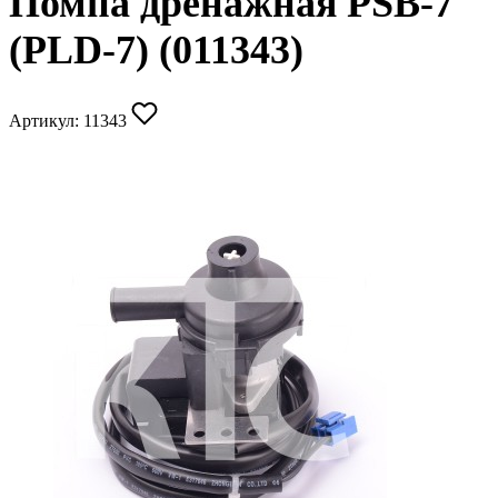
Помпа дренажная PSB-7
(PLD-7) (011343)
Артикул:
11343