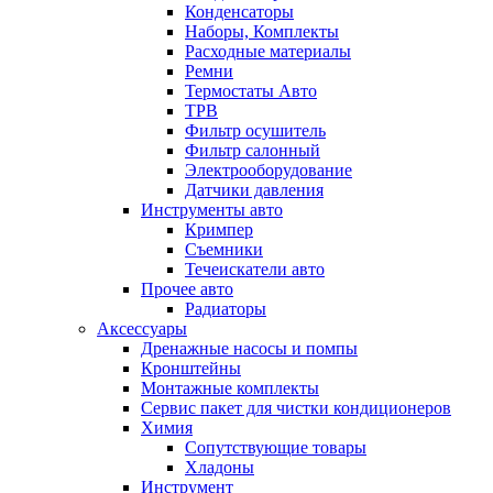
Конденсаторы
Наборы, Комплекты
Расходные материалы
Ремни
Термостаты Авто
ТРВ
Фильтр осушитель
Фильтр салонный
Электрооборудование
Датчики давления
Инструменты авто
Кримпер
Съемники
Течеискатели авто
Прочее авто
Радиаторы
Аксессуары
Дренажные насосы и помпы
Кронштейны
Монтажные комплекты
Сервис пакет для чистки кондиционеров
Химия
Сопутствующие товары
Хладоны
Инструмент