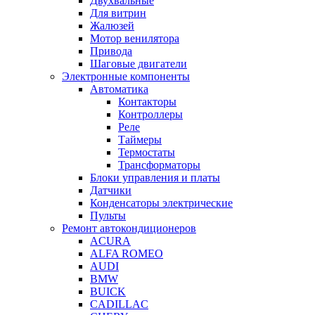
Двухвальные
Для витрин
Жалюзей
Мотор венилятора
Привода
Шаговые двигатели
Электронные компоненты
Автоматика
Контакторы
Контроллеры
Реле
Таймеры
Термостаты
Трансформаторы
Блоки управления и платы
Датчики
Конденсаторы электрические
Пульты
Ремонт автокондиционеров
ACURA
ALFA ROMEO
AUDI
BMW
BUICK
CADILLAC