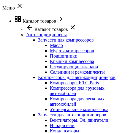
Меню
Каталог товаров
Каталог товаров
Автокондиционеры
Запчасти для компрессоров
Масло
Муфты компрессоров
Подшипники
Крышки компрессора
Регулирующие клапана
Сальники и ремкомплекты
Компрессоры для автокондиционеров
Компрессоры KTC Parts
Компрессора для грузовых
автомобилей
Компрессора для легковых
автомобилей
Универсальные компрессора
Запчасти для автокондиционеров
Вентиляторы, Эл. двигатели
Испарители
Конденсаторы