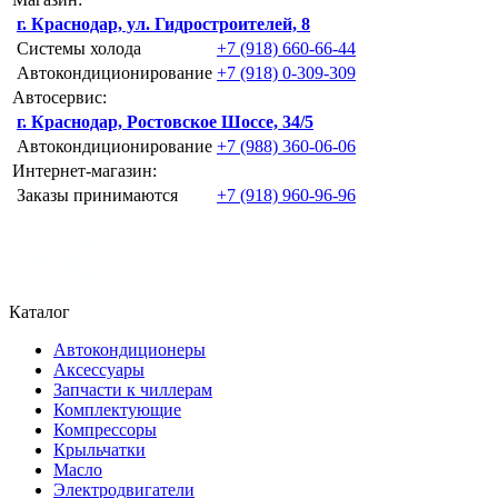
г. Краснодар, ул. Гидростроителей, 8
Системы холода
+7 (918) 660-66-44
Автокондиционирование
+7 (918) 0-309-309
Автосервис:
г. Краснодар, Ростовское Шоссе, 34/5
Автокондиционирование
+7 (988) 360-06-06
Интернет-магазин:
Заказы принимаются
+7 (918) 960-96-96
Каталог
Автокондиционеры
Аксессуары
Запчасти к чиллерам
Комплектующие
Компрессоры
Крыльчатки
Масло
Электродвигатели