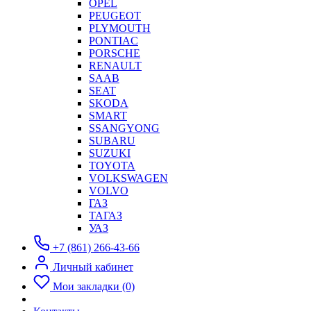
OPEL
PEUGEOT
PLYMOUTH
PONTIAC
PORSCHE
RENAULT
SAAB
SEAT
SKODA
SMART
SSANGYONG
SUBARU
SUZUKI
TOYOTA
VOLKSWAGEN
VOLVO
ГАЗ
ТАГАЗ
УАЗ
+7 (861) 266-43-66
Личный кабинет
Мои закладки (0)