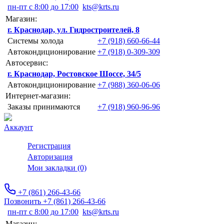
пн-пт с 8:00 до 17:00
kts@krts.ru
Магазин:
г. Краснодар, ул. Гидростроителей, 8
Системы холода
+7 (918) 660-66-44
Автокондиционирование
+7 (918) 0-309-309
Автосервис:
г. Краснодар, Ростовское Шоссе, 34/5
Автокондиционирование
+7 (988) 360-06-06
Интернет-магазин:
Заказы принимаются
+7 (918) 960-96-96
Аккаунт
Регистрация
Авторизация
Мои закладки (0)
+7 (861) 266-43-66
Позвонить +7 (861) 266-43-66
пн-пт с 8:00 до 17:00
kts@krts.ru
Магазин: