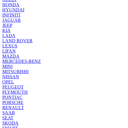
HONDA
HYUNDAI
INFINITI
JAGUAR
JEEP
KIA
LADA
LAND ROVER
LEXUS
LIFAN
MAZDA
MERCEDES-BENZ
MINI
MITSUBISHI
NISSAN
OPEL
PEUGEOT
PLYMOUTH
PONTIAC
PORSCHE
RENAULT
SAAB
SEAT
SKODA