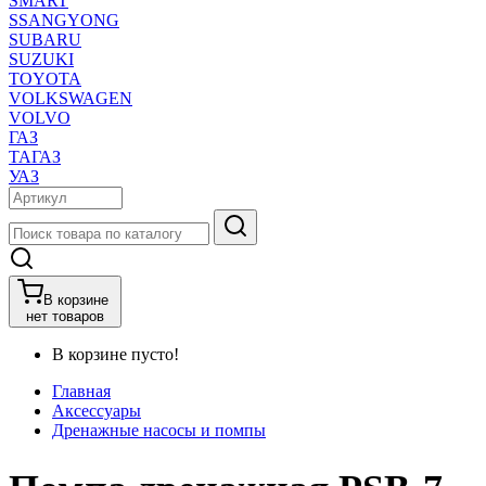
SMART
SSANGYONG
SUBARU
SUZUKI
TOYOTA
VOLKSWAGEN
VOLVO
ГАЗ
ТАГАЗ
УАЗ
В корзине
нет товаров
В корзине пусто!
Главная
Аксессуары
Дренажные насосы и помпы