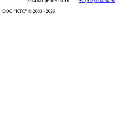
Заказы принимаются
+7 (918) 960-96-96
ООО "КТС" © 2003 - 2026